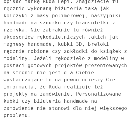
opisać markę Ruda Lepi. Znajdziecie tu
ręcznie wykonaną biżuterią taką jak
kolczyki z masy polimerowej, naszyjniki
handmade na sznurku czy bransoletki z
rzemyka. Nie zabraknie tu również
akcesoriów rękodzielniczych takich jak
magnesy handmade, kubki 3D, breloki
ręcznie robione czy zakładki do książek z
modeliny. Jeżeli rękodzieło z modeliny w
postaci gotowych projektów prezentowanych
na stronie nie jest dla Ciebie
wystarczające to na pewno ucieszy Cię
informacja, że Ruda realizuje też
projekty na zamówienie. Personalizowane
kubki czy biżuteria handmade na
zamówienie nie stanowi dla niej większego
problemu.