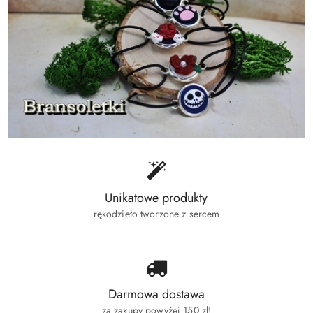
Unikatowe produkty
rękodzieło tworzone z sercem
Darmowa dostawa
za zakupy powyżej 150 zł!