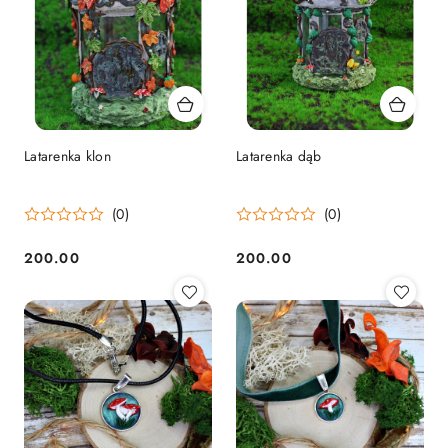
Latarenka klon
Latarenka dąb
(0)
(0)
200.00
200.00
Cena:
Cena: