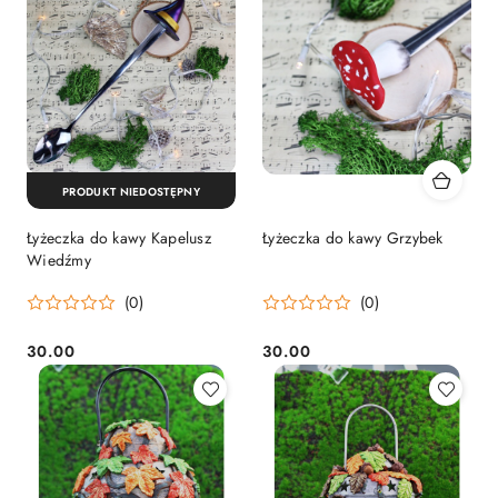
PRODUKT NIEDOSTĘPNY
Łyżeczka do kawy Kapelusz
Łyżeczka do kawy Grzybek
Wiedźmy
(0)
(0)
30.00
30.00
Cena:
Cena: