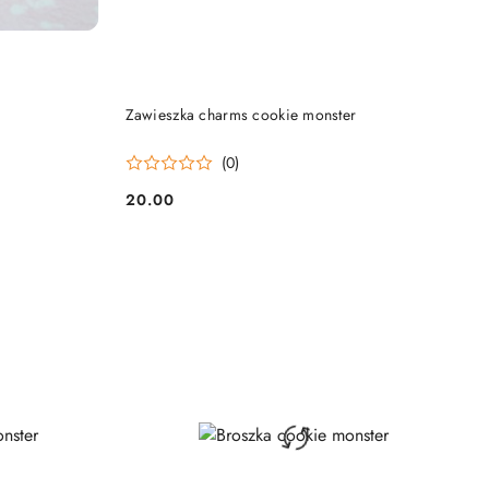
DO KOSZYKA
Zawieszka charms cookie monster
(0)
20.00
Cena: