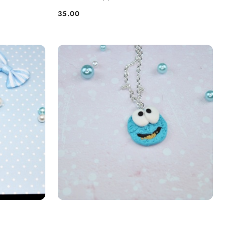
35.00
Cena: