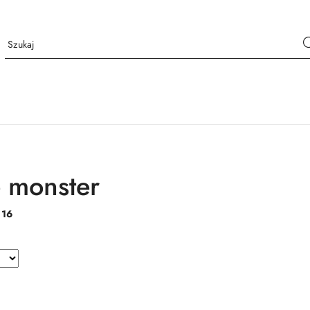
 monster
:
16