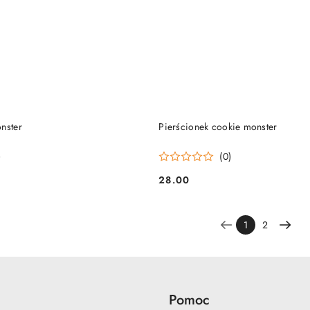
DO KOSZYKA
DO KOSZYKA
nster
Pierścionek cookie monster
)
(0)
28.00
Cena:
1
2
Pomoc