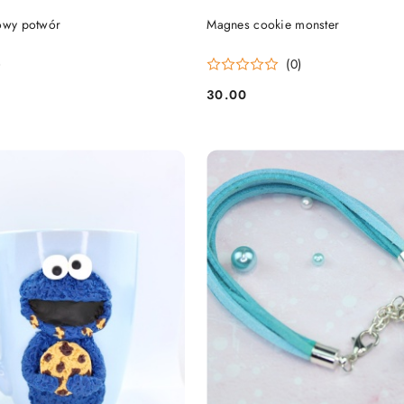
DO KOSZYKA
DO KOSZYKA
kowy potwór
Magnes cookie monster
)
(0)
30.00
Cena: