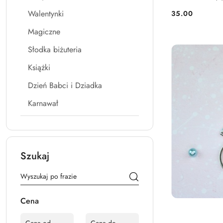
Walentynki
35.00
Cena:
Magiczne
Słodka biżuteria
Książki
Dzień Babci i Dziadka
Karnawał
Szukaj
Cena