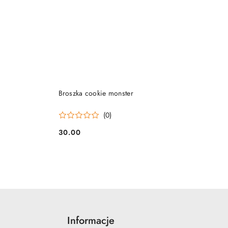
PRODUKT NIEDOSTĘPNY
Broszka cookie monster
(0)
30.00
Cena:
Informacje