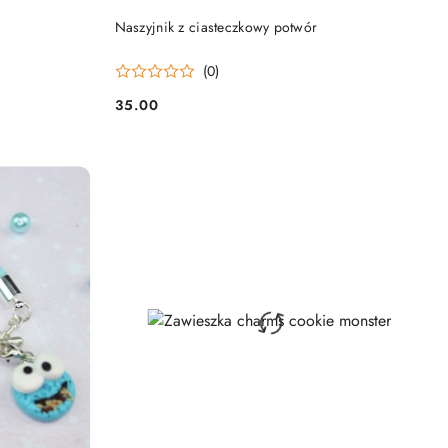
DO KOSZYKA
Naszyjnik z ciasteczkowy potwór
(0)
35.00
Cena: