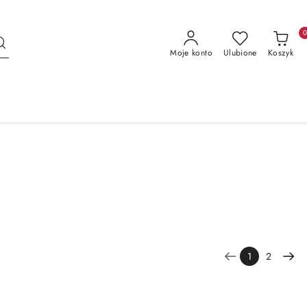
Moje konto
Ulubione
Koszyk
1
2