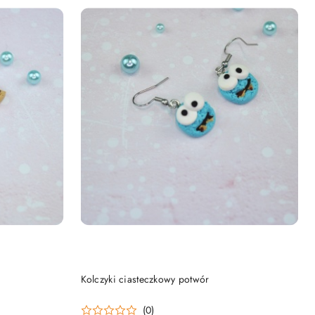
DO KOSZYKA
Kolczyki ciasteczkowy potwór
(0)