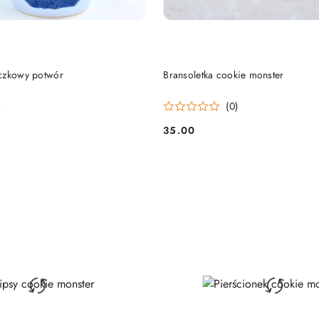
DO KOSZYKA
DO KOSZYKA
czkowy potwór
Bransoletka cookie monster
)
(0)
35.00
Cena: