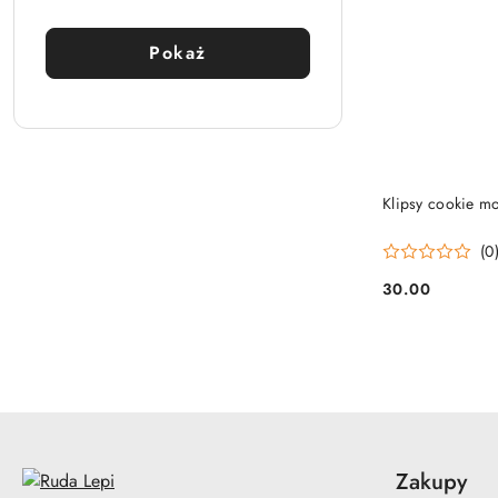
materiału:
Pokaż
Klipsy cookie mo
(0
30.00
Cena:
Zakupy