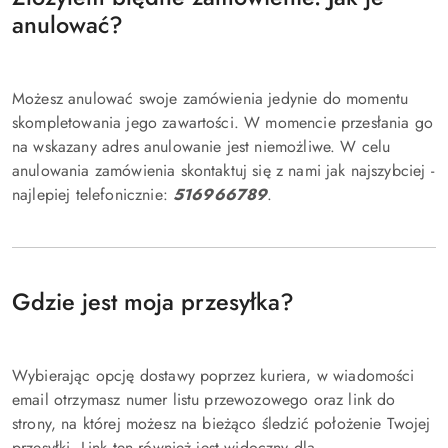
anulować?
Możesz anulować swoje zamówienia jedynie do momentu
skompletowania jego zawartości. W momencie przesłania go
na wskazany adres anulowanie jest niemożliwe. W celu
anulowania zamówienia skontaktuj się z nami jak najszybciej -
najlepiej telefonicznie:
516966789
.
Gdzie jest moja przesyłka?
Wybierając opcję dostawy poprzez kuriera, w wiadomości
email otrzymasz numer listu przewozowego oraz link do
strony, na której możesz na bieżąco śledzić położenie Twojej
przesyłki. Link ten również jest widoczny dla