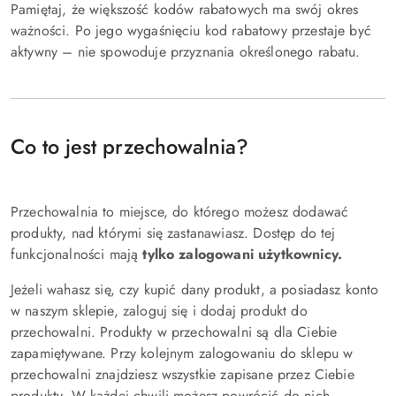
Pamiętaj, że większość kodów rabatowych ma swój okres
ważności. Po jego wygaśnięciu kod rabatowy przestaje być
aktywny – nie spowoduje przyznania określonego rabatu.
Co to jest przechowalnia?
Przechowalnia to miejsce, do którego możesz dodawać
produkty, nad którymi się zastanawiasz. Dostęp do tej
funkcjonalności mają
tylko zalogowani użytkownicy.
Jeżeli wahasz się, czy kupić dany produkt, a posiadasz konto
w naszym sklepie, zaloguj się i dodaj produkt do
przechowalni. Produkty w przechowalni są dla Ciebie
zapamiętywane. Przy kolejnym zalogowaniu do sklepu w
przechowalni znajdziesz wszystkie zapisane przez Ciebie
produkty. W każdej chwili możesz powrócić do nich,