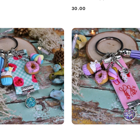
30.00
Cena: