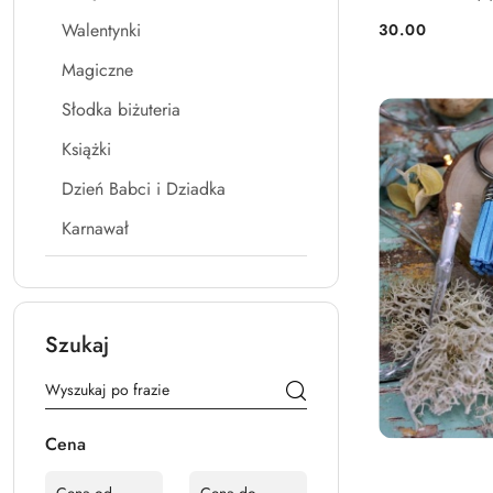
Walentynki
30.00
Cena:
Magiczne
Słodka biżuteria
Książki
Dzień Babci i Dziadka
Karnawał
Szukaj
Cena