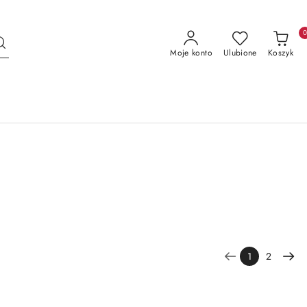
Moje konto
Ulubione
Koszyk
1
2