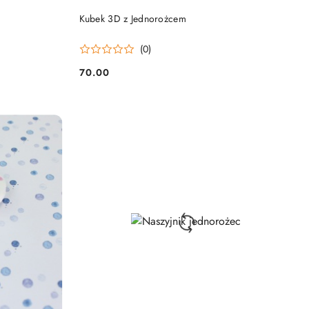
DO KOSZYKA
Kubek 3D z Jednorożcem
(0)
70.00
Cena: