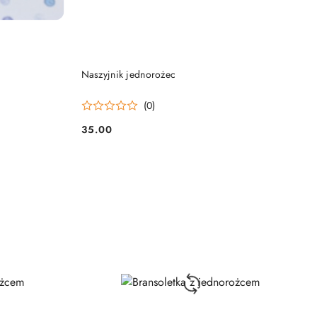
DO KOSZYKA
Naszyjnik jednorożec
(0)
35.00
Cena: