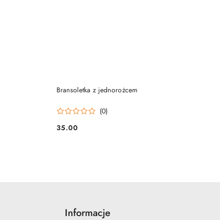
DO KOSZYKA
Bransoletka z jednorożcem
(0)
35.00
Cena:
Informacje