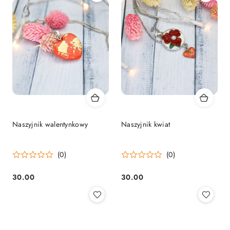
Naszyjnik walentynkowy
Naszyjnik kwiat
(0)
(0)
30.00
30.00
Cena:
Cena: