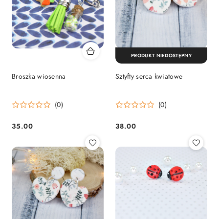
PRODUKT NIEDOSTĘPNY
Broszka wiosenna
Sztyfty serca kwiatowe
(0)
(0)
35.00
38.00
Cena:
Cena: