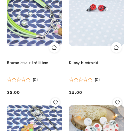
Bransoletka z królikiem
Klipsy biedronki
(0)
(0)
35.00
25.00
Cena:
Cena: