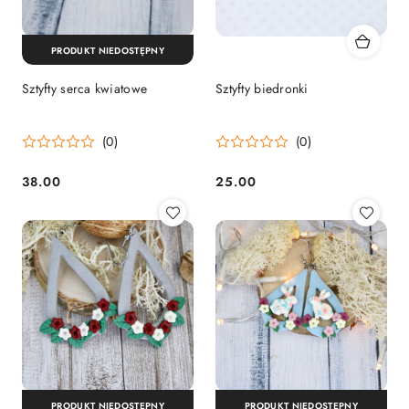
PRODUKT NIEDOSTĘPNY
Sztyfty serca kwiatowe
Sztyfty biedronki
(0)
(0)
38.00
25.00
Cena:
Cena:
PRODUKT NIEDOSTĘPNY
PRODUKT NIEDOSTĘPNY