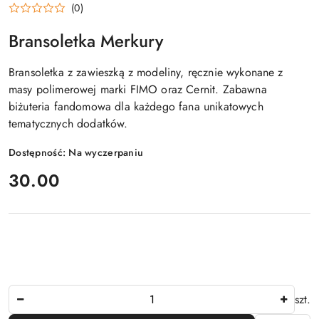
(0)
Bransoletka Merkury
Bransoletka z zawieszką z modeliny, ręcznie wykonane z
masy polimerowej marki FIMO oraz Cernit. Zabawna
biżuteria fandomowa dla każdego fana unikatowych
tematycznych dodatków.
Dostępność:
Na wyczerpaniu
cena:
30.00
Ilość
szt.