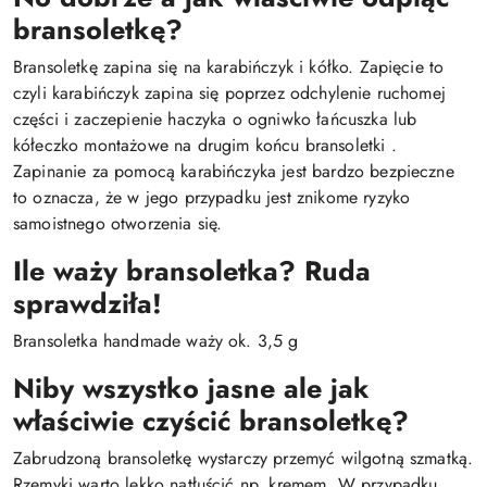
bransoletkę?
Bransoletkę zapina się na karabińczyk i kółko. Zapięcie to
czyli karabińczyk zapina się poprzez odchylenie ruchomej
części i zaczepienie haczyka o ogniwko łańcuszka lub
kółeczko montażowe na drugim końcu bransoletki .
Zapinanie za pomocą karabińczyka jest bardzo bezpieczne
to oznacza, że w jego przypadku jest znikome ryzyko
samoistnego otworzenia się.
Ile waży bransoletka? Ruda
sprawdziła!
Bransoletka handmade waży ok. 3,5 g
Niby wszystko jasne ale jak
właściwie czyścić bransoletkę?
Zabrudzoną bransoletkę wystarczy przemyć wilgotną szmatką.
Rzemyki warto lekko natłuścić np. kremem. W przypadku