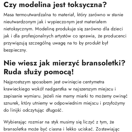
Czy modelina jest toksyczna?
Masa termoutwardzalna to materiał, który zarówno w stanie
nieutwardzonym jak i wypieczonym jest materiałem
nietoksycznym. Modelinę produkuje się zarówno dla dzieci
jak i dla profesjonalnych artystów co sprawia, że producenci
przywiązują szczególną uwagę na to by produkt był
bezpieczny.
Nie wiesz jak mierzyć bransoletki?
Ruda służy pomocą!
Najprostszym sposobem jest owinięcie centymetra
krawieckiego wokół nadgarstka w najszerszym miejscu i
zapisanie wymiaru. Jeżeli nie mamy miarki to możemy owinąć
sznurek, który utniemy w odpowiednim miejscu i przyłożymy
do linijki odczytując długość.
Wybierając rozmiar na styk musimy się liczyć z tym, że
bransoletka może być ciasna i lekko uciskać. Zostawiając