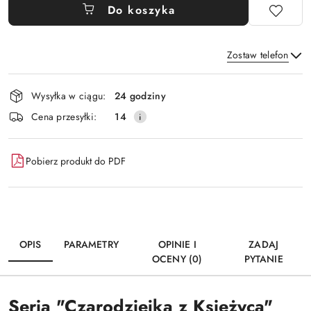
Do koszyka
Zostaw telefon
Dostępność
Wysyłka w ciągu:
24 godziny
i
Wyślij
Cena przesyłki:
14
dostawa
Pobierz produkt do PDF
OPIS
PARAMETRY
OPINIE I
ZADAJ
OCENY (0)
PYTANIE
Seria "Czarodziejka z Księżyca"