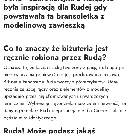
była inspiracją dla Rudej gdy
powstawała ta bransoletka z
modelinową zawieszką
Co to znaczy że biżuteria jest
ręcznie robiona przez Rudą?
Oznacza to, że każdą sztukę tworzony z pasją i dlatego jest
niepowtarzalna ponieważ nie jest produkowana masowo.
Biżuterię handmade Ruda tworzy z półfabrykatów, które
ręcznie ze sobą łączy oraz z elementów z modeliny
uprzednio przez nią uformowanych i utwardzonych
termicznie. Wybierając rękodzieło masz zatem pewność, że
dany egzemplarz Ruda ulepi specjalnie dla Ciebie i nikt nie
będzie miał identycznego.
Ruda! Może podasz jakąś