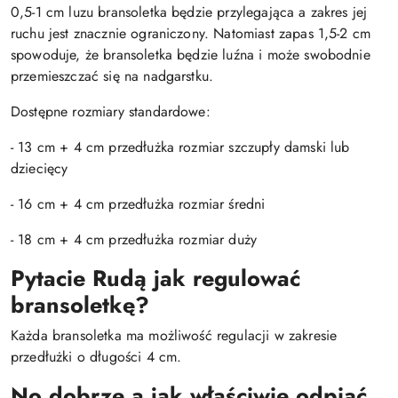
0,5-1 cm luzu bransoletka będzie przylegająca a zakres jej
ruchu jest znacznie ograniczony. Natomiast zapas 1,5-2 cm
spowoduje, że bransoletka będzie luźna i może swobodnie
przemieszczać się na nadgarstku.
Dostępne rozmiary standardowe:
- 13 cm + 4 cm przedłużka rozmiar szczupły damski lub
dziecięcy
- 16 cm + 4 cm przedłużka rozmiar średni
- 18 cm + 4 cm przedłużka rozmiar duży
Pytacie Rudą jak regulować
bransoletkę?
Każda bransoletka ma możliwość regulacji w zakresie
przedłużki o długości 4 cm.
No dobrze a jak właściwie odpiąć