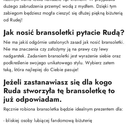
dużego zabrudzenia przemyć wodą z mydłem. Dzięki tym
zabiegom będziesz mogła cieszyć się dłużej piękną biżuterią
od Rudej!
Jak nosić bransoletki pytacie Rudą?
Nie ma jakiś odgórnie ustalonych zasad jak nosić bransoletki.
Nie ma znaczenia czy założymy ją na prawy czy lewy
nadgarstek. Zadaniem bransoletki jest wyrażenie siebie oraz
podkreślenie swojego unikatowego stylu. Wybierz zatem
taką, która najlepiej do Ciebie pasuje!
Jeżeli zastanawiasz się dla kogo
Ruda stworzyła tę bransoletkę to
już odpowiadam.
Ręcznie robiona bransoletka będzie idealnym prezentem dla:
- bliskiej osoby lubiącej fandomową biżuterię