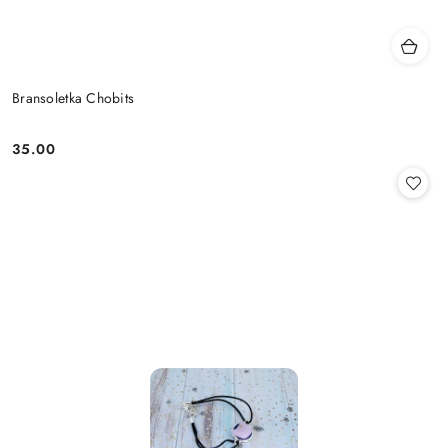
Bransoletka Chobits
35.00
Cena: