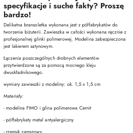
specyfikacje i suche fakty? Proszę
bardzo!
Delikatna bransoletka wykonana jest z półfabrykatów do
tworzenia biżuterii. Zawieszka w całości wykonana ręcznie z
profesjonalnej glinki polimerowej. Modelina zabezpieczona
jest lakierem satynowym.
Łączenia poszczególnych drobnych elementów
przytwierdzone są za pomocą mocnego kleju
dwuskładnikowego.
wymiary zawieszki z modeliny: ok. 1,5 x 1,5 cm
Materiały:
- modelina FIMO i glina polimerowa Cernit
- półfabrykaty metal antyalergiczny
- rzemyk zamszowy