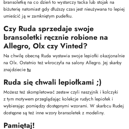
bransoletkę na co dzień to wystarczy tacka lub stojak na
biżuterię natomiast gdy dłuższy czas jest nieużywana to lepiej
umieścić ją w zamkniętym pudełku.
Czy Ruda sprzedaje swoje
bransoletki ręcznie robione na
Allegro, Olx czy Vinted?
Na chwilę obecną Ruda wystawia swoje lepiołki okazjonalnie
na Olx. Ostatnio też wkroczyła na salony Allegro. Jej skarby
znajdziecie
tu
Ruda się chwali lepiołkami ;)
Możesz też skompletować zestaw czyli naszyjnik i kolczyki
z tym motywem przeglądając kolekcje rudych lepiołek i
wybierając pomiędzy dostępnymi wzorami. W skarbcu Rudej
dostępne są też inne wzory bransoletek z modeliny.
Pamiętaj!