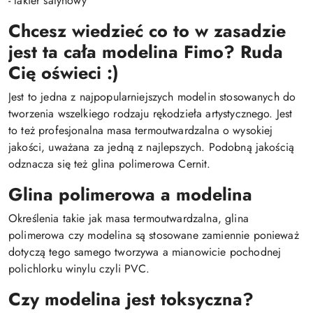
- lakier satynowy
Chcesz wiedzieć co to w zasadzie
jest ta cała modelina Fimo? Ruda
Cię oświeci :)
Jest to jedna z najpopularniejszych modelin stosowanych do
tworzenia wszelkiego rodzaju rękodzieła artystycznego. Jest
to też profesjonalna masa termoutwardzalna o wysokiej
jakości, uważana za jedną z najlepszych. Podobną jakością
odznacza się też glina polimerowa Cernit.
Glina polimerowa a modelina
Określenia takie jak masa termoutwardzalna, glina
polimerowa czy modelina są stosowane zamiennie ponieważ
dotyczą tego samego tworzywa a mianowicie pochodnej
polichlorku winylu czyli PVC.
Czy modelina jest toksyczna?