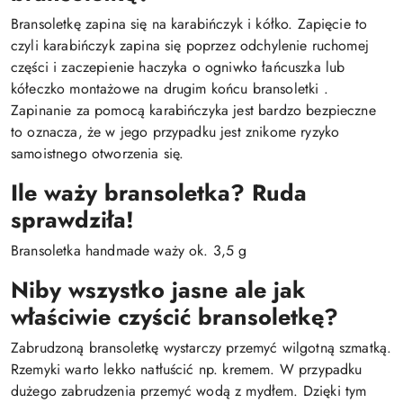
Bransoletkę zapina się na karabińczyk i kółko. Zapięcie to
czyli karabińczyk zapina się poprzez odchylenie ruchomej
części i zaczepienie haczyka o ogniwko łańcuszka lub
kółeczko montażowe na drugim końcu bransoletki .
Zapinanie za pomocą karabińczyka jest bardzo bezpieczne
to oznacza, że w jego przypadku jest znikome ryzyko
samoistnego otworzenia się.
Ile waży bransoletka? Ruda
sprawdziła!
Bransoletka handmade waży ok. 3,5 g
Niby wszystko jasne ale jak
właściwie czyścić bransoletkę?
Zabrudzoną bransoletkę wystarczy przemyć wilgotną szmatką.
Rzemyki warto lekko natłuścić np. kremem. W przypadku
dużego zabrudzenia przemyć wodą z mydłem. Dzięki tym