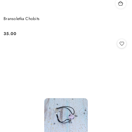
Bransoletka Chobits
35.00
Cena: