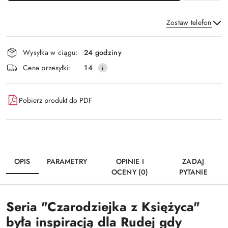
Zostaw telefon
Dostępność
Wysyłka w ciągu:
24 godziny
i
Wyślij
Cena przesyłki:
14
dostawa
Pobierz produkt do PDF
OPIS
PARAMETRY
OPINIE I
ZADAJ
OCENY (0)
PYTANIE
Seria "Czarodziejka z Księżyca"
była inspiracją dla Rudej gdy