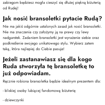
zabiegom będziesz mogła cieszyć się dłużej piękną biżuterią
od Rudej!
Jak nosić bransoletki pytacie Rudą?
Nie ma jakiś odgórnie ustalonych zasad jak nosić bransoletki.
Nie ma znaczenia czy założymy ją na prawy czy lewy
nadgarstek. Zadaniem bransoletki jest wyrażenie siebie oraz
podkreślenie swojego unikatowego stylu. Wybierz zatem
taką, która najlepiej do Ciebie pasuje!
Jeżeli zastanawiasz się dla kogo
Ruda stworzyła tę bransoletkę to
już odpowiadam.
Ręcznie robiona bransoletka będzie idealnym prezentem dla:
- bliskiej osoby lubiącej fandomową biżuterię
- dziewczynki