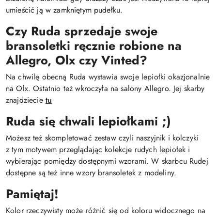
umieścić ją w zamkniętym pudełku.
Czy Ruda sprzedaje swoje
bransoletki ręcznie robione na
Allegro, Olx czy Vinted?
Na chwilę obecną Ruda wystawia swoje lepiołki okazjonalnie
na Olx. Ostatnio też wkroczyła na salony Allegro. Jej skarby
znajdziecie
tu
Ruda się chwali lepiołkami ;)
Możesz też skompletować zestaw czyli naszyjnik i kolczyki
z tym motywem przeglądając kolekcje rudych lepiołek i
wybierając pomiędzy dostępnymi wzorami. W skarbcu Rudej
dostępne są też inne wzory bransoletek z modeliny.
Pamiętaj!
Kolor rzeczywisty może różnić się od koloru widocznego na