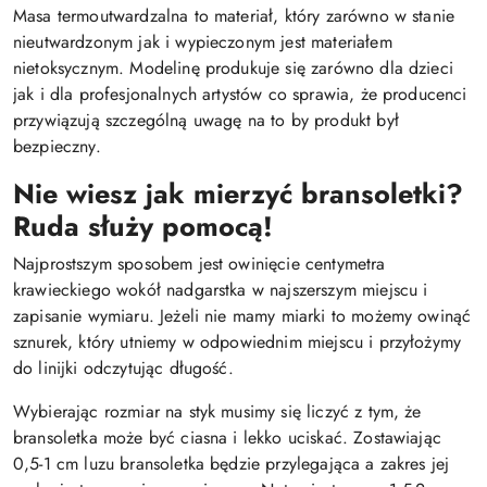
Masa termoutwardzalna to materiał, który zarówno w stanie
nieutwardzonym jak i wypieczonym jest materiałem
nietoksycznym. Modelinę produkuje się zarówno dla dzieci
jak i dla profesjonalnych artystów co sprawia, że producenci
przywiązują szczególną uwagę na to by produkt był
bezpieczny.
Nie wiesz jak mierzyć bransoletki?
Ruda służy pomocą!
Najprostszym sposobem jest owinięcie centymetra
krawieckiego wokół nadgarstka w najszerszym miejscu i
zapisanie wymiaru. Jeżeli nie mamy miarki to możemy owinąć
sznurek, który utniemy w odpowiednim miejscu i przyłożymy
do linijki odczytując długość.
Wybierając rozmiar na styk musimy się liczyć z tym, że
bransoletka może być ciasna i lekko uciskać. Zostawiając
0,5-1 cm luzu bransoletka będzie przylegająca a zakres jej