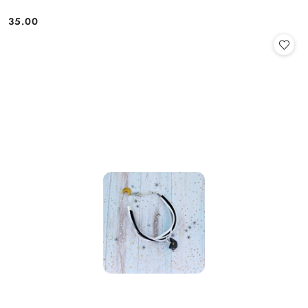
35.00
Cena: