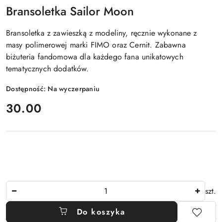
Bransoletka Sailor Moon
Bransoletka z zawieszką z modeliny, ręcznie wykonane z
masy polimerowej marki FIMO oraz Cernit. Zabawna
biżuteria fandomowa dla każdego fana unikatowych
tematycznych dodatków.
Dostępność:
Na wyczerpaniu
cena:
30.00
Ilość
szt.
Do koszyka