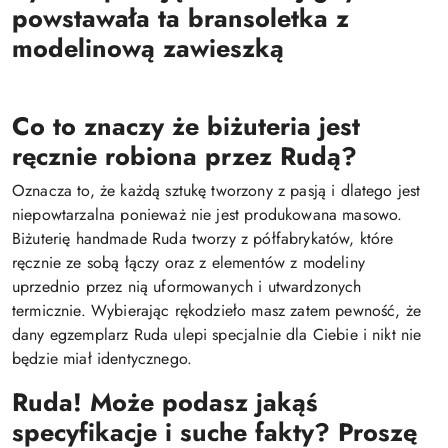
powstawała ta bransoletka z
modelinową zawieszką
Co to znaczy że biżuteria jest
ręcznie robiona przez Rudą?
Oznacza to, że każdą sztukę tworzony z pasją i dlatego jest
niepowtarzalna ponieważ nie jest produkowana masowo.
Biżuterię handmade Ruda tworzy z półfabrykatów, które
ręcznie ze sobą łączy oraz z elementów z modeliny
uprzednio przez nią uformowanych i utwardzonych
termicznie. Wybierając rękodzieło masz zatem pewność, że
dany egzemplarz Ruda ulepi specjalnie dla Ciebie i nikt nie
będzie miał identycznego.
Ruda! Może podasz jakąś
specyfikacje i suche fakty? Proszę