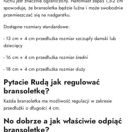
ruchu jest znacznie ograniczony. Natomiast zapas 1,5-2 cm
spowoduje, że bransoletka będzie luźna i może swobodnie
przemieszczać się na nadgarstku.
Dostępne rozmiary standardowe:
- 13 cm + 4 cm przedłużka rozmiar szczupły damski lub
dziecięcy
- 16 cm + 4 cm przedłużka rozmiar średni
- 18 cm + 4 cm przedłużka rozmiar duży
Pytacie Rudą jak regulować
bransoletkę?
Każda bransoletka ma możliwość regulacji w zakresie
przedłużki o długości 4 cm.
No dobrze a jak właściwie odpiąć
bransoletkę?