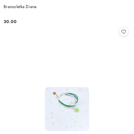
Bransoletka Diana
30.00
Cena: