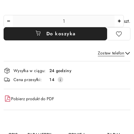
Ilość
szt.
Do koszyka
Zostaw telefon
Dostępność
Wysyłka w ciągu:
24 godziny
i
Wyślij
Cena przesyłki:
14
dostawa
Pobierz produkt do PDF