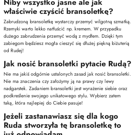
Niby wszystko jasne ale jak
właściwie czyścić bransoletkę?
Zabrudzoną bransoletkę wystarczy przemyć wilgotną szmatką.
Rzemyki warto lekko natłuścić np. kremem. W przypadku
dużego zabrudzenia przemyć wodą z mydłem. Dzięki tym
zabiegom będziesz mogła cieszyć się dłużej piękną biżuterią
od Rudej!
Jak nosić bransoletki pytacie Rudą?
Nie ma jakiś odgórnie ustalonych zasad jak nosić bransoletki.
Nie ma znaczenia czy założymy ją na prawy czy lewy
nadgarstek. Zadaniem bransoletki jest wyrażenie siebie oraz
podkreślenie swojego unikatowego stylu. Wybierz zatem
taką, która najlepiej do Ciebie pasuje!
Jeżeli zastanawiasz się dla kogo
Ruda stworzyła tę bransoletkę to
już odpowiadam.