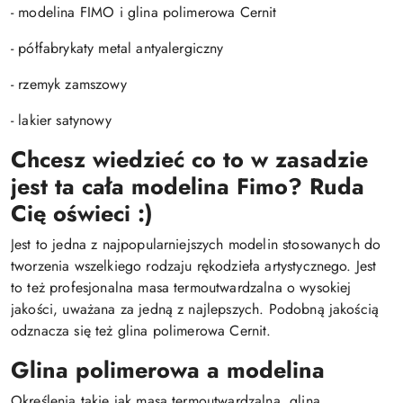
- modelina FIMO i glina polimerowa Cernit
- półfabrykaty metal antyalergiczny
- rzemyk zamszowy
- lakier satynowy
Chcesz wiedzieć co to w zasadzie
jest ta cała modelina Fimo? Ruda
Cię oświeci :)
Jest to jedna z najpopularniejszych modelin stosowanych do
tworzenia wszelkiego rodzaju rękodzieła artystycznego. Jest
to też profesjonalna masa termoutwardzalna o wysokiej
jakości, uważana za jedną z najlepszych. Podobną jakością
odznacza się też glina polimerowa Cernit.
Glina polimerowa a modelina
Określenia takie jak masa termoutwardzalna, glina