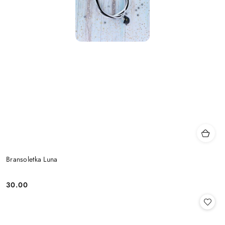
Bransoletka Luna
30.00
Cena: