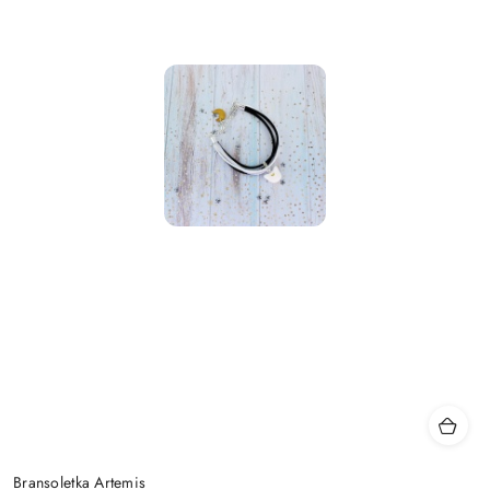
Bransoletka Artemis