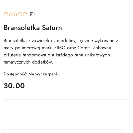
(0)
Bransoletka Saturn
Bransoletka z zawieszką z modeliny, ręcznie wykonane z
masy polimerowej marki FIMO oraz Cernit. Zabawna
biżuteria fandomowa dla każdego fana unikatowych
tematycznych dodatków.
Dostępność:
Na wyczerpaniu
cena:
30.00
Ilość