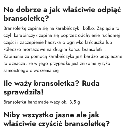
No dobrze a jak właściwie odpiąć
bransoletkę?
Bransoletkę zapina się na karabińczyk i kółko. Zapięcie to
czyli karabińczyk zapina się poprzez odchylenie ruchomej
części i zaczepienie haczyka o ogniwko łańcuszka lub
kółeczko montażowe na drugim końcu bransoletki .
Zapinanie za pomocą karabińczyka jest bardzo bezpieczne
to oznacza, że w jego przypadku jest znikome ryzyko
samoistnego otworzenia się.
Ile waży bransoletka? Ruda
sprawdziła!
Bransoletka handmade waży ok. 3,5 g
Niby wszystko jasne ale jak
właściwie czyścić bransoletkę?