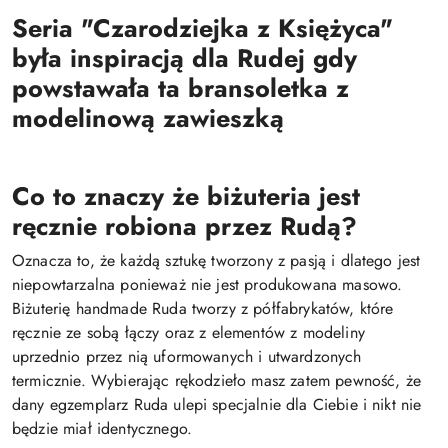
Seria "Czarodziejka z Księżyca"
była inspiracją dla Rudej gdy
powstawała ta bransoletka z
modelinową zawieszką
Co to znaczy że biżuteria jest
ręcznie robiona przez Rudą?
Oznacza to, że każdą sztukę tworzony z pasją i dlatego jest
niepowtarzalna ponieważ nie jest produkowana masowo.
Biżuterię handmade Ruda tworzy z półfabrykatów, które
ręcznie ze sobą łączy oraz z elementów z modeliny
uprzednio przez nią uformowanych i utwardzonych
termicznie. Wybierając rękodzieło masz zatem pewność, że
dany egzemplarz Ruda ulepi specjalnie dla Ciebie i nikt nie
będzie miał identycznego.