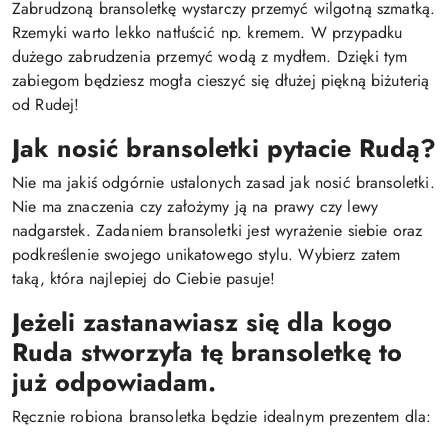
Zabrudzoną bransoletkę wystarczy przemyć wilgotną szmatką.
Rzemyki warto lekko natłuścić np. kremem. W przypadku
dużego zabrudzenia przemyć wodą z mydłem. Dzięki tym
zabiegom będziesz mogła cieszyć się dłużej piękną biżuterią
od Rudej!
Jak nosić bransoletki pytacie Rudą?
Nie ma jakiś odgórnie ustalonych zasad jak nosić bransoletki.
Nie ma znaczenia czy założymy ją na prawy czy lewy
nadgarstek. Zadaniem bransoletki jest wyrażenie siebie oraz
podkreślenie swojego unikatowego stylu. Wybierz zatem
taką, która najlepiej do Ciebie pasuje!
Jeżeli zastanawiasz się dla kogo
Ruda stworzyła tę bransoletkę to
już odpowiadam.
Ręcznie robiona bransoletka będzie idealnym prezentem dla: