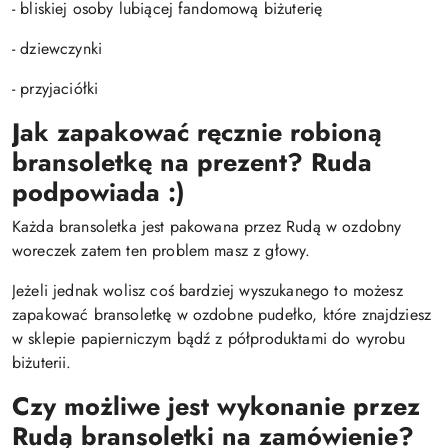
- bliskiej osoby lubiącej fandomową biżuterię
- dziewczynki
- przyjaciółki
Jak zapakować ręcznie robioną
bransoletkę na prezent? Ruda
podpowiada :)
Każda bransoletka jest pakowana przez Rudą w ozdobny
woreczek zatem ten problem masz z głowy.
Jeżeli jednak wolisz coś bardziej wyszukanego to możesz
zapakować bransoletkę w ozdobne pudełko, które znajdziesz
w sklepie papierniczym bądź z półproduktami do wyrobu
biżuterii.
Czy możliwe jest wykonanie przez
Rudą bransoletki na zamówienie?