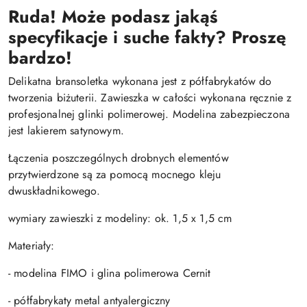
Ruda! Może podasz jakąś
specyfikacje i suche fakty? Proszę
bardzo!
Delikatna bransoletka wykonana jest z półfabrykatów do
tworzenia biżuterii. Zawieszka w całości wykonana ręcznie z
profesjonalnej glinki polimerowej. Modelina zabezpieczona
jest lakierem satynowym.
Łączenia poszczególnych drobnych elementów
przytwierdzone są za pomocą mocnego kleju
dwuskładnikowego.
wymiary zawieszki z modeliny: ok. 1,5 x 1,5 cm
Materiały:
- modelina FIMO i glina polimerowa Cernit
- półfabrykaty metal antyalergiczny