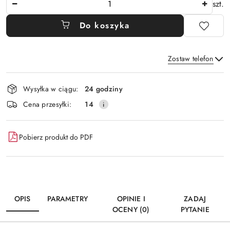
szt.
Do koszyka
Zostaw telefon
Dostępność
Wysyłka w ciągu:
24 godziny
i
Wyślij
Cena przesyłki:
14
dostawa
Pobierz produkt do PDF
OPIS
PARAMETRY
OPINIE I
ZADAJ
OCENY (0)
PYTANIE