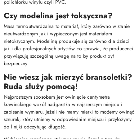
polichlorku winylu czyli PVC.
Czy modelina jest toksyczna?
Masa termoutwardzalna to materiał, który zarówno w stanie
nieutwardzonym jak i wypieczonym jest materiałem
nietoksycznym. Modelinę produkuje się zarówno dla dzieci
jak i dla profesjonalnych artystów co sprawia, że producenci
przywiązują szczególną uwagę na to by produkt był
bezpieczny.
Nie wiesz jak mierzyć bransoletki?
Ruda służy pomocą!
Najprostszym sposobem jest owinięcie centymetra
krawieckiego wokół nadgarstka w najszerszym miejscu i
zapisanie wymiaru. Jeżeli nie mamy miarki to możemy owinąć
sznurek, który utniemy w odpowiednim miejscu i przyłożymy
do linijki odczytując długość.