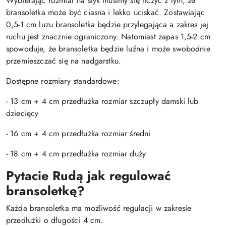
Wybierając rozmiar na styk musimy się liczyć z tym, że
bransoletka może być ciasna i lekko uciskać. Zostawiając
0,5-1 cm luzu bransoletka będzie przylegająca a zakres jej
ruchu jest znacznie ograniczony. Natomiast zapas 1,5-2 cm
spowoduje, że bransoletka będzie luźna i może swobodnie
przemieszczać się na nadgarstku.
Dostępne rozmiary standardowe:
- 13 cm + 4 cm przedłużka rozmiar szczupły damski lub
dziecięcy
- 16 cm + 4 cm przedłużka rozmiar średni
- 18 cm + 4 cm przedłużka rozmiar duży
Pytacie Rudą jak regulować
bransoletkę?
Każda bransoletka ma możliwość regulacji w zakresie
przedłużki o długości 4 cm.