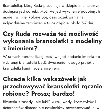
Bransoletkę, którą Ruda prezentuje w sklepie internetowym
dostępna jest od ręki. Możliwe jest wykonanie podobnych
modeli w innej kolorystyce, czas oczekiwania na
indywidualne zamówienie to najczęściej około 5-7 dni.
Czy Ruda rozważa też możliwość
wykonania bransoletki z modeliny
z imieniem?
W ramach personalizacji możliwe jest dodanie imienia do
wybranej bransoletki bądź stworzenie nowego projektu
bransoletki handmade z imieniem.
Chcecie kilka wskazówek jak
przechowywać bransoletki ręcznie
robione? Proszę bardzo!
Biżuteria z zasady „nie lubi” kurzu, wody, kosmetyków i
detergentów dlatego nie powinniśmy przechowywać jej w