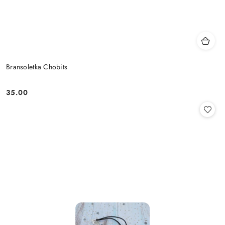
Bransoletka Chobits
35.00
Cena: