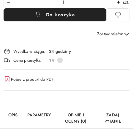
szt.
Do koszyka
Zostaw telefon
Dostępność
Wysyłka w ciągu:
24 godziny
i
Wyślij
Cena przesyłki:
14
dostawa
Pobierz produkt do PDF
OPIS
PARAMETRY
OPINIE I
ZADAJ
OCENY (0)
PYTANIE