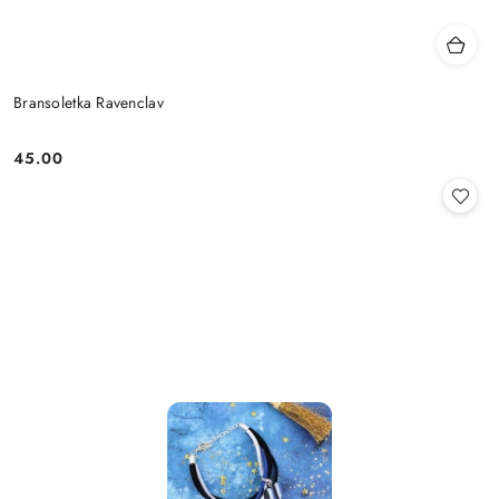
Bransoletka Ravenclav
45.00
Cena: