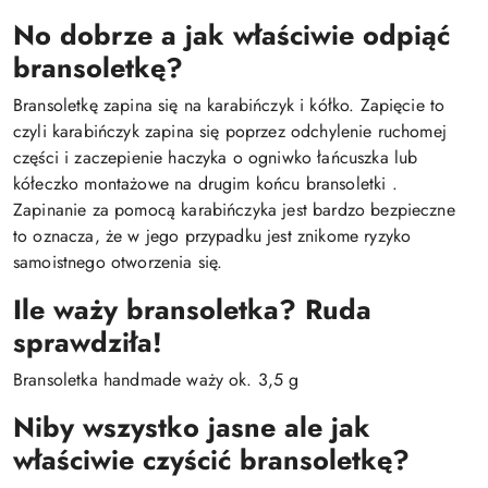
No dobrze a jak właściwie odpiąć
bransoletkę?
Bransoletkę zapina się na karabińczyk i kółko. Zapięcie to
czyli karabińczyk zapina się poprzez odchylenie ruchomej
części i zaczepienie haczyka o ogniwko łańcuszka lub
kółeczko montażowe na drugim końcu bransoletki .
Zapinanie za pomocą karabińczyka jest bardzo bezpieczne
to oznacza, że w jego przypadku jest znikome ryzyko
samoistnego otworzenia się.
Ile waży bransoletka? Ruda
sprawdziła!
Bransoletka handmade waży ok. 3,5 g
Niby wszystko jasne ale jak
właściwie czyścić bransoletkę?