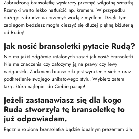
Zabrudzoną bransoletkę wystarczy przemyć wilgotną szmatką.
Rzemyki warto lekko natłuścić np. kremem. W przypadku
dużego zabrudzenia przemyć wodą z mydłem. Dzięki tym
zabiegom będziesz mogła cieszyć się dłużej piękną biżuterią
od Rudej!
Jak nosić bransoletki pytacie Rudą?
Nie ma jakiś odgórnie ustalonych zasad jak nosić bransoletki.
Nie ma znaczenia czy założymy ją na prawy czy lewy
nadgarstek. Zadaniem bransoletki jest wyrażenie siebie oraz
podkreślenie swojego unikatowego stylu. Wybierz zatem
taką, która najlepiej do Ciebie pasuje!
Jeżeli zastanawiasz się dla kogo
Ruda stworzyła tę bransoletkę to
już odpowiadam.
Ręcznie robiona bransoletka będzie idealnym prezentem dla: