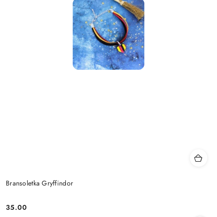
Bransoletka Gryffindor
35.00
Cena: