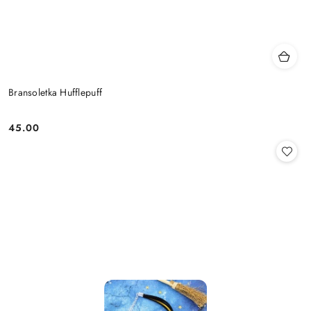
Bransoletka Hufflepuff
45.00
Cena: