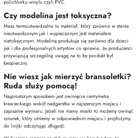
polichlorku winylu czyli PVC.
Czy modelina jest toksyczna?
Masa termoutwardzalna to materiał, który zarówno w stanie
nieutwardzonym jak i wypieczonym jest materiałem
nietoksycznym. Modelinę produkuje się zarówno dla dzieci
jak i dla profesjonalnych artystów co sprawia, że producenci
przywiązują szczególną uwagę na to by produkt był
bezpieczny.
Nie wiesz jak mierzyć bransoletki?
Ruda służy pomocą!
Najprostszym sposobem jest owinięcie centymetra
krawieckiego wokół nadgarstka w najszerszym miejscu i
zapisanie wymiaru. Jeżeli nie mamy miarki to możemy owinąć
sznurek, który utniemy w odpowiednim miejscu i przyłożymy
do linijki odczytując długość.