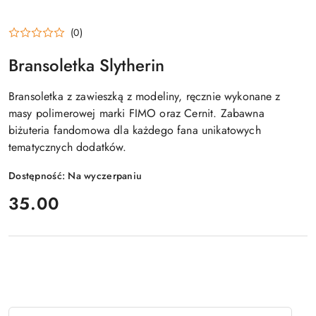
(0)
Bransoletka Slytherin
Bransoletka z zawieszką z modeliny, ręcznie wykonane z
masy polimerowej marki FIMO oraz Cernit. Zabawna
biżuteria fandomowa dla każdego fana unikatowych
tematycznych dodatków.
Dostępność:
Na wyczerpaniu
cena:
35.00
Ilość