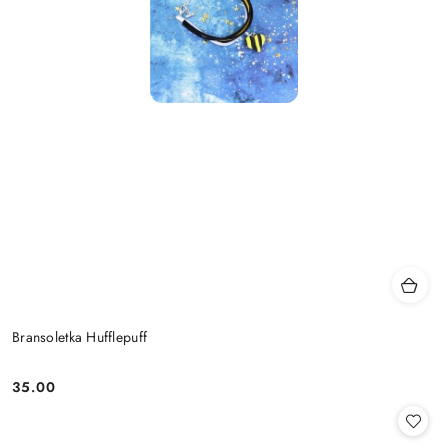
Bransoletka Hufflepuff
35.00
Cena: