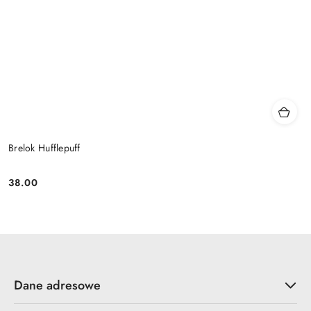
Brelok Hufflepuff
38.00
Cena:
Dane adresowe