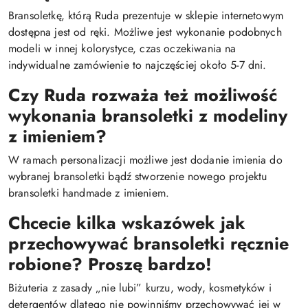
Bransoletkę, którą Ruda prezentuje w sklepie internetowym
dostępna jest od ręki. Możliwe jest wykonanie podobnych
modeli w innej kolorystyce, czas oczekiwania na
indywidualne zamówienie to najczęściej około 5-7 dni.
Czy Ruda rozważa też możliwość
wykonania bransoletki z modeliny
z imieniem?
W ramach personalizacji możliwe jest dodanie imienia do
wybranej bransoletki bądź stworzenie nowego projektu
bransoletki handmade z imieniem.
Chcecie kilka wskazówek jak
przechowywać bransoletki ręcznie
robione? Proszę bardzo!
Biżuteria z zasady „nie lubi” kurzu, wody, kosmetyków i
detergentów dlatego nie powinniśmy przechowywać jej w