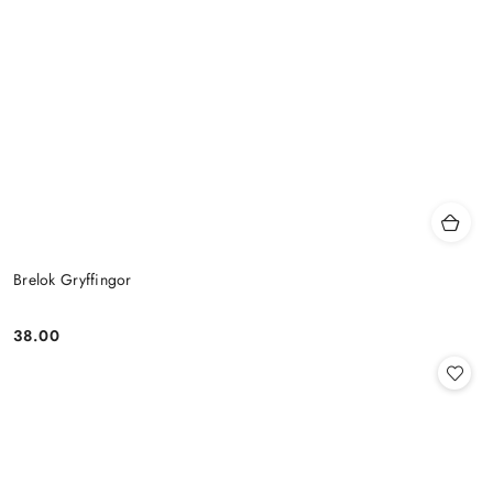
Brelok Gryffingor
38.00
Cena: