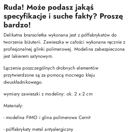
Ruda! Może podasz jakąś
specyfikacje i suche fakty? Proszę
bardzo!
Delikatna bransoletka wykonana jest z półfabrykatów do
tworzenia biżuterii. Zawieszka w całości wykonana ręcznie z
profesjonalnej glinki polimerowej. Modelina zabezpieczona
jest lakierem satynowym.
Łączenia poszczególnych drobnych elementów
przytwierdzone są za pomocą mocnego kleju
dwuskładnikowego.
wymiary zawieszki z modeliny: ok. 2 x 2 cm
Materiały:
- modelina FIMO i glina polimerowa Cernit
- półfabrykaty metal antyalergiczny