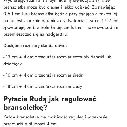
Wybierając rozmiar na styk musimy się liczyć z tym, że
bransoletka może być ciasna i lekko uciskać. Zostawiając
0,5-1 cm luzu bransoletka będzie przylegająca a zakres jej
ruchu jest znacznie ograniczony. Natomiast zapas 1,5-2 cm
spowoduje, że bransoletka będzie luźna i może swobodnie
przemieszczać się na nadgarstku.
Dostępne rozmiary standardowe:
- 13 cm + 4 cm przedłużka rozmiar szczupły damski lub
dziecięcy
- 16 cm + 4 cm przedłużka rozmiar średni
- 18 cm + 4 cm przedłużka rozmiar duży
Pytacie Rudą jak regulować
bransoletkę?
Każda bransoletka ma możliwość regulacji w zakresie
przedłużki o długości 4 cm.