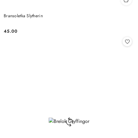
Bransoletka Slytherin
45.00
Cena: