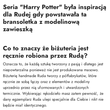
Seria "Harry Potter" była inspiracją
dla Rudej gdy powstawała ta
bransoletka z modelinową
zawieszką
Co to znaczy że biżuteria jest
ręcznie robiona przez Rudą?
Oznacza to, że każdą sztukę tworzony z pasją i dlatego jest
niepowtarzalna ponieważ nie jest produkowana masowo.
Biżuterię handmade Ruda tworzy z półfabrykatów, które
ręcznie ze sobą łączy oraz z elementów z modeliny
uprzednio przez nią uformowanych i utwardzonych
termicznie. Wybierając rękodzieło masz zatem pewność, że
dany egzemplarz Ruda ulepi specjalnie dla Ciebie i nikt nie
będzie miał identycznego.