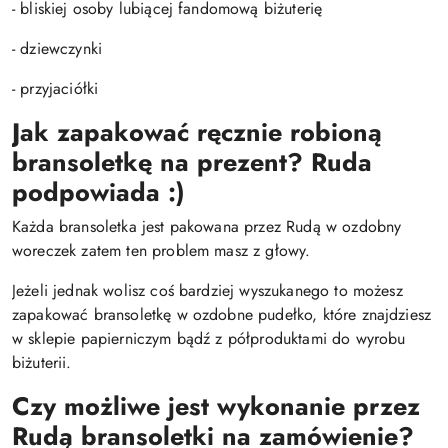
- bliskiej osoby lubiącej fandomową biżuterię
- dziewczynki
- przyjaciółki
Jak zapakować ręcznie robioną
bransoletkę na prezent? Ruda
podpowiada :)
Każda bransoletka jest pakowana przez Rudą w ozdobny
woreczek zatem ten problem masz z głowy.
Jeżeli jednak wolisz coś bardziej wyszukanego to możesz
zapakować bransoletkę w ozdobne pudełko, które znajdziesz
w sklepie papierniczym bądź z półproduktami do wyrobu
biżuterii.
Czy możliwe jest wykonanie przez
Rudą bransoletki na zamówienie?