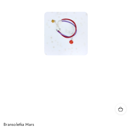
Bransoletka Mars