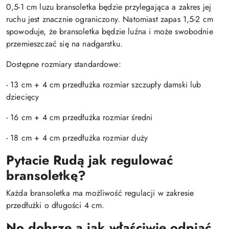
0,5-1 cm luzu bransoletka będzie przylegająca a zakres jej
ruchu jest znacznie ograniczony. Natomiast zapas 1,5-2 cm
spowoduje, że bransoletka będzie luźna i może swobodnie
przemieszczać się na nadgarstku.
Dostępne rozmiary standardowe:
- 13 cm + 4 cm przedłużka rozmiar szczupły damski lub
dziecięcy
- 16 cm + 4 cm przedłużka rozmiar średni
- 18 cm + 4 cm przedłużka rozmiar duży
Pytacie Rudą jak regulować
bransoletkę?
Każda bransoletka ma możliwość regulacji w zakresie
przedłużki o długości 4 cm.
No dobrze a jak właściwie odpiąć