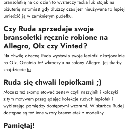
bransoletkę na co dzień to wystarczy tacka lub stojak na
biżuterię natomiast gdy dłuższy czas jest nieużywana to lepiej
umieścić ją w zamkniętym pudełku.
Czy Ruda sprzedaje swoje
bransoletki ręcznie robione na
Allegro, Olx czy Vinted?
Na chwilę obecną Ruda wystawia swoje lepiołki okazjonalnie
na Olx. Ostatnio też wkroczyła na salony Allegro. Jej skarby
znajdziecie
tu
Ruda się chwali lepiołkami ;)
Możesz też skompletować zestaw czyli naszyjnik i kolczyki
z tym motywem przeglądając kolekcje rudych lepiołek i
wybierając pomiędzy dostępnymi wzorami. W skarbcu Rudej
dostępne są też inne wzory bransoletek z modeliny.
Pamiętaj!