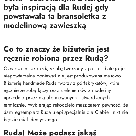
była inspiracją dla Rudej gdy
powstawała ta bransoletka z
modelinową zawieszką
Co to znaczy że biżuteria jest
ręcznie robiona przez Rudą?
Oznacza to, że każdą sztukę tworzony z pasją i dlatego jest
niepowtarzalna ponieważ nie jest produkowana masowo.
Biżuterię handmade Ruda tworzy z półfabrykatów, które
ręcznie ze sobą łączy oraz z elementów z modeliny
uprzednio przez nią uformowanych i utwardzonych
termicznie. Wybierając rękodzieło masz zatem pewność, że
dany egzemplarz Ruda ulepi specjalnie dla Ciebie i nikt nie
będzie miał identycznego.
Ruda! Może podasz jakąś