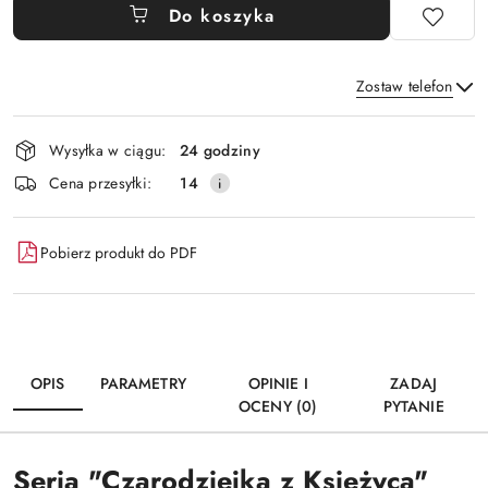
Do koszyka
Zostaw telefon
Dostępność
Wysyłka w ciągu:
24 godziny
i
Wyślij
Cena przesyłki:
14
dostawa
Pobierz produkt do PDF
OPIS
PARAMETRY
OPINIE I
ZADAJ
OCENY (0)
PYTANIE
Seria "Czarodziejka z Księżyca"