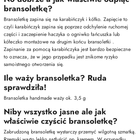
bransoletkę?
Bransoletkę zapina się na karabińczyk i kółko. Zapięcie to
czyli karabińczyk zapina się poprzez odchylenie ruchomej
części i zaczepienie haczyka o ogniwko łańcuszka lub
kółeczko montażowe na drugim końcu bransoletki .
Zapinanie za pomocą karabińczyka jest bardzo bezpieczne
to oznacza, że w jego przypadku jest znikome ryzyko
samoistnego otworzenia się.
Ile waży bransoletka? Ruda
sprawdziła!
Bransoletka handmade waży ok. 3,5 g
Niby wszystko jasne ale jak
właściwie czyścić bransoletkę?
Zabrudzoną bransoletkę wystarczy przemyć wilgotną szmatką.
Rzemyki warto lekko natłuścić np. kremem. W przypadku