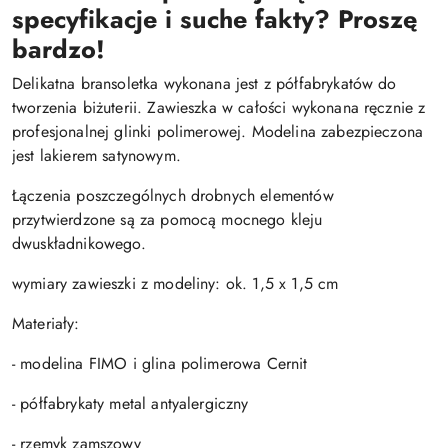
specyfikacje i suche fakty? Proszę
bardzo!
Delikatna bransoletka wykonana jest z półfabrykatów do
tworzenia biżuterii. Zawieszka w całości wykonana ręcznie z
profesjonalnej glinki polimerowej. Modelina zabezpieczona
jest lakierem satynowym.
Łączenia poszczególnych drobnych elementów
przytwierdzone są za pomocą mocnego kleju
dwuskładnikowego.
wymiary zawieszki z modeliny: ok. 1,5 x 1,5 cm
Materiały:
- modelina FIMO i glina polimerowa Cernit
- półfabrykaty metal antyalergiczny
- rzemyk zamszowy