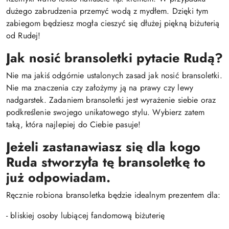
dużego zabrudzenia przemyć wodą z mydłem. Dzięki tym
zabiegom będziesz mogła cieszyć się dłużej piękną biżuterią
od Rudej!
Jak nosić bransoletki pytacie Rudą?
Nie ma jakiś odgórnie ustalonych zasad jak nosić bransoletki.
Nie ma znaczenia czy założymy ją na prawy czy lewy
nadgarstek. Zadaniem bransoletki jest wyrażenie siebie oraz
podkreślenie swojego unikatowego stylu. Wybierz zatem
taką, która najlepiej do Ciebie pasuje!
Jeżeli zastanawiasz się dla kogo
Ruda stworzyła tę bransoletkę to
już odpowiadam.
Ręcznie robiona bransoletka będzie idealnym prezentem dla:
- bliskiej osoby lubiącej fandomową biżuterię