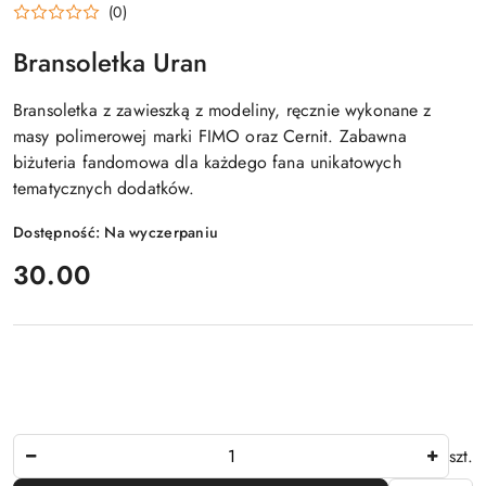
(0)
Bransoletka Uran
Bransoletka z zawieszką z modeliny, ręcznie wykonane z
masy polimerowej marki FIMO oraz Cernit. Zabawna
biżuteria fandomowa dla każdego fana unikatowych
tematycznych dodatków.
Dostępność:
Na wyczerpaniu
cena:
30.00
Ilość
szt.