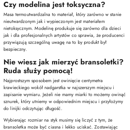
Czy modelina jest toksyczna?
Masa termoutwardzalna to materiał, który zarówno w stanie
nieutwardzonym jak i wypieczonym jest materiałem
nietoksycznym. Modelinę produkuje się zarówno dla dzieci
jak i dla profesjonalnych artystów co sprawia, że producenci
przywiązują szczególną uwagę na to by produkt był
bezpieczny.
Nie wiesz jak mierzyć bransoletki?
Ruda służy pomocą!
Najprostszym sposobem jest owinięcie centymetra
krawieckiego wokół nadgarstka w najszerszym miejscu i
zapisanie wymiaru. Jeżeli nie mamy miarki to możemy owinąć
sznurek, który utniemy w odpowiednim miejscu i przyłożymy
do linijki odczytując długość.
Wybierając rozmiar na styk musimy się liczyć z tym, że
bransoletka może być ciasna i lekko uciskać. Zostawiając