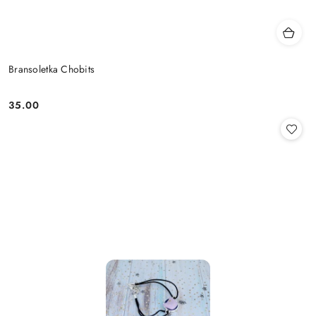
Bransoletka Chobits
35.00
Cena: