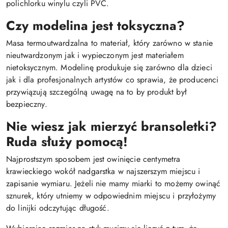
polichlorku winylu czyli PVC.
Czy modelina jest toksyczna?
Masa termoutwardzalna to materiał, który zarówno w stanie
nieutwardzonym jak i wypieczonym jest materiałem
nietoksycznym. Modelinę produkuje się zarówno dla dzieci
jak i dla profesjonalnych artystów co sprawia, że producenci
przywiązują szczególną uwagę na to by produkt był
bezpieczny.
Nie wiesz jak mierzyć bransoletki?
Ruda służy pomocą!
Najprostszym sposobem jest owinięcie centymetra
krawieckiego wokół nadgarstka w najszerszym miejscu i
zapisanie wymiaru. Jeżeli nie mamy miarki to możemy owinąć
sznurek, który utniemy w odpowiednim miejscu i przyłożymy
do linijki odczytując długość.