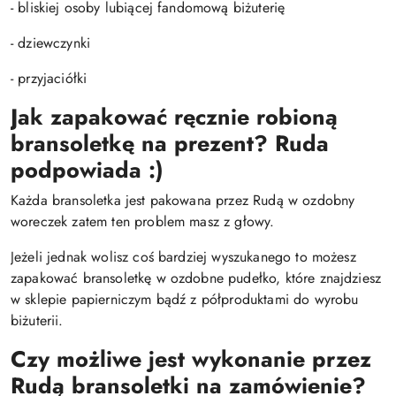
- bliskiej osoby lubiącej fandomową biżuterię
- dziewczynki
- przyjaciółki
Jak zapakować ręcznie robioną
bransoletkę na prezent? Ruda
podpowiada :)
Każda bransoletka jest pakowana przez Rudą w ozdobny
woreczek zatem ten problem masz z głowy.
Jeżeli jednak wolisz coś bardziej wyszukanego to możesz
zapakować bransoletkę w ozdobne pudełko, które znajdziesz
w sklepie papierniczym bądź z półproduktami do wyrobu
biżuterii.
Czy możliwe jest wykonanie przez
Rudą bransoletki na zamówienie?