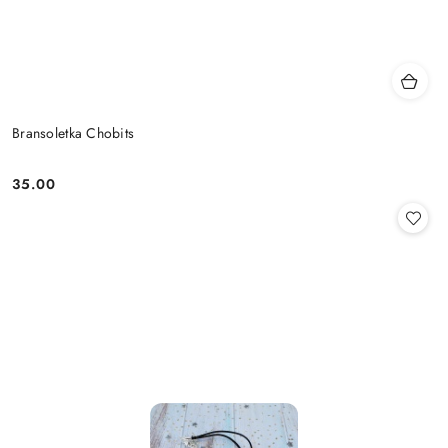
Bransoletka Chobits
35.00
Cena: