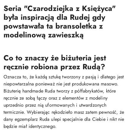
Seria "Czarodziejka z Księżyca"
była inspiracją dla Rudej gdy
powstawała ta bransoletka z
modelinową zawieszką
Co to znaczy że biżuteria jest
ręcznie robiona przez Rudą?
Oznacza to, że każdą sztukę tworzony z pasją i dlatego jest
niepowtarzalna ponieważ nie jest produkowana masowo.
Biżuterię handmade Ruda tworzy z półfabrykatów, które
ręcznie ze sobą łączy oraz z elementów z modeliny
uprzednio przez nią uformowanych i utwardzonych
termicznie. Wybierając rękodzieło masz zatem pewność, że
dany egzemplarz Ruda ulepi specjalnie dla Ciebie i nikt nie
będzie miał identycznego.