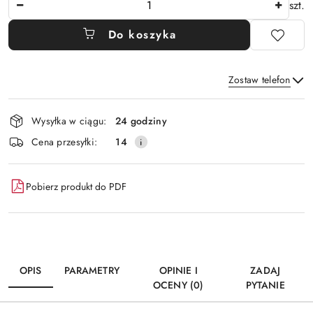
szt.
Do koszyka
Zostaw telefon
Dostępność
Wysyłka w ciągu:
24 godziny
i
Wyślij
Cena przesyłki:
14
dostawa
Pobierz produkt do PDF
OPIS
PARAMETRY
OPINIE I
ZADAJ
OCENY (0)
PYTANIE