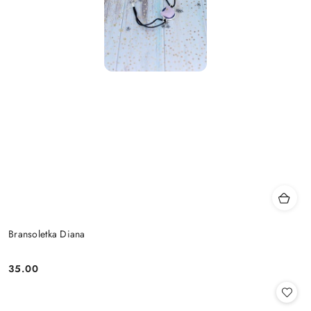
Bransoletka Diana
35.00
Cena: