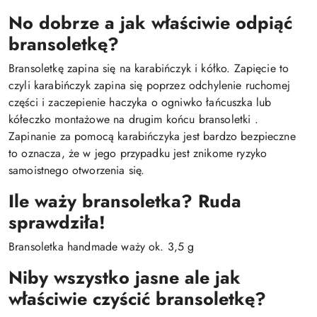
No dobrze a jak właściwie odpiąć
bransoletkę?
Bransoletkę zapina się na karabińczyk i kółko. Zapięcie to
czyli karabińczyk zapina się poprzez odchylenie ruchomej
części i zaczepienie haczyka o ogniwko łańcuszka lub
kółeczko montażowe na drugim końcu bransoletki .
Zapinanie za pomocą karabińczyka jest bardzo bezpieczne
to oznacza, że w jego przypadku jest znikome ryzyko
samoistnego otworzenia się.
Ile waży bransoletka? Ruda
sprawdziła!
Bransoletka handmade waży ok. 3,5 g
Niby wszystko jasne ale jak
właściwie czyścić bransoletkę?