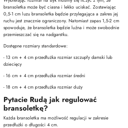
Wybierając rozmiar na styk musimy się liczyć z tym, że
bransoletka może być ciasna i lekko uciskać. Zostawiając
0,5-1 cm luzu bransoletka będzie przylegająca a zakres jej
ruchu jest znacznie ograniczony. Natomiast zapas 1,5-2 cm
spowoduje, że bransoletka będzie luźna i może swobodnie
przemieszczać się na nadgarstku.
Dostępne rozmiary standardowe:
- 13 cm + 4 cm przedłużka rozmiar szczupły damski lub
dziecięcy
- 16 cm + 4 cm przedłużka rozmiar średni
- 18 cm + 4 cm przedłużka rozmiar duży
Pytacie Rudą jak regulować
bransoletkę?
Każda bransoletka ma możliwość regulacji w zakresie
przedłużki o długości 4 cm.