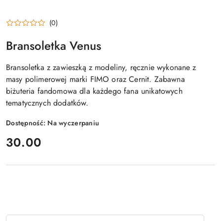
(0)
Bransoletka Venus
Bransoletka z zawieszką z modeliny, ręcznie wykonane z
masy polimerowej marki FIMO oraz Cernit. Zabawna
biżuteria fandomowa dla każdego fana unikatowych
tematycznych dodatków.
Dostępność:
Na wyczerpaniu
cena:
30.00
Ilość