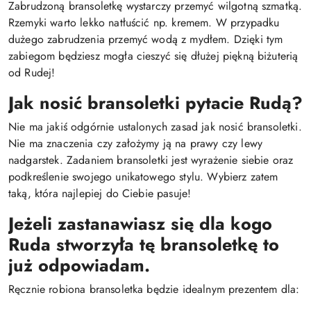
Zabrudzoną bransoletkę wystarczy przemyć wilgotną szmatką.
Rzemyki warto lekko natłuścić np. kremem. W przypadku
dużego zabrudzenia przemyć wodą z mydłem. Dzięki tym
zabiegom będziesz mogła cieszyć się dłużej piękną biżuterią
od Rudej!
Jak nosić bransoletki pytacie Rudą?
Nie ma jakiś odgórnie ustalonych zasad jak nosić bransoletki.
Nie ma znaczenia czy założymy ją na prawy czy lewy
nadgarstek. Zadaniem bransoletki jest wyrażenie siebie oraz
podkreślenie swojego unikatowego stylu. Wybierz zatem
taką, która najlepiej do Ciebie pasuje!
Jeżeli zastanawiasz się dla kogo
Ruda stworzyła tę bransoletkę to
już odpowiadam.
Ręcznie robiona bransoletka będzie idealnym prezentem dla: