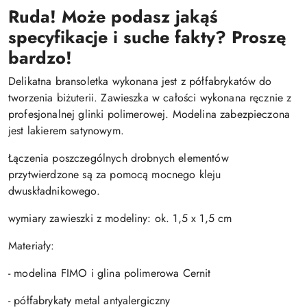
Ruda! Może podasz jakąś
specyfikacje i suche fakty? Proszę
bardzo!
Delikatna bransoletka wykonana jest z półfabrykatów do
tworzenia biżuterii. Zawieszka w całości wykonana ręcznie z
profesjonalnej glinki polimerowej. Modelina zabezpieczona
jest lakierem satynowym.
Łączenia poszczególnych drobnych elementów
przytwierdzone są za pomocą mocnego kleju
dwuskładnikowego.
wymiary zawieszki z modeliny: ok. 1,5 x 1,5 cm
Materiały:
- modelina FIMO i glina polimerowa Cernit
- półfabrykaty metal antyalergiczny