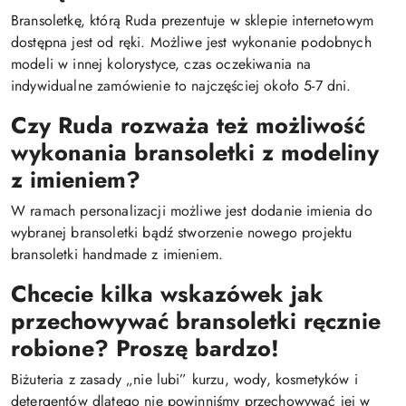
Bransoletkę, którą Ruda prezentuje w sklepie internetowym
dostępna jest od ręki. Możliwe jest wykonanie podobnych
modeli w innej kolorystyce, czas oczekiwania na
indywidualne zamówienie to najczęściej około 5-7 dni.
Czy Ruda rozważa też możliwość
wykonania bransoletki z modeliny
z imieniem?
W ramach personalizacji możliwe jest dodanie imienia do
wybranej bransoletki bądź stworzenie nowego projektu
bransoletki handmade z imieniem.
Chcecie kilka wskazówek jak
przechowywać bransoletki ręcznie
robione? Proszę bardzo!
Biżuteria z zasady „nie lubi” kurzu, wody, kosmetyków i
detergentów dlatego nie powinniśmy przechowywać jej w