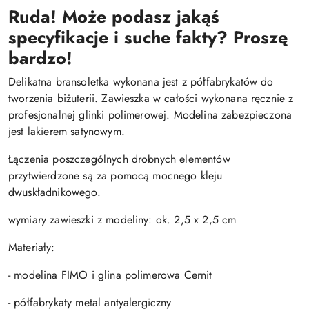
Ruda! Może podasz jakąś
specyfikacje i suche fakty? Proszę
bardzo!
Delikatna bransoletka wykonana jest z półfabrykatów do
tworzenia biżuterii. Zawieszka w całości wykonana ręcznie z
profesjonalnej glinki polimerowej. Modelina zabezpieczona
jest lakierem satynowym.
Łączenia poszczególnych drobnych elementów
przytwierdzone są za pomocą mocnego kleju
dwuskładnikowego.
wymiary zawieszki z modeliny: ok. 2,5 x 2,5 cm
Materiały:
- modelina FIMO i glina polimerowa Cernit
- półfabrykaty metal antyalergiczny