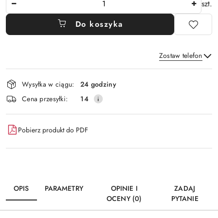
szt.
Do koszyka
Zostaw telefon
Dostępność
Wysyłka w ciągu:
24 godziny
i
Wyślij
Cena przesyłki:
14
dostawa
Pobierz produkt do PDF
OPIS
PARAMETRY
OPINIE I
ZADAJ
OCENY (0)
PYTANIE