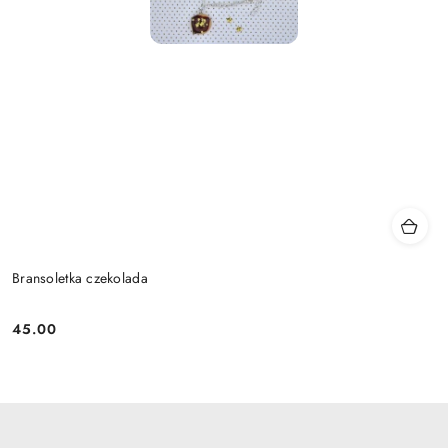
Bransoletka czekolada
45.00
Cena: