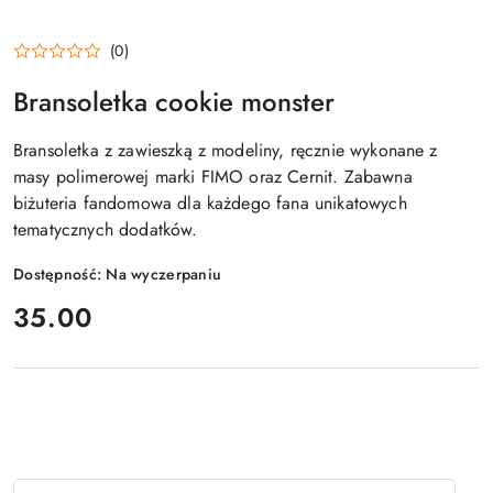
(0)
Bransoletka cookie monster
Bransoletka z zawieszką z modeliny, ręcznie wykonane z
masy polimerowej marki FIMO oraz Cernit. Zabawna
biżuteria fandomowa dla każdego fana unikatowych
tematycznych dodatków.
Dostępność:
Na wyczerpaniu
cena:
35.00
Ilość