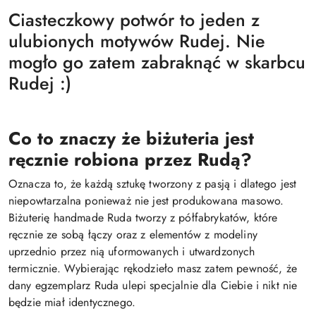
Ciasteczkowy potwór to jeden z
ulubionych motywów Rudej. Nie
mogło go zatem zabraknąć w skarbcu
Rudej :)
Co to znaczy że biżuteria jest
ręcznie robiona przez Rudą?
Oznacza to, że każdą sztukę tworzony z pasją i dlatego jest
niepowtarzalna ponieważ nie jest produkowana masowo.
Biżuterię handmade Ruda tworzy z półfabrykatów, które
ręcznie ze sobą łączy oraz z elementów z modeliny
uprzednio przez nią uformowanych i utwardzonych
termicznie. Wybierając rękodzieło masz zatem pewność, że
dany egzemplarz Ruda ulepi specjalnie dla Ciebie i nikt nie
będzie miał identycznego.