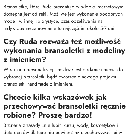
Bransoletkę, którą Ruda prezentuje w sklepie internetowym
dostępna jest od ręki. Możliwe jest wykonanie podobnych
modeli w innej kolorystyce, czas oczekiwania na
indywidualne zamówienie to najczęściej około 5-7 dni.
Czy Ruda rozważa też możliwość
wykonania bransoletki z modeliny
z imieniem?
W ramach personalizacji możliwe jest dodanie imienia do
wybranej bransoletki bądź stworzenie nowego projektu
bransoletki handmade z imieniem.
Chcecie kilka wskazówek jak
przechowywać bransoletki ręcznie
robione? Proszę bardzo!
Biżuteria z zasady „nie lubi” kurzu, wody, kosmetyków i
detergentów dlatego nie powinniśmy przechowywać jej w