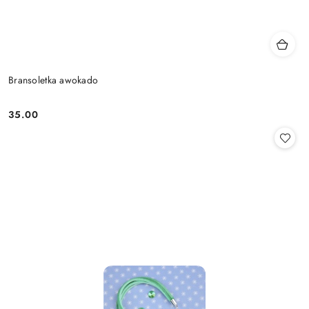
Bransoletka awokado
35.00
Cena: