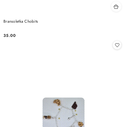
Bransoletka Chobits
35.00
Cena: