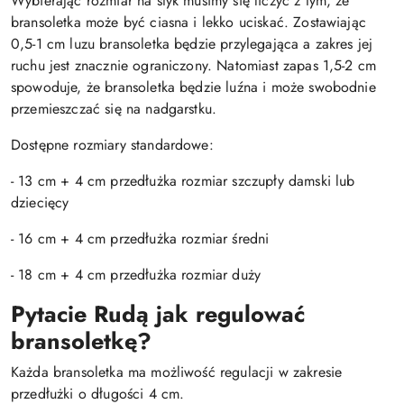
Wybierając rozmiar na styk musimy się liczyć z tym, że
bransoletka może być ciasna i lekko uciskać. Zostawiając
0,5-1 cm luzu bransoletka będzie przylegająca a zakres jej
ruchu jest znacznie ograniczony. Natomiast zapas 1,5-2 cm
spowoduje, że bransoletka będzie luźna i może swobodnie
przemieszczać się na nadgarstku.
Dostępne rozmiary standardowe:
- 13 cm + 4 cm przedłużka rozmiar szczupły damski lub
dziecięcy
- 16 cm + 4 cm przedłużka rozmiar średni
- 18 cm + 4 cm przedłużka rozmiar duży
Pytacie Rudą jak regulować
bransoletkę?
Każda bransoletka ma możliwość regulacji w zakresie
przedłużki o długości 4 cm.