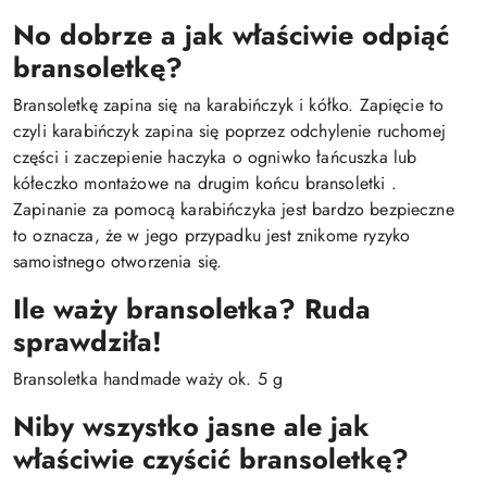
No dobrze a jak właściwie odpiąć
bransoletkę?
Bransoletkę zapina się na karabińczyk i kółko. Zapięcie to
czyli karabińczyk zapina się poprzez odchylenie ruchomej
części i zaczepienie haczyka o ogniwko łańcuszka lub
kółeczko montażowe na drugim końcu bransoletki .
Zapinanie za pomocą karabińczyka jest bardzo bezpieczne
to oznacza, że w jego przypadku jest znikome ryzyko
samoistnego otworzenia się.
Ile waży bransoletka? Ruda
sprawdziła!
Bransoletka handmade waży ok. 5 g
Niby wszystko jasne ale jak
właściwie czyścić bransoletkę?