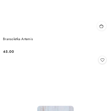
Bransoletka Artemis
45.00
Cena: