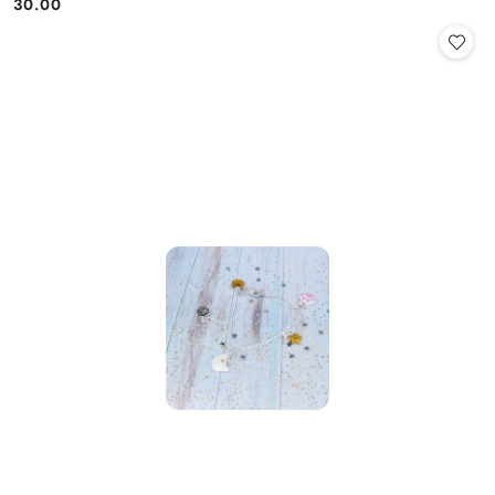
30.00
Cena: