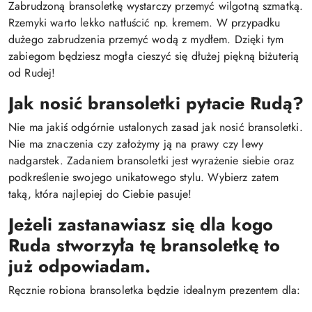
Zabrudzoną bransoletkę wystarczy przemyć wilgotną szmatką.
Rzemyki warto lekko natłuścić np. kremem. W przypadku
dużego zabrudzenia przemyć wodą z mydłem. Dzięki tym
zabiegom będziesz mogła cieszyć się dłużej piękną biżuterią
od Rudej!
Jak nosić bransoletki pytacie Rudą?
Nie ma jakiś odgórnie ustalonych zasad jak nosić bransoletki.
Nie ma znaczenia czy założymy ją na prawy czy lewy
nadgarstek. Zadaniem bransoletki jest wyrażenie siebie oraz
podkreślenie swojego unikatowego stylu. Wybierz zatem
taką, która najlepiej do Ciebie pasuje!
Jeżeli zastanawiasz się dla kogo
Ruda stworzyła tę bransoletkę to
już odpowiadam.
Ręcznie robiona bransoletka będzie idealnym prezentem dla: