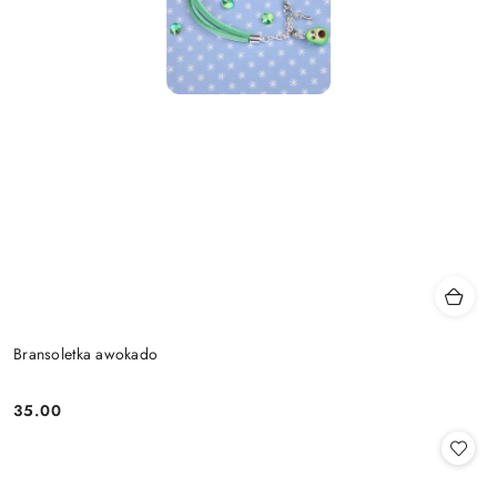
Bransoletka awokado
35.00
Cena: