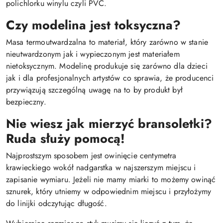
polichlorku winylu czyli PVC.
Czy modelina jest toksyczna?
Masa termoutwardzalna to materiał, który zarówno w stanie
nieutwardzonym jak i wypieczonym jest materiałem
nietoksycznym. Modelinę produkuje się zarówno dla dzieci
jak i dla profesjonalnych artystów co sprawia, że producenci
przywiązują szczególną uwagę na to by produkt był
bezpieczny.
Nie wiesz jak mierzyć bransoletki?
Ruda służy pomocą!
Najprostszym sposobem jest owinięcie centymetra
krawieckiego wokół nadgarstka w najszerszym miejscu i
zapisanie wymiaru. Jeżeli nie mamy miarki to możemy owinąć
sznurek, który utniemy w odpowiednim miejscu i przyłożymy
do linijki odczytując długość.