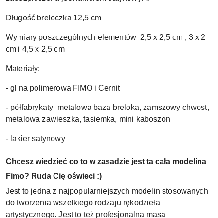
Długość breloczka 12,5 cm
Wymiary poszczególnych elementów 2,5 x 2,5 cm , 3 x 2
cm i 4,5 x 2,5 cm
Materiały:
- glina polimerowa FIMO i Cernit
- półfabrykaty: metalowa baza breloka, zamszowy chwost,
metalowa zawieszka, tasiemka, mini kaboszon
- lakier satynowy
Chcesz wiedzieć co to w zasadzie jest ta cała modelina
Fimo? Ruda Cię oświeci :)
Jest to jedna z najpopularniejszych modelin stosowanych
do tworzenia wszelkiego rodzaju rękodzieła
artystycznego. Jest to też profesjonalna masa