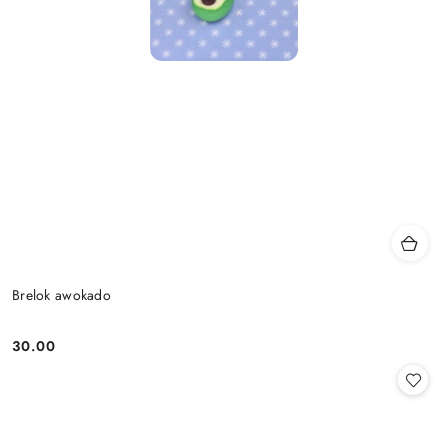
Brelok awokado
30.00
Cena: