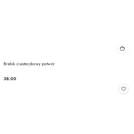
Brelok ciasteczkowy potwór
38.00
Cena: