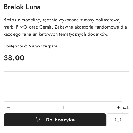
Brelok Luna
Brelok z modeliny, ręcznie wykonane z masy polimerowej
marki FIMO oraz Cernit. Zabawne akcesoria fandomowe dla
każdego fana unikatowych tematycznych dodatków.
Dostępność:
Na wyczerpaniu
cena:
38.00
Ilość
szt.
Do koszyka