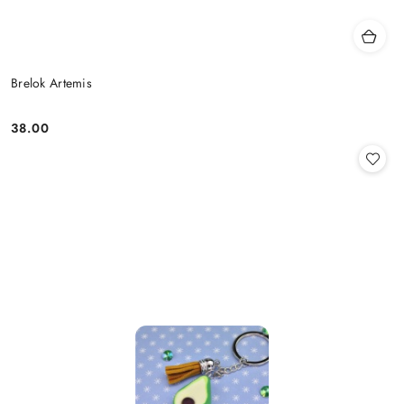
Brelok Artemis
38.00
Cena: