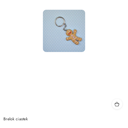
Brelok ciastek