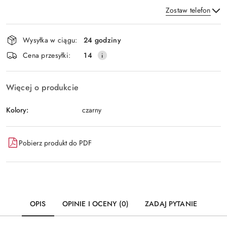
Zostaw telefon
Dostępność
Wysyłka w ciągu:
24 godziny
i
Wyślij
Cena przesyłki:
14
dostawa
Więcej o produkcie
Kolory:
czarny
Pobierz produkt do PDF
OPIS
OPINIE I OCENY (0)
ZADAJ PYTANIE