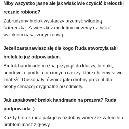
Niby wszystko jasne ale jak właściwie czyścić breloczki
ręcznie robione?
Zabrudzony brelok wystarczy przemyć wilgotną
ściereczką. Zawieszki z modeliny możemy natłuścić
wacikiem nasączonym oliwą.
Jeżeli zastanawiasz się dla kogo Ruda stworzyła taki
brelok to już odpowiadam.
Brelok handmade można przypiąć do kluczy, torebki,
pendrive'a, portfela lub innych rzeczy, które chcemy łatwo
znaleźć. Doskonały również jako drobny prezent dla
osoby ceniącej oryginalne przedmioty.
Jak zapakować brelok handmade na prezent? Ruda
podpowiada :)
Każdy brelok ruda pakuje w ozdobny woreczek zatem ten
problem masz z głowy.