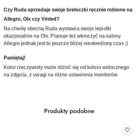
Czy Ruda sprzedaje swoje breloczki ręcznie robione na
Allegro, Olx czy Vinted?
Na chwilę obecną Ruda wystawia swoje lepiołki
okazjonalnie na Olx. Planuje też wkroczyć na salony
Allegro jednak jest to jeszcze bliżej nieokreślony czas ;)
Pamiętaj!
Kolor rzeczywisty może różnić się od koloru widocznego
na zdjęciu, z uwagi na różne ustawienia monitorów.
Produkty
Produkty podobne
Pomiń karuzelę produktów
o
statusie: