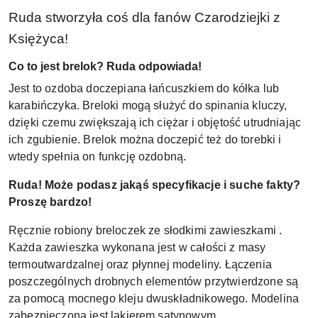
Ruda stworzyła coś dla fanów Czarodziejki z
Księżyca!
Co to jest brelok? Ruda odpowiada!
Jest to ozdoba doczepiana łańcuszkiem do kółka lub
karabińczyka. Breloki mogą służyć do spinania kluczy,
dzięki czemu zwiększają ich ciężar i objętość utrudniając
ich zgubienie. Brelok można doczepić też do torebki i
wtedy spełnia on funkcję ozdobną.
Ruda! Może podasz jakąś specyfikacje i suche fakty?
Proszę bardzo!
Ręcznie robiony breloczek ze słodkimi zawieszkami .
Każda zawieszka wykonana jest w całości z masy
termoutwardzalnej oraz płynnej modeliny. Łączenia
poszczególnych drobnych elementów przytwierdzone są
za pomocą mocnego kleju dwuskładnikowego. Modelina
zabezpieczona jest lakierem satynowym.