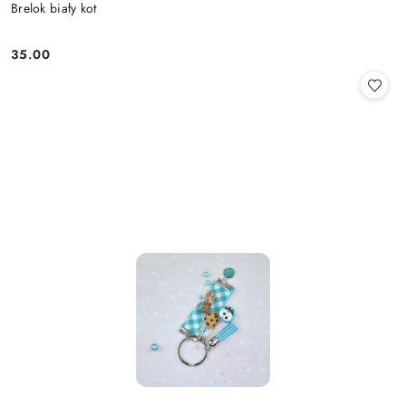
Brelok biały kot
35.00
Cena: