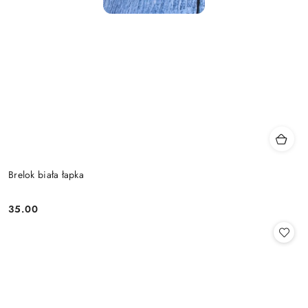
Brelok biała łapka
35.00
Cena: