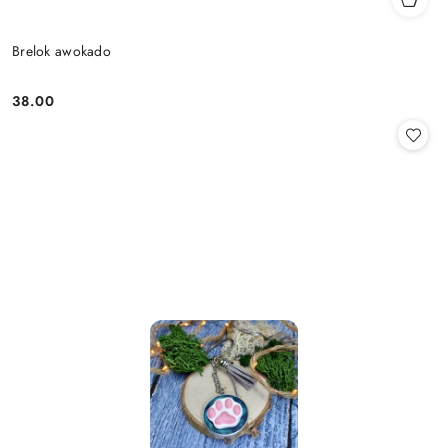
Brelok awokado
38.00
Cena: