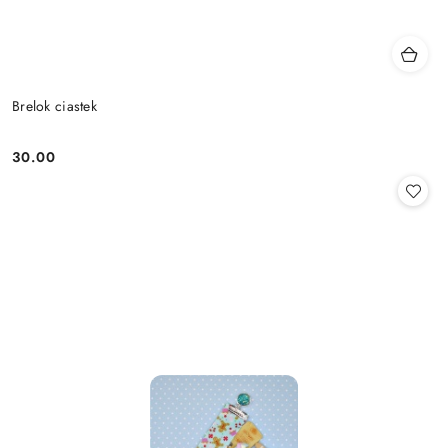
Brelok ciastek
30.00
Cena: