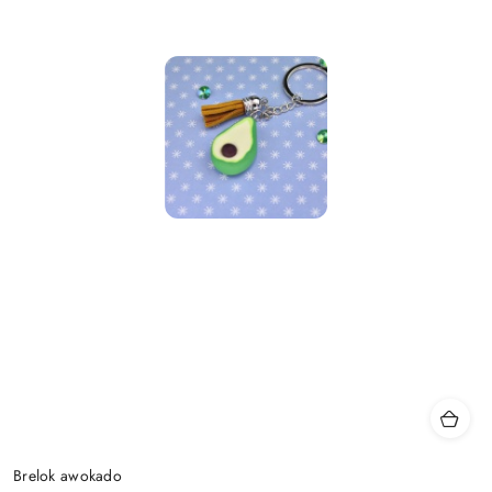
Brelok awokado