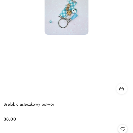
Brelok ciasteczkowy potwór
38.00
Cena: