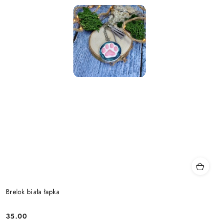
Brelok biała łapka
35.00