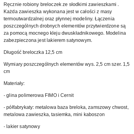
Ręcznie robiony breloczek ze słodkimi zawieszkami .
Każda zawieszka wykonana jest w całości z masy
termoutwardzalnej oraz płynnej modeliny. Łączenia
poszczególnych drobnych elementów przytwierdzone są
za pomocą mocnego kleju dwuskładnikowego. Modelina
zabezpieczona jest lakierem satynowym.
Długość breloczka 12,5 cm
Wymiary poszczególnych elementów wys. 2,5 cm szer. 1,5
cm
Materiały:
- glina polimerowa FIMO i Cernit
- półfabrykaty: metalowa baza breloka, zamszowy chwost,
metalowa zawieszka, tasiemka, mini kaboszon
- lakier satynowy