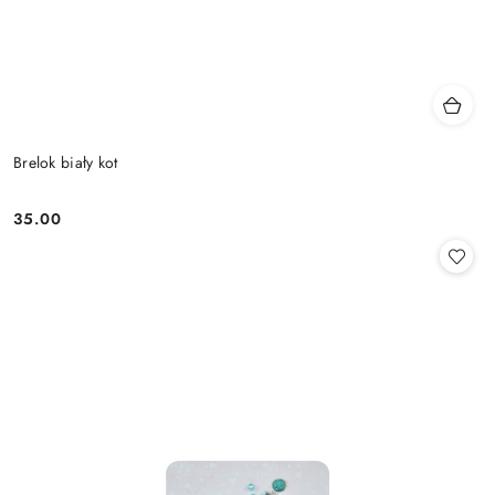
Brelok biały kot
35.00
Cena: