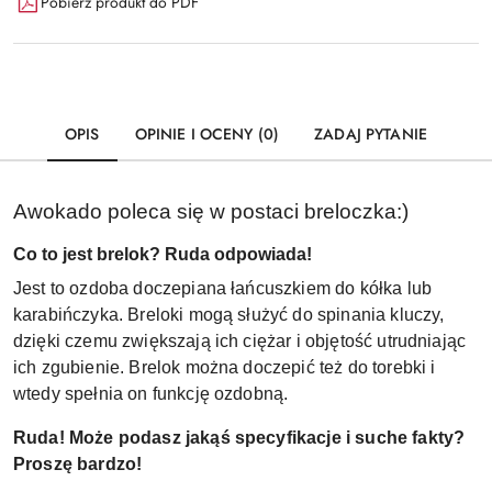
Pobierz produkt do PDF
OPIS
OPINIE I OCENY (0)
ZADAJ PYTANIE
Awokado poleca się w postaci breloczka:)
Co to jest brelok? Ruda odpowiada!
Jest to ozdoba doczepiana łańcuszkiem do kółka lub
karabińczyka. Breloki mogą służyć do spinania kluczy,
dzięki czemu zwiększają ich ciężar i objętość utrudniając
ich zgubienie. Brelok można doczepić też do torebki i
wtedy spełnia on funkcję ozdobną.
Ruda! Może podasz jakąś specyfikacje i suche fakty?
Proszę bardzo!