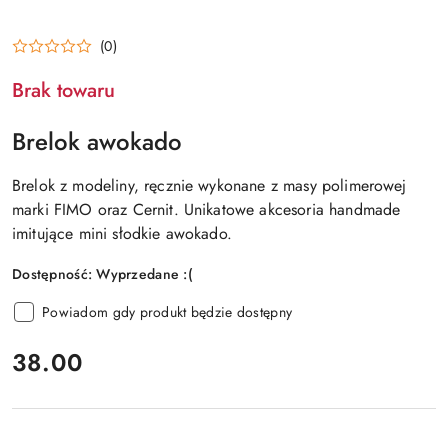
(0)
Brak towaru
Brelok awokado
Brelok z modeliny, ręcznie wykonane z masy polimerowej
marki FIMO oraz Cernit. Unikatowe akcesoria handmade
imitujące mini słodkie awokado.
Dostępność:
Wyprzedane :(
Powiadom gdy produkt będzie dostępny
cena:
38.00