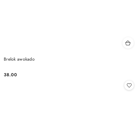
Brelok awokado
38.00
Cena: