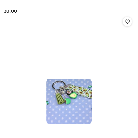
30.00
Cena: