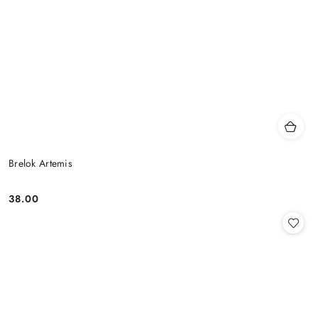
Brelok Artemis
38.00
Cena: