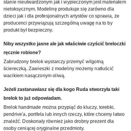
stanie nieutwardzonym jak i wypieczonym jest materiałem
nietoksycznym. Modelinę produkuje się zarówno dla
dzieci jak i dla profesjonalnych artystów co sprawia, że
producenci przywiązują szczególną uwagę na to by
produkt był bezpieczny.
Niby wszystko jasne ale jak właściwie czyścić breloczki
ręcznie robione?
Zabrudzony brelok wystarczy przemyć wilgotną
ściereczką. Zawieszki z modeliny możemy natłuścić
wacikiem nasączonym oliwą.
Jeżeli zastanawiasz się dla kogo Ruda stworzyła taki
brelok to już odpowiadam.
Brelok handmade można przypiąć do kluczy, torebki,
pendrive'a, portfela lub innych rzeczy, które chcemy łatwo
znaleźć. Doskonały również jako drobny prezent dla
osoby ceniącej oryginalne przedmioty.