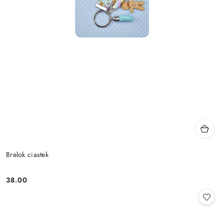
Brelok ciastek
38.00
Cena: