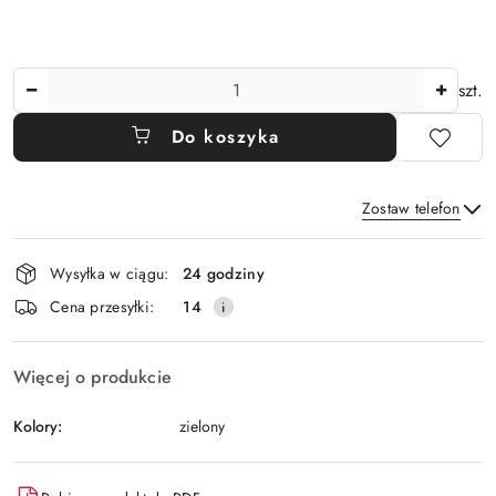
Ilość
szt.
Do koszyka
Zostaw telefon
Dostępność
Wysyłka w ciągu:
24 godziny
i
Wyślij
Cena przesyłki:
14
dostawa
Więcej o produkcie
Kolory:
zielony