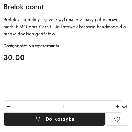
Brelok donut
Brelok z modeliny, ręcznie wykonane z masy polimerowej
marki FIMO oraz Cernit. Unikatowe akcesoria handmade dla
fanów słodkich gadżetów.
Dostępność:
Na wyczerpaniu
cena:
30.00
Ilość
szt.
Do koszyka