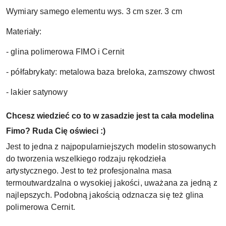
Wymiary samego elementu wys. 3 cm szer. 3 cm
Materiały:
- glina polimerowa FIMO i Cernit
- półfabrykaty: metalowa baza breloka, zamszowy chwost
- lakier satynowy
Chcesz wiedzieć co to w zasadzie jest ta cała modelina
Fimo? Ruda Cię oświeci :)
Jest to jedna z najpopularniejszych modelin stosowanych
do tworzenia wszelkiego rodzaju rękodzieła
artystycznego. Jest to też profesjonalna masa
termoutwardzalna o wysokiej jakości, uważana za jedną z
najlepszych. Podobną jakością odznacza się też glina
polimerowa Cernit.