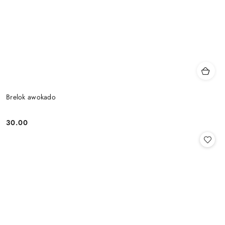
Brelok awokado
30.00
Cena: