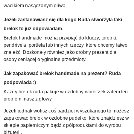
wacikiem nasączonym oliwą.
Jeżeli zastanawiasz się dla kogo Ruda stworzyła taki
brelok to już odpowiadam.
Brelok handmade można przypiąć do kluczy, torebki,
pendrive'a, portfela lub innych rzeczy, które chcemy łatwo
znaleźć. Doskonały również jako drobny prezent dla
osoby ceniącej oryginalne przedmioty.
Jak zapakować brelok handmade na prezent? Ruda
podpowiada :)
Każdy brelok ruda pakuje w ozdobny woreczek zatem ten
problem masz z głowy.
Jeżeli jednak wolisz coś bardziej wyszukanego to możesz
zapakować brelok w ozdobne pudełko, które znajdziesz w
sklepie papierniczym bądź z półproduktami do wyrobu
biżuterii.