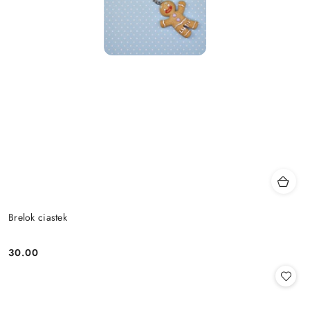
Brelok ciastek
30.00
Cena: