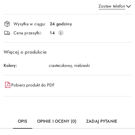
Zostaw telefon
Dostępność
Wysyłka w ciągu:
24 godziny
i
Wyślij
Cena przesyłki:
14
dostawa
Więcej o produkcie
Kolory:
ciasteczkowy, niebieski
Pobierz produkt do PDF
OPIS
OPINIE I OCENY (0)
ZADAJ PYTANIE