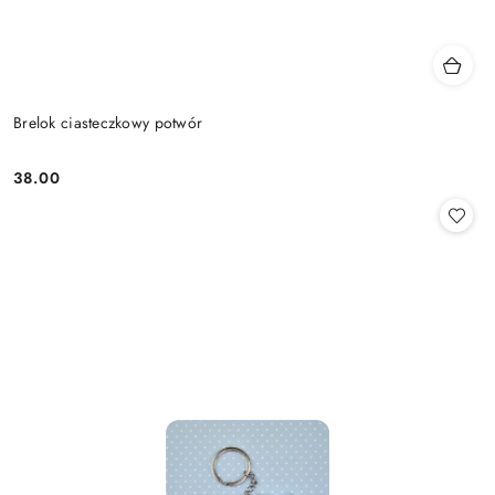
Brelok ciasteczkowy potwór
38.00
Cena: