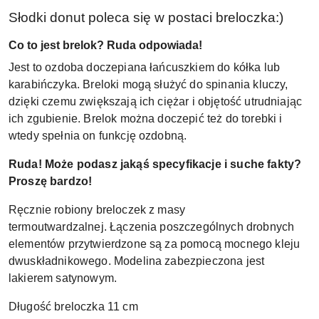
Słodki donut poleca się w postaci breloczka:)
Co to jest brelok? Ruda odpowiada!
Jest to ozdoba doczepiana łańcuszkiem do kółka lub
karabińczyka. Breloki mogą służyć do spinania kluczy,
dzięki czemu zwiększają ich ciężar i objętość utrudniając
ich zgubienie. Brelok można doczepić też do torebki i
wtedy spełnia on funkcję ozdobną.
Ruda! Może podasz jakąś specyfikacje i suche fakty?
Proszę bardzo!
Ręcznie robiony breloczek z masy
termoutwardzalnej. Łączenia poszczególnych drobnych
elementów przytwierdzone są za pomocą mocnego kleju
dwuskładnikowego. Modelina zabezpieczona jest
lakierem satynowym.
Długość breloczka 11 cm