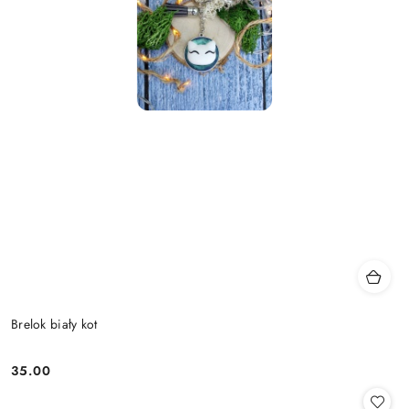
Brelok biały kot
35.00
Cena: