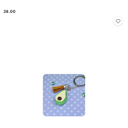
38.00
Cena: