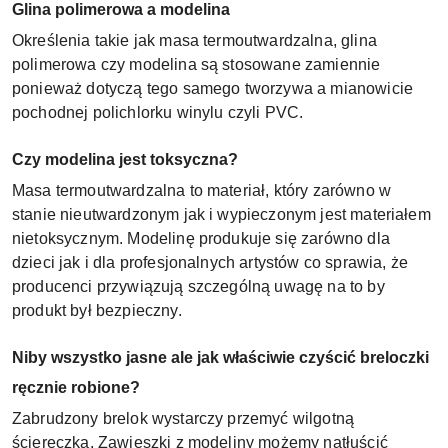
Glina polimerowa a modelina
Określenia takie jak masa termoutwardzalna, glina
polimerowa czy modelina są stosowane zamiennie
ponieważ dotyczą tego samego tworzywa a mianowicie
pochodnej polichlorku winylu czyli PVC.
Czy modelina jest toksyczna?
Masa termoutwardzalna to materiał, który zarówno w
stanie nieutwardzonym jak i wypieczonym jest materiałem
nietoksycznym. Modelinę produkuje się zarówno dla
dzieci jak i dla profesjonalnych artystów co sprawia, że
producenci przywiązują szczególną uwagę na to by
produkt był bezpieczny.
Niby wszystko jasne ale jak właściwie czyścić breloczki
ręcznie robione?
Zabrudzony brelok wystarczy przemyć wilgotną
ściereczką. Zawieszki z modeliny możemy natłuścić