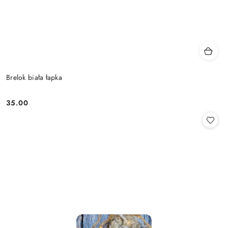
Brelok biała łapka
35.00
Cena: