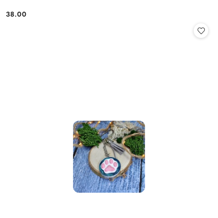
38.00
Cena: