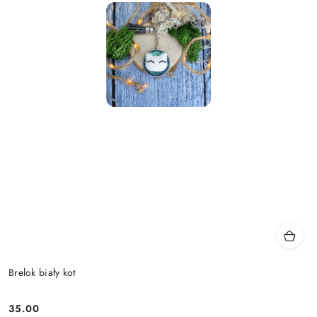
Brelok biały kot
35.00
Cena: