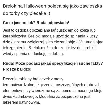
Brelok na Halloween poleca się jako zawieszka
do torby czy plecaka :)
Co to jest brelok? Ruda odpowiada!
Jest to ozdoba doczepiana łańcuszkiem do kółka lub
karabińczyka. Breloki mogą służyć do spinania kluczy,
dzięki czemu zwiększają ich ciężar i objętość utrudniając
ich zgubienie. Brelok można doczepić też do torebki i
wtedy spełnia on funkcję ozdobną.
Ruda! Może podasz jakąś specyfikacje i suche fakty?
Proszę bardzo!
Ręcznie robiony breloczek z masy
termoutwardzalnej. Łączenia poszczególnych drobnych
elementów przytwierdzone są za pomocą mocnego kleju
dwuskładnikowego. Modelina zabezpieczona jest
lakierem satynowym.