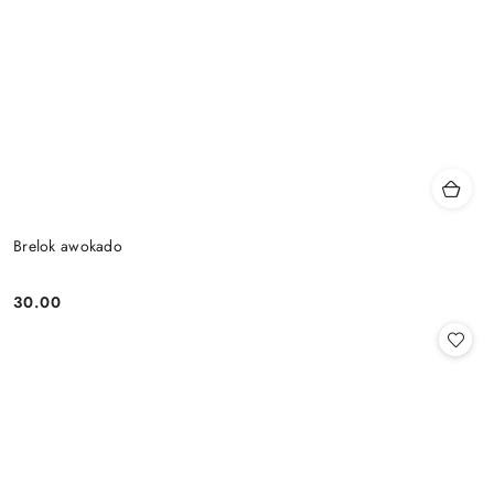
Brelok awokado
30.00
Cena: