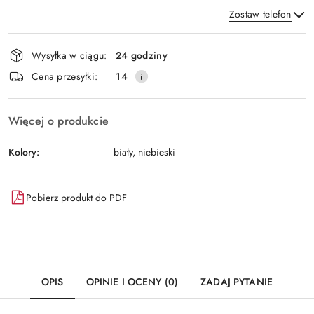
Zostaw telefon
Dostępność
Wysyłka w ciągu:
24 godziny
i
Wyślij
Cena przesyłki:
14
dostawa
Więcej o produkcie
Kolory:
biały, niebieski
Pobierz produkt do PDF
OPIS
OPINIE I OCENY (0)
ZADAJ PYTANIE