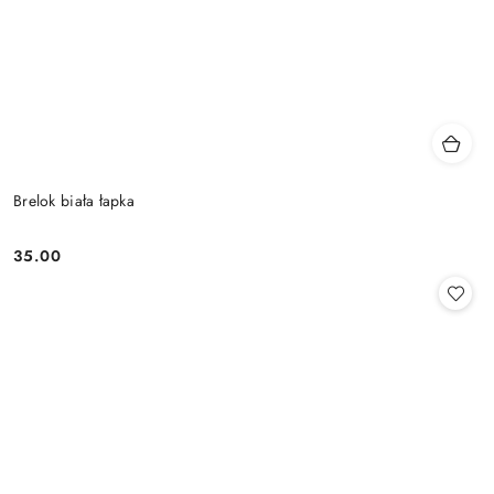
Brelok biała łapka
35.00
Cena: