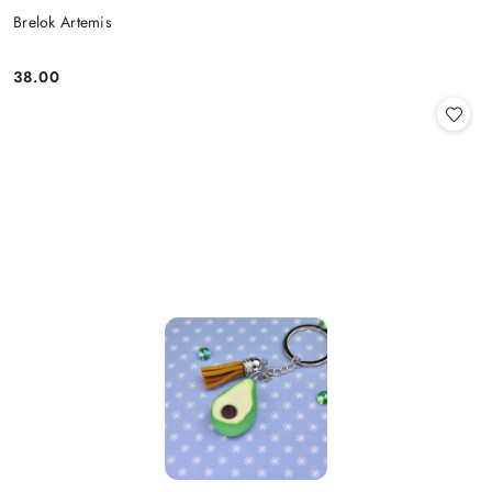
Brelok Artemis
38.00
Cena: