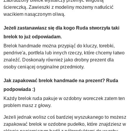
Zabrudzony brelok wystarczy przemyć wilgotną
ściereczką. Zawieszki z modeliny możemy natłuścić
wacikiem nasączonym oliwą.
Jeżeli zastanawiasz się dla kogo Ruda stworzyła taki
brelok to już odpowiadam.
Brelok handmade można przypiąć do kluczy, torebki,
pendrive'a, portfela lub innych rzeczy, które chcemy łatwo
znaleźć. Doskonały również jako drobny prezent dla
osoby ceniącej oryginalne przedmioty.
Jak zapakować brelok handmade na prezent? Ruda
podpowiada :)
Każdy brelok ruda pakuje w ozdobny woreczek zatem ten
problem masz z głowy.
Jeżeli jednak wolisz coś bardziej wyszukanego to możesz
zapakować brelok w ozdobne pudełko, które znajdziesz w