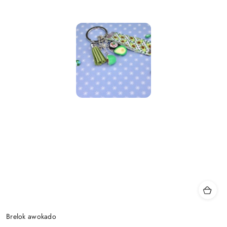
Brelok awokado