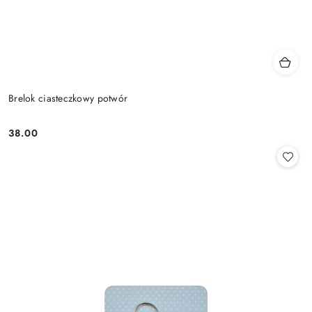
Brelok ciasteczkowy potwór
38.00
Cena: