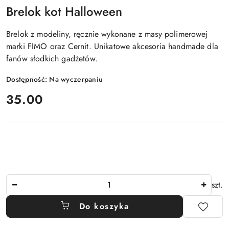
Brelok kot Halloween
Brelok z modeliny, ręcznie wykonane z masy polimerowej
marki FIMO oraz Cernit. Unikatowe akcesoria handmade dla
fanów słodkich gadżetów.
Dostępność:
Na wyczerpaniu
cena:
35.00
Ilość
szt.
Do koszyka