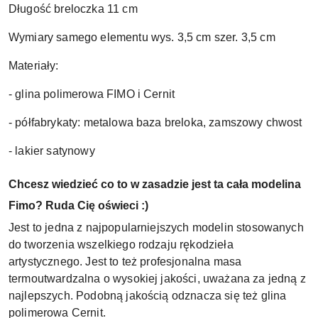
Długość breloczka 11 cm
Wymiary samego elementu wys. 3,5 cm szer. 3,5 cm
Materiały:
- glina polimerowa FIMO i Cernit
- półfabrykaty: metalowa baza breloka, zamszowy chwost
- lakier satynowy
Chcesz wiedzieć co to w zasadzie jest ta cała modelina
Fimo? Ruda Cię oświeci :)
Jest to jedna z najpopularniejszych modelin stosowanych
do tworzenia wszelkiego rodzaju rękodzieła
artystycznego. Jest to też profesjonalna masa
termoutwardzalna o wysokiej jakości, uważana za jedną z
najlepszych. Podobną jakością odznacza się też glina
polimerowa Cernit.