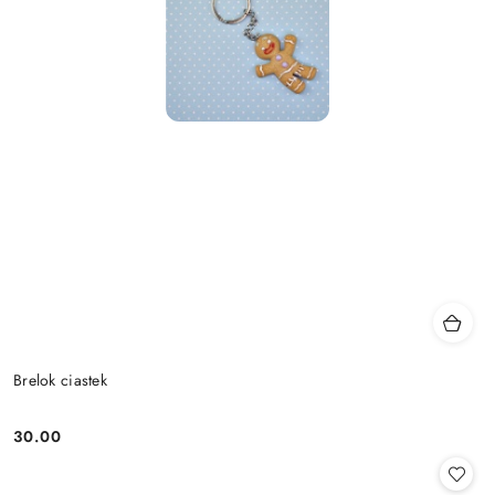
Brelok ciastek
30.00
Cena: