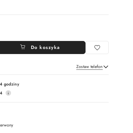
Do koszyka
Zostaw telefon
Wyślij
4 godziny
14
zerwony