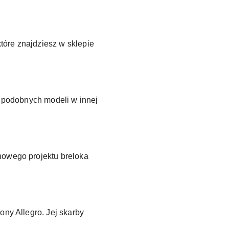
tóre znajdziesz w sklepie
e podobnych modeli w innej
nowego projektu breloka
ony Allegro. Jej skarby