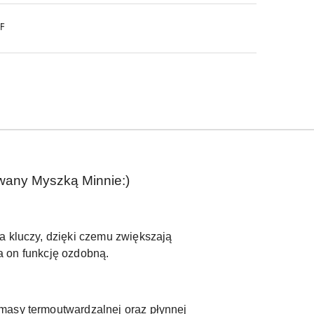
DF
owany Myszką Minnie:)
a kluczy, dzięki czemu zwiększają
ia on funkcję ozdobną.
 masy termoutwardzalnej oraz płynnej