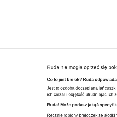
Ruda nie mogła oprzeć się poku
Co to jest brelok? Ruda odpowiada
Jest to ozdoba doczepiana łańcuszki
ich ciężar i objętość utrudniając ich
Ruda! Może podasz jakąś specyfika
Ręcznie robiony breloczek ze słodki