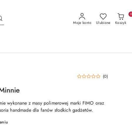
Moje konto
Ulubione
Koszyk
(0)
Minnie
znie wykonane z masy polimerowej marki FIMO oraz
soria handmade dla fanów słodkich gadżetów.
aniu