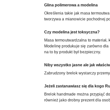
Glina polimerowa a modelina
Określenia takie jak masa termoutw
tworzywa a mianowicie pochodnej pol
Czy modelina jest toksyczna?
Masa termoutwardzalna to materiał, 
Modelinę produkuje się zarówno dla 
na to by produkt był bezpieczny.
Niby wszystko jasne ale jak właściw
Zabrudzony brelok wystarczy przemy
Jeżeli zastanawiasz się dla kogo R
Brelok handmade można przypiąć do kl
również jako drobny prezent dla osob