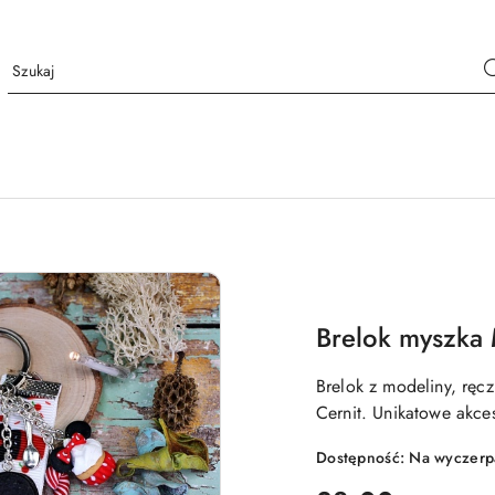
Brelok myszka 
Brelok z modeliny, ręc
Cernit. Unikatowe akce
Dostępność:
Na wyczerp