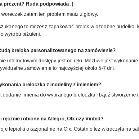
a prezent? Ruda podpowiada :)
 woreczek zatem ten problem masz z głowy.
yszukanego to możesz zapakować brelok w ozdobne pudełko, k
 wyrobu biżuterii.
 Rudą breloka personalizowanego na zamówienie?
pie internetowym dostępy jest od ręki. Możliwe jest wykonani
ywidualne zamówienie to najczęściej około 5-7 dni.
ykonania breloczka z modeliny z imieniem?
t dodanie imienia do wybranego breloczka i bądź stworzenie 
 ręcznie robione na Allegro, Olx czy Vinted?
 lepiołki okazjonalnie na Olx. Ostatnio też wkroczyła na sal