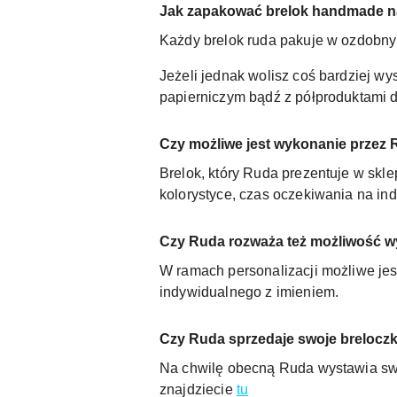
Jak zapakować brelok handmade n
Każdy brelok ruda pakuje w ozdobny
Jeżeli jednak wolisz coś bardziej w
papierniczym bądź z półproduktami do
Czy możliwe jest wykonanie przez
Brelok, który Ruda prezentuje w skle
kolorystyce, czas oczekiwania na ind
Czy Ruda rozważa też możliwość w
W ramach personalizacji możliwe jes
indywidualnego z imieniem.
Czy Ruda sprzedaje swoje breloczki
Na chwilę obecną Ruda wystawia swoje
znajdziecie
tu