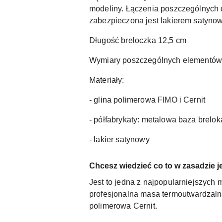
modeliny. Łączenia poszczególnych
zabezpieczona jest lakierem satyno
Długość breloczka 12,5 cm
Wymiary poszczególnych elementów 2
Materiały:
- glina polimerowa FIMO i Cernit
- półfabrykaty: metalowa baza brel
- lakier satynowy
Chcesz wiedzieć co to w zasadzie j
Jest to jedna z najpopularniejszych 
profesjonalna masa termoutwardzalna
polimerowa Cernit.