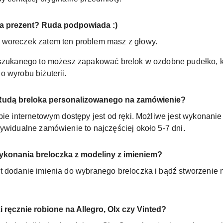
a prezent? Ruda podpowiada :)
 woreczek zatem ten problem masz z głowy.
yszukanego to możesz zapakować brelok w ozdobne pudełko, k
 wyrobu biżuterii.
 Rudą breloka personalizowanego na zamówienie?
pie internetowym dostępy jest od ręki. Możliwe jest wykonani
ywidualne zamówienie to najczęściej około 5-7 dni.
ykonania breloczka z modeliny z imieniem?
t dodanie imienia do wybranego breloczka i bądź stworzenie 
 ręcznie robione na Allegro, Olx czy Vinted?