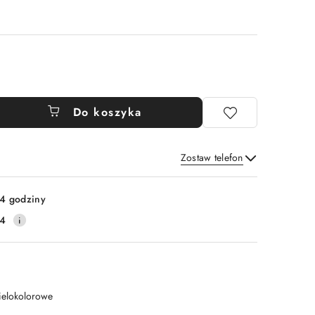
Do koszyka
Zostaw telefon
Wyślij
4 godziny
14
ielokolorowe