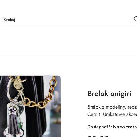
Brelok onigiri
Brelok z modeliny, ręc
Cernit. Unikatowe akce
Dostępność:
Na wyczerp