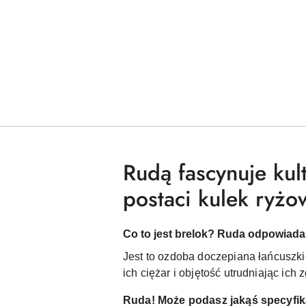
Rudą fascynuje kul
postaci kulek ryżo
Co to jest brelok? Ruda odpowiada
Jest to ozdoba doczepiana łańcuszki
ich ciężar i objętość utrudniając ich
Ruda! Może podasz jakąś specyfika