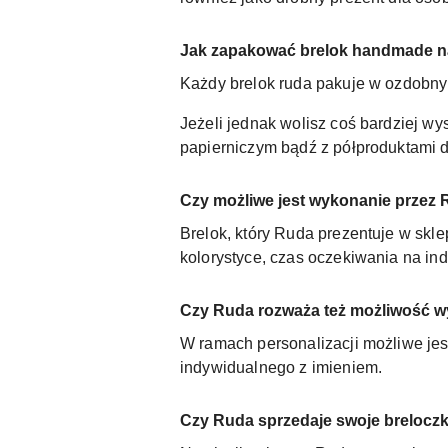
Jak zapakować brelok handmade n
Każdy brelok ruda pakuje w ozdobny
Jeżeli jednak wolisz coś bardziej w
papierniczym bądź z półproduktami do
Czy możliwe jest wykonanie przez
Brelok, który Ruda prezentuje w skle
kolorystyce, czas oczekiwania na ind
Czy Ruda rozważa też możliwość w
W ramach personalizacji możliwe jes
indywidualnego z imieniem.
Czy Ruda sprzedaje swoje breloczki