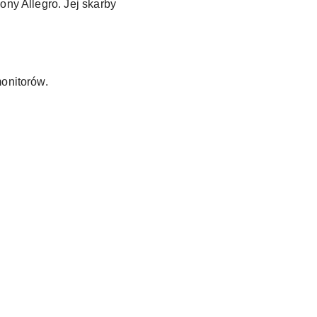
ony Allegro. Jej skarby
monitorów.