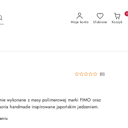
Moje konto
Ulubione
Koszyk
(0)
znie wykonane z masy polimerowej marki FIMO oraz
soria handmade inspirowane japońskim jedzeniem.
aniu