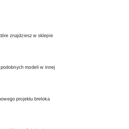
tóre znajdziesz w sklepie
e podobnych modeli w innej
nowego projektu breloka