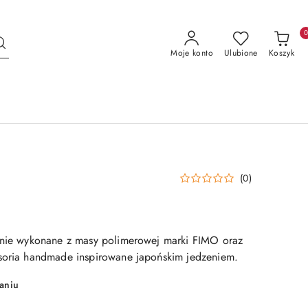
Moje konto
Ulubione
Koszyk
(0)
znie wykonane z masy polimerowej marki FIMO oraz
soria handmade inspirowane japońskim jedzeniem.
aniu