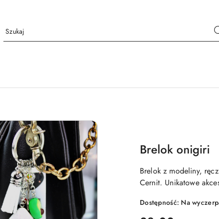
Brelok onigiri
Brelok z modeliny, ręc
Cernit. Unikatowe akce
Dostępność:
Na wyczerp