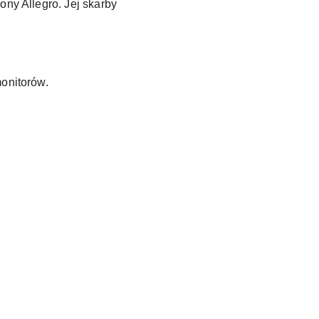
ony Allegro. Jej skarby
monitorów.