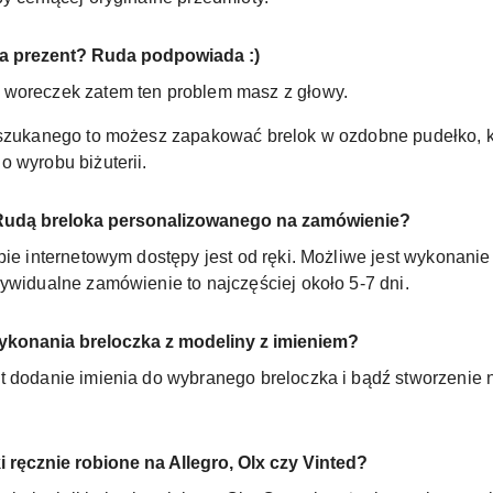
a prezent? Ruda podpowiada :)
 woreczek zatem ten problem masz z głowy.
yszukanego to możesz zapakować brelok w ozdobne pudełko, k
 wyrobu biżuterii.
 Rudą breloka personalizowanego na zamówienie?
pie internetowym dostępy jest od ręki. Możliwe jest wykonani
ywidualne zamówienie to najczęściej około 5-7 dni.
ykonania breloczka z modeliny z imieniem?
t dodanie imienia do wybranego breloczka i bądź stworzenie 
 ręcznie robione na Allegro, Olx czy Vinted?