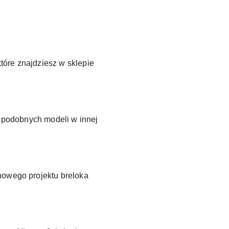
tóre znajdziesz w sklepie
e podobnych modeli w innej
nowego projektu breloka