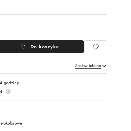
Do koszyka
Zostaw telefon
Wyślij
4 godziny
14
ielokolorowe