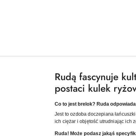
Rudą fascynuje kul
postaci kulek ryżo
Co to jest brelok? Ruda odpowiada
Jest to ozdoba doczepiana łańcuszki
ich ciężar i objętość utrudniając ich
Ruda! Może podasz jakąś specyfika