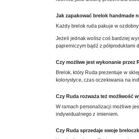
Jak zapakować brelok handmade n
Każdy brelok ruda pakuje w ozdobny
Jeżeli jednak wolisz coś bardziej w
papierniczym bądź z półproduktami do
Czy możliwe jest wykonanie przez
Brelok, który Ruda prezentuje w skle
kolorystyce, czas oczekiwania na ind
Czy Ruda rozważa też możliwość w
W ramach personalizacji możliwe jes
indywidualnego z imieniem.
Czy Ruda sprzedaje swoje breloczki