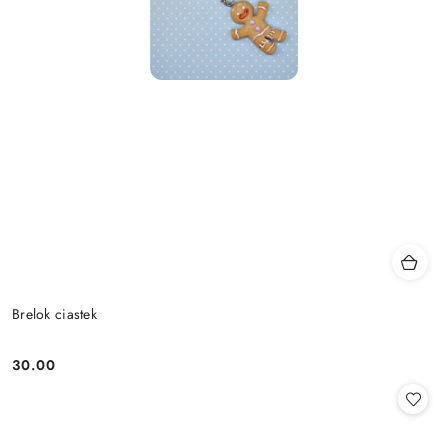
Brelok ciastek
30.00
Cena: