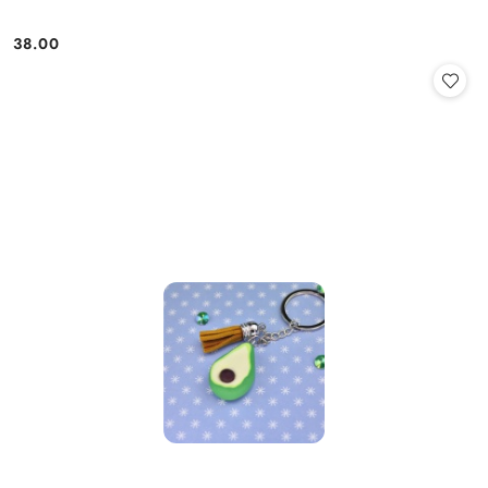
38.00
Cena: