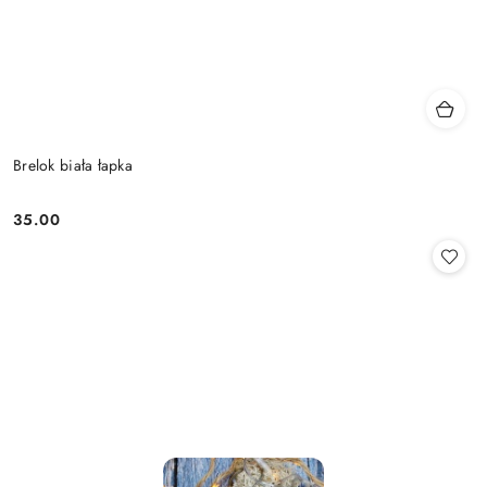
Brelok biała łapka
35.00
Cena: