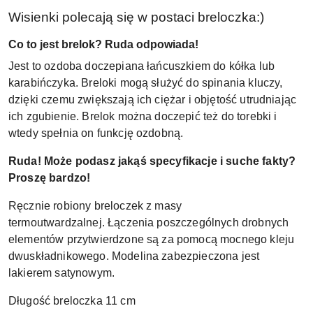
Wisienki polecają się w postaci breloczka:)
Co to jest brelok? Ruda odpowiada!
Jest to ozdoba doczepiana łańcuszkiem do kółka lub
karabińczyka. Breloki mogą służyć do spinania kluczy,
dzięki czemu zwiększają ich ciężar i objętość utrudniając
ich zgubienie. Brelok można doczepić też do torebki i
wtedy spełnia on funkcję ozdobną.
Ruda! Może podasz jakąś specyfikacje i suche fakty?
Proszę bardzo!
Ręcznie robiony breloczek z masy
termoutwardzalnej. Łączenia poszczególnych drobnych
elementów przytwierdzone są za pomocą mocnego kleju
dwuskładnikowego. Modelina zabezpieczona jest
lakierem satynowym.
Długość breloczka 11 cm