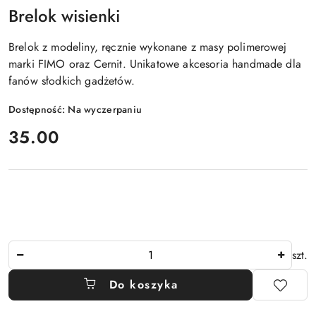
Brelok wisienki
Brelok z modeliny, ręcznie wykonane z masy polimerowej
marki FIMO oraz Cernit. Unikatowe akcesoria handmade dla
fanów słodkich gadżetów.
Dostępność:
Na wyczerpaniu
cena:
35.00
Ilość
szt.
Do koszyka