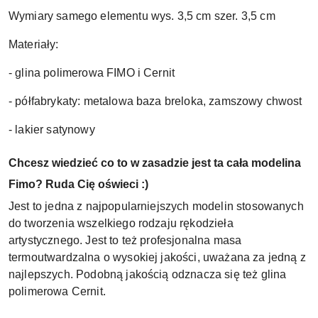
Wymiary samego elementu wys. 3,5 cm szer. 3,5 cm
Materiały:
- glina polimerowa FIMO i Cernit
- półfabrykaty: metalowa baza breloka, zamszowy chwost
- lakier satynowy
Chcesz wiedzieć co to w zasadzie jest ta cała modelina
Fimo? Ruda Cię oświeci :)
Jest to jedna z najpopularniejszych modelin stosowanych
do tworzenia wszelkiego rodzaju rękodzieła
artystycznego. Jest to też profesjonalna masa
termoutwardzalna o wysokiej jakości, uważana za jedną z
najlepszych. Podobną jakością odznacza się też glina
polimerowa Cernit.