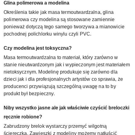
Glina polimerowa a modelina
Określenia takie jak masa termoutwardzalna, glina
polimerowa czy modelina są stosowane zamiennie
ponieważ dotyczą tego samego tworzywa a mianowicie
pochodnej polichlorku winylu czyli PVC.
Czy modelina jest toksyczna?
Masa termoutwardzalna to materiał, który zarówno w
stanie nieutwardzonym jak i wypieczonym jest materiałem
nietoksycznym. Modelinę produkuje się zarówno dla
dzieci jak i dla profesjonalnych artystów co sprawia, że
producenci przywiązują szczególną uwagę na to by
produkt był bezpieczny.
Niby wszystko jasne ale jak właściwie czyścić breloczki
ręcznie robione?
Zabrudzony brelok wystarczy przemyć wilgotną
ściereczką. Zawieszki z modeliny możemy natłuścić