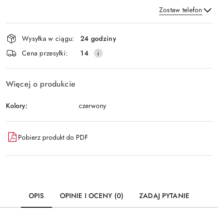
Zostaw telefon
Dostępność
Wysyłka w ciągu:
24 godziny
i
Wyślij
Cena przesyłki:
14
dostawa
Więcej o produkcie
Kolory:
czerwony
Pobierz produkt do PDF
OPIS
OPINIE I OCENY (0)
ZADAJ PYTANIE