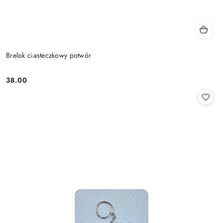
Brelok ciasteczkowy potwór
38.00
Cena: