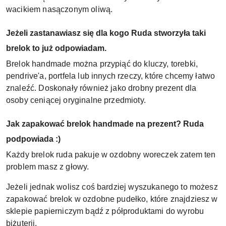
wacikiem nasączonym oliwą.
Jeżeli zastanawiasz się dla kogo Ruda stworzyła taki
brelok to już odpowiadam.
Brelok handmade można przypiąć do kluczy, torebki,
pendrive'a, portfela lub innych rzeczy, które chcemy łatwo
znaleźć. Doskonały również jako drobny prezent dla
osoby ceniącej oryginalne przedmioty.
Jak zapakować brelok handmade na prezent? Ruda
podpowiada :)
Każdy brelok ruda pakuje w ozdobny woreczek zatem ten
problem masz z głowy.
Jeżeli jednak wolisz coś bardziej wyszukanego to możesz
zapakować brelok w ozdobne pudełko, które znajdziesz w
sklepie papierniczym bądź z półproduktami do wyrobu
biżuterii.