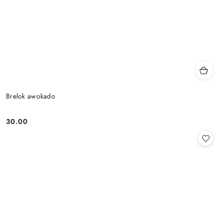
Brelok awokado
30.00
Cena: