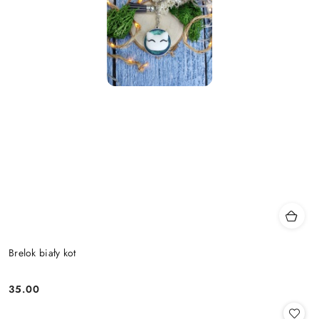
Brelok biały kot
35.00
Cena: