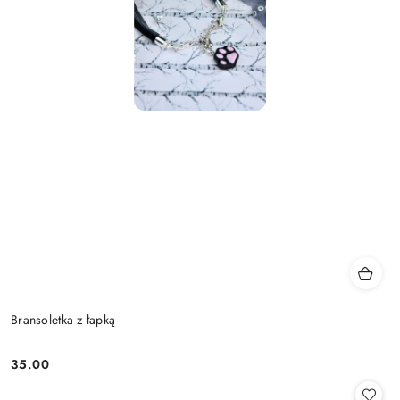
Bransoletka z łapką
35.00
Cena: