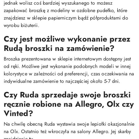
jednak wolisz coś bardziej wyszukanego to możesz
zapakować broszkę z modeliny w ozdobne pudełko, które
znajdziesz w sklepie papierniczym bądź półproduktami do
wyrobu biżuterii.
Czy jest możliwe wykonanie przez
Rudą broszki na zamówienie?
Broszka prezentowana w sklepie internetowym dostępny jest
od ręki. Możliwe jest wykonanie podobnych modeli w innej
kolorystyce w zależności od preferencji, czas oczekiwania na
indywidualne zamówienie to najczęściej około 5-7 dni.
Czy Ruda sprzedaje swoje broszki
ręcznie robione na Allegro, Olx czy
Vinted?
Na chwilę obecną Ruda wystawia swoje lepiołki okazjonalnie
na Olx. Ostatnio też wkroczyła na salony Allegro. Jej skarby
znajdziecie
tu