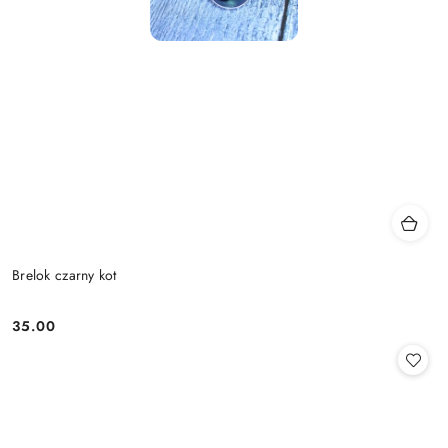
Brelok czarny kot
35.00
Cena: