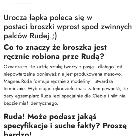
Urocza łapka poleca się w
postaci broszki wprost spod zwinnych
palców Rudej ;)
Co to znaczy że broszka jest
ręcznie robiona prze Rudą?
Oznacza to, że każdą sztukę tworzy z pasją i dlatego jest
niepowtarzalna ponieważ nie jest produkowana masowo.
Magnes Ruda formuje ręcznie z modeliny i utwardza
termicznie. Wybierając rękodzieło masz zatem pewność, że
dany egzemplarz Ruda lepi specjalnie dla Ciebie i nikt nie
będzie miał identycznego.
Ruda! Może podasz jakąś
specyfikacje i suche fakty? Proszę
bardzo!