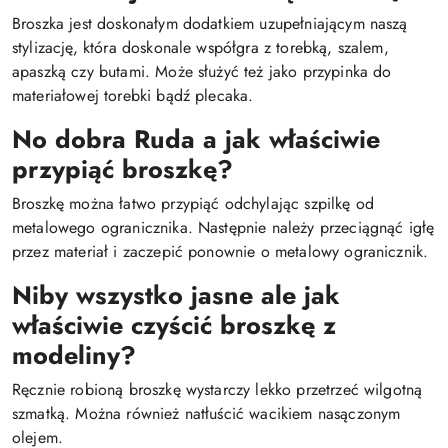
Broszka jest doskonałym dodatkiem uzupełniającym naszą
stylizację, która doskonale współgra z torebką, szalem,
apaszką czy butami. Może służyć też jako przypinka do
materiałowej torebki bądź plecaka.
No dobra Ruda a jak właściwie
przypiąć broszkę?
Broszkę można łatwo przypiąć odchylając szpilkę od
metalowego ogranicznika. Następnie należy przeciągnąć igłę
przez materiał i zaczepić ponownie o metalowy ogranicznik.
Niby wszystko jasne ale jak
właściwie czyścić broszkę z
modeliny?
Ręcznie robioną broszkę wystarczy lekko przetrzeć wilgotną
szmatką. Można również natłuścić wacikiem nasączonym
olejem.