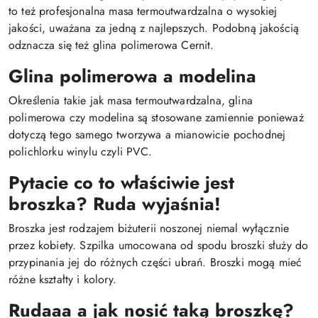
to też profesjonalna masa termoutwardzalna o wysokiej
jakości, uważana za jedną z najlepszych. Podobną jakością
odznacza się też glina polimerowa Cernit.
Glina polimerowa a modelina
Określenia takie jak masa termoutwardzalna, glina
polimerowa czy modelina są stosowane zamiennie ponieważ
dotyczą tego samego tworzywa a mianowicie pochodnej
polichlorku winylu czyli PVC.
Pytacie co to właściwie jest
broszka? Ruda wyjaśnia!
Broszka jest rodzajem biżuterii noszonej niemal wyłącznie
przez kobiety. Szpilka umocowana od spodu broszki służy do
przypinania jej do różnych części ubrań. Broszki mogą mieć
różne kształty i kolory.
Rudaaa a jak nosić taką broszkę?