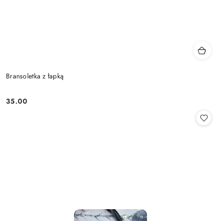
Bransoletka z łapką
35.00
Cena: