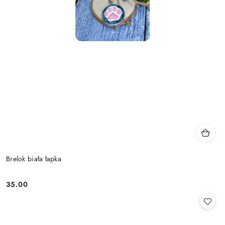
Brelok biała łapka
35.00
Cena: