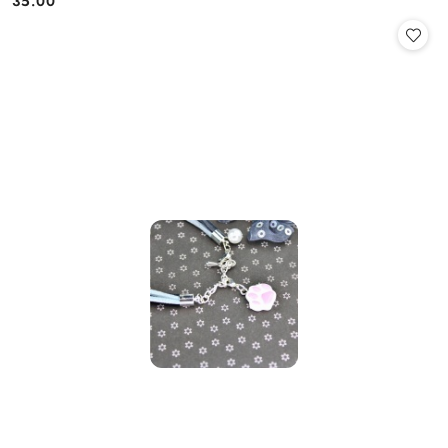
35.00
Cena: