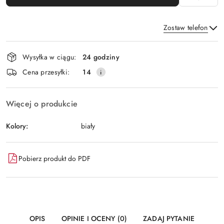
Zostaw telefon
Dostępność
Wysyłka w ciągu:
24 godziny
i
Wyślij
Cena przesyłki:
14
dostawa
Więcej o produkcie
Kolory:
biały
Pobierz produkt do PDF
OPIS
OPINIE I OCENY (0)
ZADAJ PYTANIE