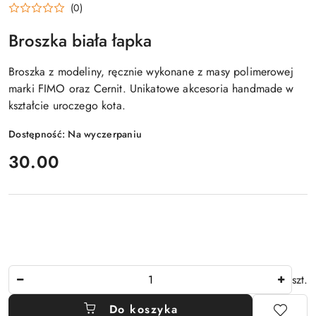
(0)
Broszka biała łapka
Broszka z modeliny, ręcznie wykonane z masy polimerowej
marki FIMO oraz Cernit. Unikatowe akcesoria handmade w
kształcie uroczego kota.
Dostępność:
Na wyczerpaniu
cena:
30.00
Ilość
szt.
Do koszyka