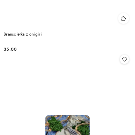
Bransoletka z onigiri
35.00
Cena: