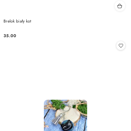
Brelok biały kot
35.00
Cena: