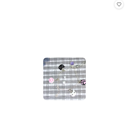
statusie: