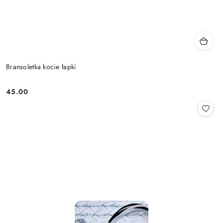
Bransoletka kocie łapki
45.00
Cena: