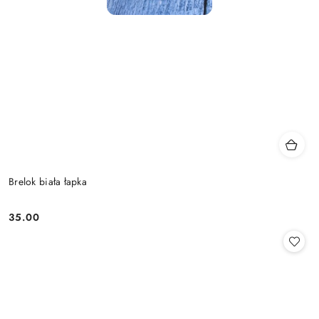
Brelok biała łapka
35.00
Cena: