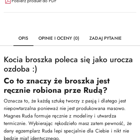
Pobierz produkt do PDF
OPIS
OPINIE I OCENY (0)
ZADAJ PYTANIE
Kocia broszka poleca się jako urocza
ozdoba :)
Co to znaczy że broszka jest
ręcznie robiona prze Rudą?
Oznacza to, że każdą sztukę tworzy z pasją i dlatego jest
niepowtarzalna ponieważ nie jest produkowana masowo.
Magnes Ruda formuje ręcznie z modeliny i utwardza
termicznie. Wybierając rękodzieło masz zatem pewność, że
dany egzemplarz Ruda lepi specjalnie dla Ciebie i nikt nie
będzie miał identycznego.