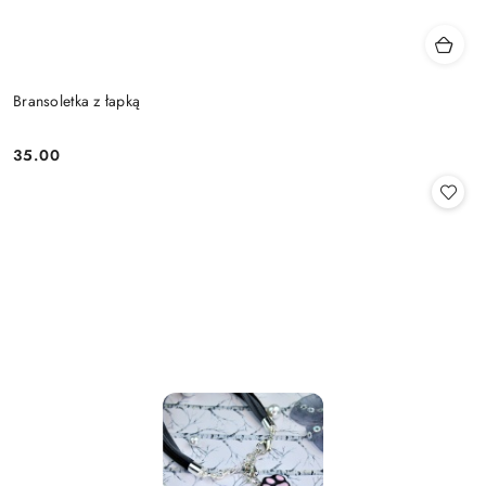
Bransoletka z łapką
35.00
Cena: