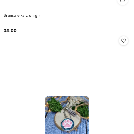
Bransoletka z onigiri
35.00
Cena: