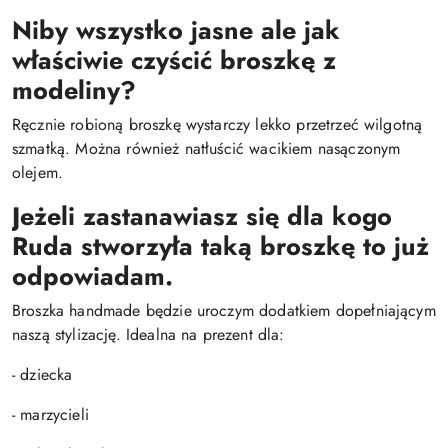
Niby wszystko jasne ale jak
właściwie czyścić broszkę z
modeliny?
Ręcznie robioną broszkę wystarczy lekko przetrzeć wilgotną
szmatką. Można również natłuścić wacikiem nasączonym
olejem.
Jeżeli zastanawiasz się dla kogo
Ruda stworzyła taką broszkę to już
odpowiadam.
Broszka handmade będzie uroczym dodatkiem dopełniającym
naszą stylizację. Idealna na prezent dla:
- dziecka
- marzycieli