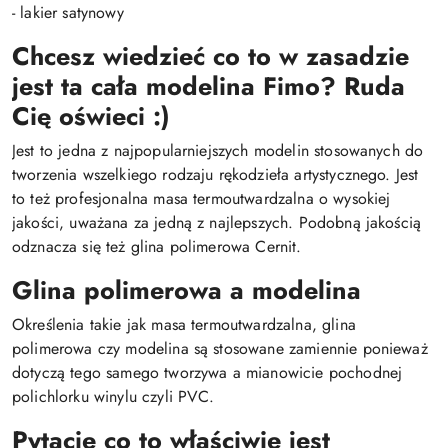
- lakier satynowy
Chcesz wiedzieć co to w zasadzie
jest ta cała modelina Fimo? Ruda
Cię oświeci :)
Jest to jedna z najpopularniejszych modelin stosowanych do
tworzenia wszelkiego rodzaju rękodzieła artystycznego. Jest
to też profesjonalna masa termoutwardzalna o wysokiej
jakości, uważana za jedną z najlepszych. Podobną jakością
odznacza się też glina polimerowa Cernit.
Glina polimerowa a modelina
Określenia takie jak masa termoutwardzalna, glina
polimerowa czy modelina są stosowane zamiennie ponieważ
dotyczą tego samego tworzywa a mianowicie pochodnej
polichlorku winylu czyli PVC.
Pytacie co to właściwie jest