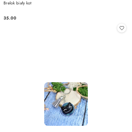
Brelok biały kot
35.00
Cena: