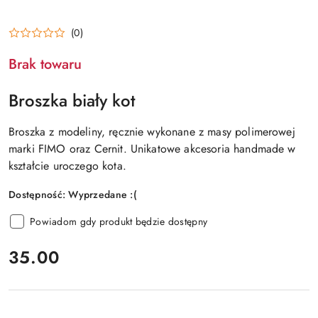
(0)
Brak towaru
Broszka biały kot
Broszka z modeliny, ręcznie wykonane z masy polimerowej
marki FIMO oraz Cernit. Unikatowe akcesoria handmade w
kształcie uroczego kota.
Dostępność:
Wyprzedane :(
Powiadom gdy produkt będzie dostępny
cena:
35.00