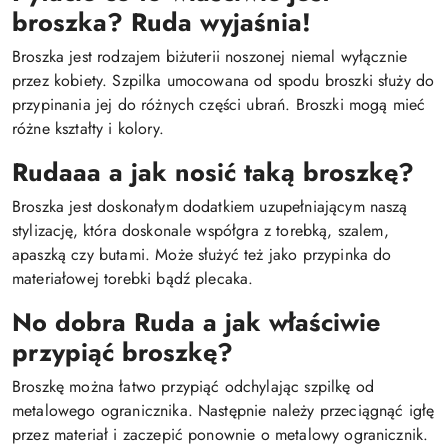
broszka? Ruda wyjaśnia!
Broszka jest rodzajem biżuterii noszonej niemal wyłącznie
przez kobiety. Szpilka umocowana od spodu broszki służy do
przypinania jej do różnych części ubrań. Broszki mogą mieć
różne kształty i kolory.
Rudaaa a jak nosić taką broszkę?
Broszka jest doskonałym dodatkiem uzupełniającym naszą
stylizację, która doskonale współgra z torebką, szalem,
apaszką czy butami. Może służyć też jako przypinka do
materiałowej torebki bądź plecaka.
No dobra Ruda a jak właściwie
przypiąć broszkę?
Broszkę można łatwo przypiąć odchylając szpilkę od
metalowego ogranicznika. Następnie należy przeciągnąć igłę
przez materiał i zaczepić ponownie o metalowy ogranicznik.