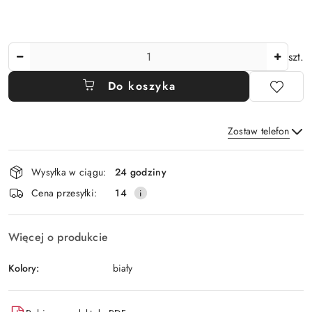
Ilość
szt.
Do koszyka
Zostaw telefon
Dostępność
Wysyłka w ciągu:
24 godziny
i
Wyślij
Cena przesyłki:
14
dostawa
Więcej o produkcie
Kolory:
biały