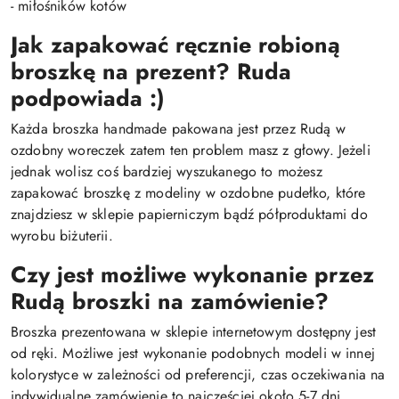
- miłośników kotów
Jak zapakować ręcznie robioną
broszkę na prezent?
Ruda
podpowiada :)
Każda broszka handmade pakowana jest przez Rudą w
ozdobny woreczek zatem ten problem masz z głowy. Jeżeli
jednak wolisz coś bardziej wyszukanego to możesz
zapakować broszkę z modeliny w ozdobne pudełko, które
znajdziesz w sklepie papierniczym bądź półproduktami do
wyrobu biżuterii.
Czy jest możliwe wykonanie przez
Rudą broszki na zamówienie?
Broszka prezentowana w sklepie internetowym dostępny jest
od ręki. Możliwe jest wykonanie podobnych modeli w innej
kolorystyce w zależności od preferencji, czas oczekiwania na
indywidualne zamówienie to najczęściej około 5-7 dni.