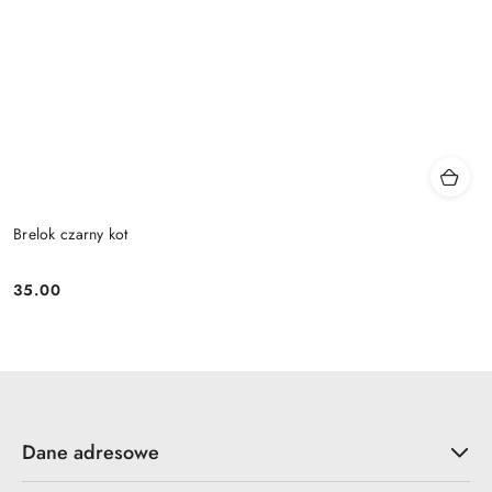
Brelok czarny kot
35.00
Cena:
Dane adresowe