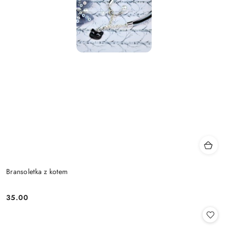
Bransoletka z kotem
35.00
Cena: