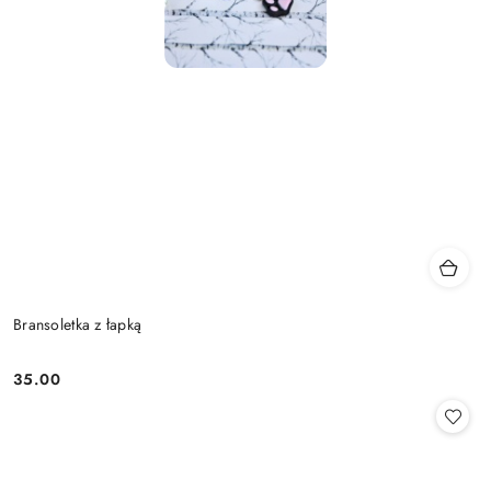
Bransoletka z łapką
35.00
Cena: