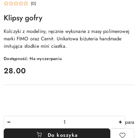
(0)
Klipsy gofry
Kolczyki z modeliny, ręcznie wykonane z masy polimerowej
marki FIMO oraz Cernit. Unikatowa biżuteria handmade
imitująca słodkie mini ciastka.
Dostępność:
Na wyczerpaniu
cena:
28.00
Ilość
para
Do koszyka