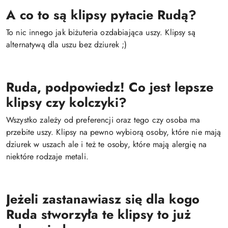
A co to są klipsy pytacie Rudą?
To nic innego jak biżuteria ozdabiająca uszy. Klipsy są
alternatywą dla uszu bez dziurek ;)
Ruda, podpowiedz! Co jest lepsze
klipsy czy kolczyki?
Wszystko zależy od preferencji oraz tego czy osoba ma
przebite uszy. Klipsy na pewno wybiorą osoby, które nie mają
dziurek w uszach ale i też te osoby, które mają alergię na
niektóre rodzaje metali.
Jeżeli zastanawiasz się dla kogo
Ruda stworzyła te k
lipsy
to już