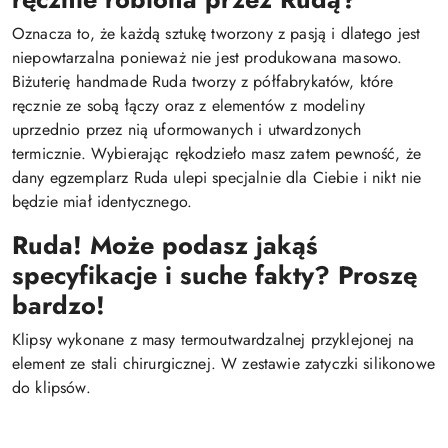
Oznacza to, że każdą sztukę tworzony z pasją i dlatego jest
niepowtarzalna ponieważ nie jest produkowana masowo.
Biżuterię handmade Ruda tworzy z półfabrykatów, które
ręcznie ze sobą łączy oraz z elementów z modeliny
uprzednio przez nią uformowanych i utwardzonych
termicznie. Wybierając rękodzieło masz zatem pewność, że
dany egzemplarz Ruda ulepi specjalnie dla Ciebie i nikt nie
będzie miał identycznego.
Ruda! Może podasz jakąś
specyfikacje i suche fakty? Proszę
bardzo!
Klipsy wykonane z masy termoutwardzalnej przyklejonej na
element ze stali chirurgicznej. W zestawie zatyczki silikonowe
do klipsów.