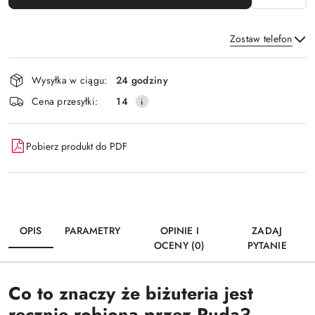
Zostaw telefon
Dostępność
Wysyłka w ciągu:
24 godziny
i
Wyślij
Cena przesyłki:
14
dostawa
Pobierz produkt do PDF
OPIS
PARAMETRY
OPINIE I
ZADAJ
OCENY (0)
PYTANIE
C
o to znaczy że biżuteria jest
ręcznie robiona przez Rudą?