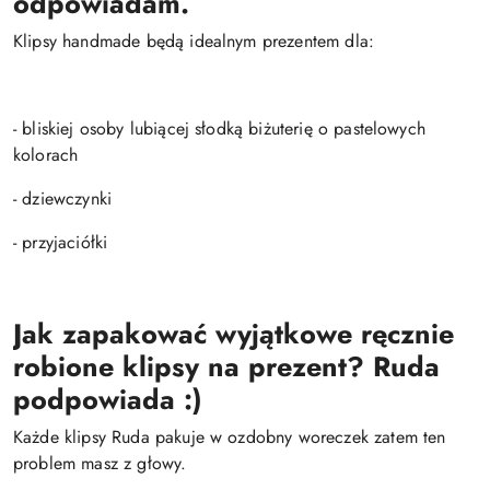
odpowiadam.
Klipsy handmade będą idealnym prezentem dla:
- bliskiej osoby lubiącej słodką biżuterię o pastelowych
kolorach
- dziewczynki
- przyjaciółki
Jak zapakować wyjątkowe ręcznie
robione k
lipsy
na prezent? Ruda
podpowiada :)
Każde klipsy Ruda pakuje w ozdobny woreczek zatem ten
problem masz z głowy.