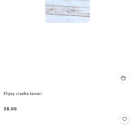
Klipsy ciastka kawaii
28.00
Cena: