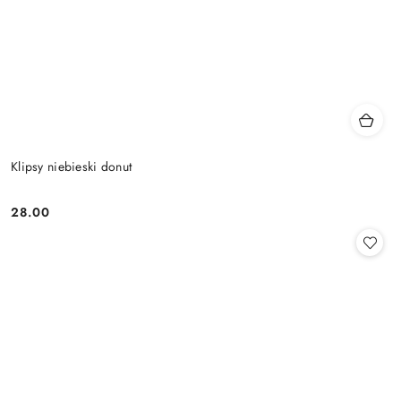
Klipsy niebieski donut
28.00
Cena: