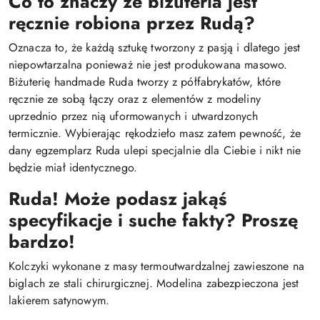
Co to znaczy że biżuteria jest
ręcznie robiona przez Rudą?
Oznacza to, że każdą sztukę tworzony z pasją i dlatego jest
niepowtarzalna ponieważ nie jest produkowana masowo.
Biżuterię handmade Ruda tworzy z półfabrykatów, które
ręcznie ze sobą łączy oraz z elementów z modeliny
uprzednio przez nią uformowanych i utwardzonych
termicznie. Wybierając rękodzieło masz zatem pewność, że
dany egzemplarz Ruda ulepi specjalnie dla Ciebie i nikt nie
będzie miał identycznego.
Ruda! Może podasz jakąś
specyfikacje i suche fakty? Proszę
bardzo!
Kolczyki wykonane z masy termoutwardzalnej zawieszone na
biglach ze stali chirurgicznej. Modelina zabezpieczona jest
lakierem satynowym.