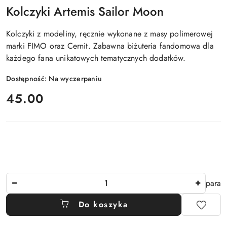
Kolczyki Artemis Sailor Moon
Kolczyki z modeliny, ręcznie wykonane z masy polimerowej
marki FIMO oraz Cernit. Zabawna biżuteria fandomowa dla
każdego fana unikatowych tematycznych dodatków.
Dostępność:
Na wyczerpaniu
cena:
45.00
Ilość
para
Do koszyka