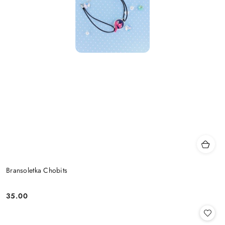
Bransoletka Chobits
35.00
Cena: