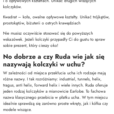
i o opływowych kształtach. Unikać długich wiszących
kolczyków.
Kwadrat – koła, owalne opływowe kształty. Unikać trójkątów,
prostokątów, biżuterii o ostrych krawędziach
Nie musisz oczywiście stosować się do powyższych
wskazówek. Jeżeli kolczyki przypadły Ci do gustu to spraw
sobie prezent, który cieszy oko!
No dobrze a czy Ruda wie jak się
nazywają kolczyki w uchu?
W zależności od miejsca przekłucia ucha ich rodzaje mają
różne nazwy. I tak rozróżniamy: industrial, tunnels, helix,
tragus, anti helix, forward helix i wiele innych. Ruda oferuje
jeden rodzaj kolczyków a mianowicie Earlobe. To fachowa
nazwa klasycznego przebicia w płatku ucha. W tym miejscu
idealnie sprawdzą się zarówno proste wkręty, jak i kółka czy
modele wiszące.