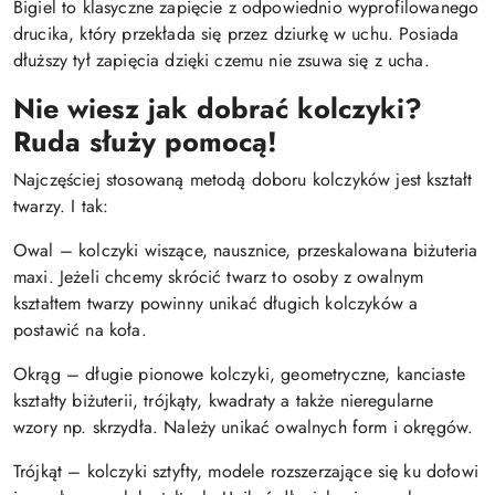
Bigiel to klasyczne zapięcie z odpowiednio wyprofilowanego
drucika, który przekłada się przez dziurkę w uchu. Posiada
dłuższy tył zapięcia dzięki czemu nie zsuwa się z ucha.
Nie wiesz jak dobrać kolczyki?
Ruda służy pomocą!
Najczęściej stosowaną metodą doboru kolczyków jest kształt
twarzy. I tak:
Owal – kolczyki wiszące, nausznice, przeskalowana biżuteria
maxi. Jeżeli chcemy skrócić twarz to osoby z owalnym
kształtem twarzy powinny unikać długich kolczyków a
postawić na koła.
Okrąg – długie pionowe kolczyki, geometryczne, kanciaste
kształty biżuterii, trójkąty, kwadraty a także nieregularne
wzory np. skrzydła. Należy unikać owalnych form i okręgów.
Trójkąt – kolczyki sztyfty, modele rozszerzające się ku dołowi