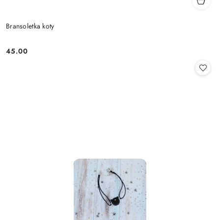
Bransoletka koty
45.00
Cena: