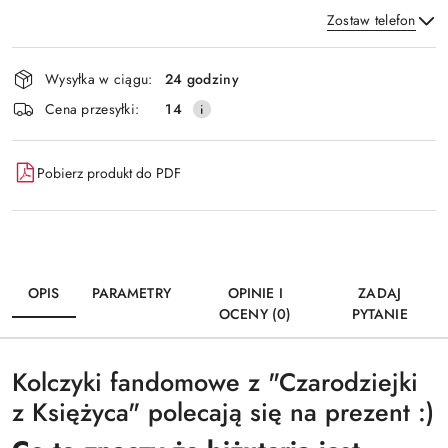
Zostaw telefon
Dostępność
Wysyłka w ciągu:
24 godziny
i
Wyślij
Cena przesyłki:
14
dostawa
Pobierz produkt do PDF
OPIS
PARAMETRY
OPINIE I
ZADAJ
OCENY (0)
PYTANIE
Kolczyki fandomowe z "Czarodziejki
z Księżyca" polecają się na prezent :)