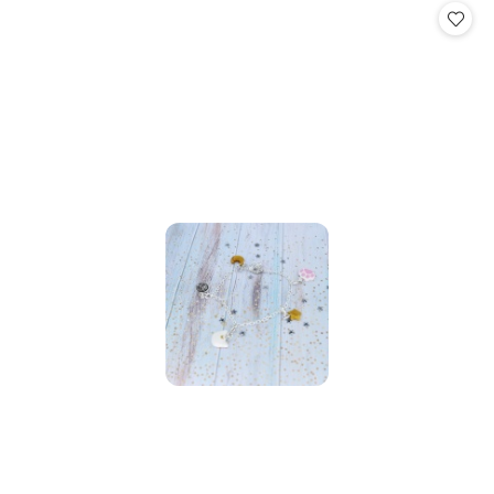
statusie: