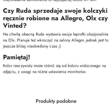
Czy Ruda sprzedaje swoje kolczyki
ręcznie robione na Allegro, Olx czy
Vinted?
Na chwilę obecną Ruda wystawia swoje lepiołki okazjonalnie
na Olx. Planuje też wkroczyć na salony Allegro jednak jest to
jeszcze bliżej nieokreślony czas ;)
Pamiętaj!
Kolor rzeczywisty może różnić się od koloru widocznego na
zdjęciu, z uwagi na różne ustawienia monitorów.
Produkty
Produkty podobne
Pomiń karuzelę produktów
o