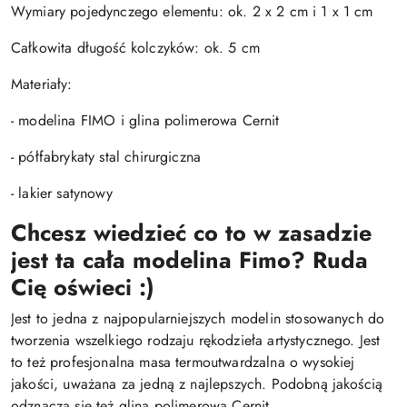
Wymiary pojedynczego elementu: ok. 2 x 2 cm i 1 x 1 cm
Całkowita długość kolczyków: ok. 5 cm
Materiały:
- modelina FIMO i glina polimerowa Cernit
- półfabrykaty stal chirurgiczna
- lakier satynowy
Chcesz wiedzieć co to w zasadzie
jest ta cała modelina Fimo? Ruda
Cię oświeci :)
Jest to jedna z najpopularniejszych modelin stosowanych do
tworzenia wszelkiego rodzaju rękodzieła artystycznego. Jest
to też profesjonalna masa termoutwardzalna o wysokiej
jakości, uważana za jedną z najlepszych. Podobną jakością
odznacza się też glina polimerowa Cernit.