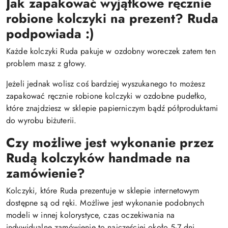
Jak zapakować wyjątkowe ręcznie
robione kolczyki na prezent? Ruda
podpowiada :)
Każde kolczyki Ruda pakuje w ozdobny woreczek zatem ten
problem masz z głowy.
Jeżeli jednak wolisz coś bardziej wyszukanego to możesz
zapakować ręcznie robione kolczyki w ozdobne pudełko,
które znajdziesz w sklepie papierniczym bądź półproduktami
do wyrobu biżuterii.
Czy możliwe jest wykonanie przez
Rudą kolczyków handmade na
zamówienie?
Kolczyki, które Ruda prezentuje w sklepie internetowym
dostępne są od ręki. Możliwe jest wykonanie podobnych
modeli w innej kolorystyce, czas oczekiwania na
indywidualne zamówienie to najczęściej około 5-7 dni.