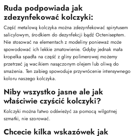
Ruda podpowiada jak
zdezynfekować kolczyki:
Część metalową kolczyka można zdezynfekować spirytusem
salicylowym, środkiem do dezynfekcji bądź Octeniseptem.
Nie stosować na elementach z modeliny ponieważ może
spowodować ich lekkie zmatowienie. Gdyby jednak mała
kropelka spadła na część z gliny polimerowej możemy
przetrzeć ją wacikiem nasączonym olejem lub oliwą do
smażenia. Ten zabieg spowoduje przywrócenie intensywnego
koloru naszego kolczyka.
Niby wszystko jasne ale jak
właściwie czyścić kolczyki?
Kolczyki można łatwo odświeżyć za pomocą wilgotnej
szmatki, nie szorować.
Chcecie kilka wskazówek jak