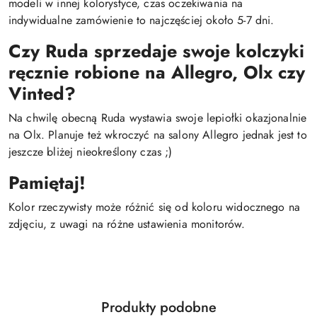
modeli w innej kolorystyce, czas oczekiwania na
indywidualne zamówienie to najczęściej około 5-7 dni.
Czy Ruda sprzedaje swoje kolczyki
ręcznie robione na Allegro, Olx czy
Vinted?
Na chwilę obecną Ruda wystawia swoje lepiołki okazjonalnie
na Olx. Planuje też wkroczyć na salony Allegro jednak jest to
jeszcze bliżej nieokreślony czas ;)
Pamiętaj!
Kolor rzeczywisty może różnić się od koloru widocznego na
zdjęciu, z uwagi na różne ustawienia monitorów.
Produkty
Produkty podobne
Pomiń karuzelę produktów