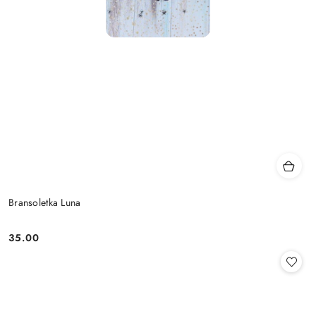
Bransoletka Luna
35.00
Cena: