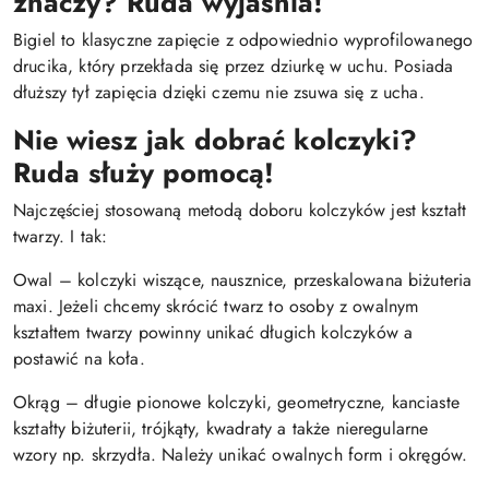
znaczy? Ruda wyjaśnia!
Bigiel to klasyczne zapięcie z odpowiednio wyprofilowanego
drucika, który przekłada się przez dziurkę w uchu. Posiada
dłuższy tył zapięcia dzięki czemu nie zsuwa się z ucha.
Nie wiesz jak dobrać kolczyki?
Ruda służy pomocą!
Najczęściej stosowaną metodą doboru kolczyków jest kształt
twarzy. I tak:
Owal – kolczyki wiszące, nausznice, przeskalowana biżuteria
maxi. Jeżeli chcemy skrócić twarz to osoby z owalnym
kształtem twarzy powinny unikać długich kolczyków a
postawić na koła.
Okrąg – długie pionowe kolczyki, geometryczne, kanciaste
kształty biżuterii, trójkąty, kwadraty a także nieregularne
wzory np. skrzydła. Należy unikać owalnych form i okręgów.