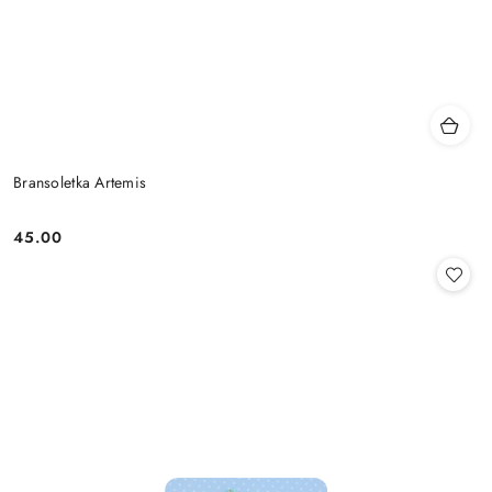
Bransoletka Artemis
45.00
Cena: