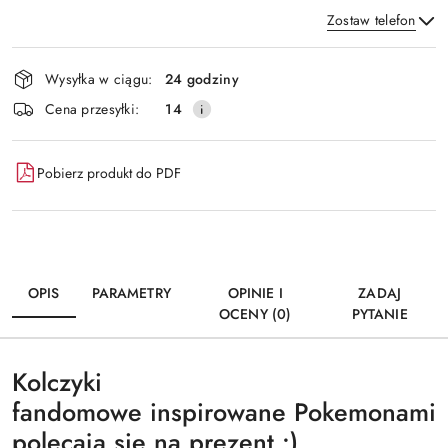
Zostaw telefon
Dostępność
Wysyłka w ciągu:
24 godziny
i
Wyślij
Cena przesyłki:
14
dostawa
Pobierz produkt do PDF
OPIS
PARAMETRY
OPINIE I
ZADAJ
OCENY (0)
PYTANIE
Kolczyki
fandomowe inspirowane Pokemonami
polecają się na prezent :)