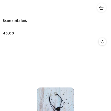
Bransoletka koty
45.00
Cena: