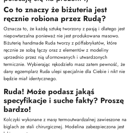
Co to znaczy że biżuteria jest
ręcznie robiona przez Rudą?
Oznacza to, że każdą sztukę tworzony z pasją i dlatego jest
niepowtarzalna ponieważ nie jest produkowana masowo.
Biżuterię handmade Ruda tworzy z półfabrykatów, które
ręcznie ze sobą łączy oraz z elementów z modeliny
uprzednio przez nią uformowanych i utwardzonych
termicznie. Wybierając rękodzieło masz zatem pewność, że
dany egzemplarz Ruda ulepi specjalnie dla Ciebie i nikt nie
będzie miał identycznego.
Ruda! Może podasz jakąś
specyfikacje i suche fakty? Proszę
bardzo!
Kolczyki wykonane z masy termoutwardzalnej zawieszone na
biglach ze stali chirurgicznej. Modelina zabezpieczona jest