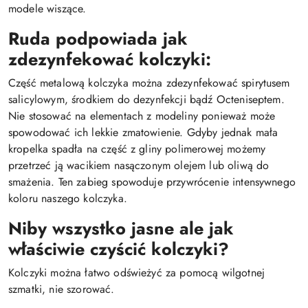
modele wiszące.
Ruda podpowiada jak
zdezynfekować kolczyki:
Część metalową kolczyka można zdezynfekować spirytusem
salicylowym, środkiem do dezynfekcji bądź Octeniseptem.
Nie stosować na elementach z modeliny ponieważ może
spowodować ich lekkie zmatowienie. Gdyby jednak mała
kropelka spadła na część z gliny polimerowej możemy
przetrzeć ją wacikiem nasączonym olejem lub oliwą do
smażenia. Ten zabieg spowoduje przywrócenie intensywnego
koloru naszego kolczyka.
Niby wszystko jasne ale jak
właściwie czyścić kolczyki?
Kolczyki można łatwo odświeżyć za pomocą wilgotnej
szmatki, nie szorować.