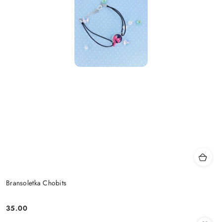
Bransoletka Chobits
35.00
Cena: