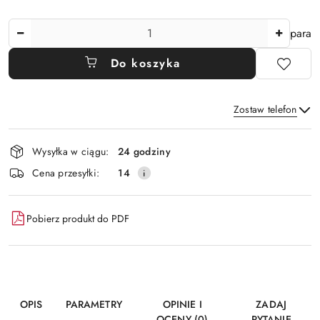
Ilość
para
Do koszyka
Zostaw telefon
Dostępność
Wysyłka w ciągu:
24 godziny
i
Wyślij
Cena przesyłki:
14
dostawa
Pobierz produkt do PDF
OPIS
PARAMETRY
OPINIE I
ZADAJ
OCENY (0)
PYTANIE