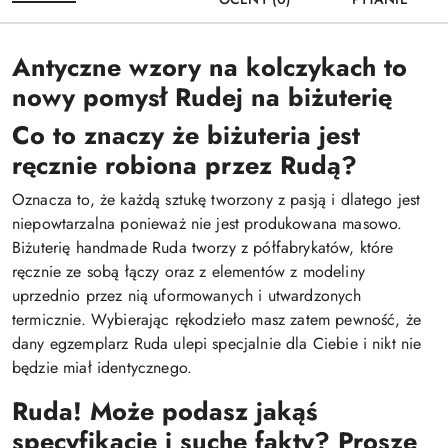
Antyczne wzory na kolczykach to
nowy pomysł Rudej na biżuterię
Co to znaczy że biżuteria jest
ręcznie robiona przez Rudą?
Oznacza to, że każdą sztukę tworzony z pasją i dlatego jest
niepowtarzalna ponieważ nie jest produkowana masowo.
Biżuterię handmade Ruda tworzy z półfabrykatów, które
ręcznie ze sobą łączy oraz z elementów z modeliny
uprzednio przez nią uformowanych i utwardzonych
termicznie. Wybierając rękodzieło masz zatem pewność, że
dany egzemplarz Ruda ulepi specjalnie dla Ciebie i nikt nie
będzie miał identycznego.
Ruda! Może podasz jakąś
specyfikacje i suche fakty? Proszę