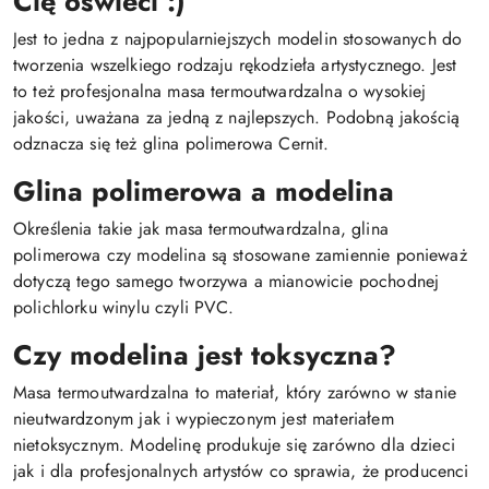
Cię oświeci :)
Jest to jedna z najpopularniejszych modelin stosowanych do
tworzenia wszelkiego rodzaju rękodzieła artystycznego. Jest
to też profesjonalna masa termoutwardzalna o wysokiej
jakości, uważana za jedną z najlepszych. Podobną jakością
odznacza się też glina polimerowa Cernit.
Glina polimerowa a modelina
Określenia takie jak masa termoutwardzalna, glina
polimerowa czy modelina są stosowane zamiennie ponieważ
dotyczą tego samego tworzywa a mianowicie pochodnej
polichlorku winylu czyli PVC.
Czy modelina jest toksyczna?
Masa termoutwardzalna to materiał, który zarówno w stanie
nieutwardzonym jak i wypieczonym jest materiałem
nietoksycznym. Modelinę produkuje się zarówno dla dzieci
jak i dla profesjonalnych artystów co sprawia, że producenci