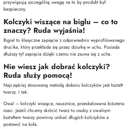
przywiązują szczególną uwagę na to by produkt był
bezpieczny.
Kolczyki wiszące na biglu – co to
znaczy? Ruda wyjaśnia!
Bigiel to klasyczne zapięcie z odpowiednio wyprofilowanego
drucika, który przekłada się przez dziurkę w uchu. Posiada
dłuższy tył zapięcia dzięki czemu nie zsuwa się z ucha.
Nie wiesz jak dobrać kolczyki?
Ruda służy pomocą!
Najczęściej stosowaną metodą doboru kolczyków jest kształt
twarzy. I tak:
Owal – kolczyki wiszące, nausznice, przeskalowana biżuteria
maxi. Jeżeli chcemy skrócić twarz to osoby z owalnym
kształtem twarzy powinny unikać długich kolczyków a
postawić na koła.