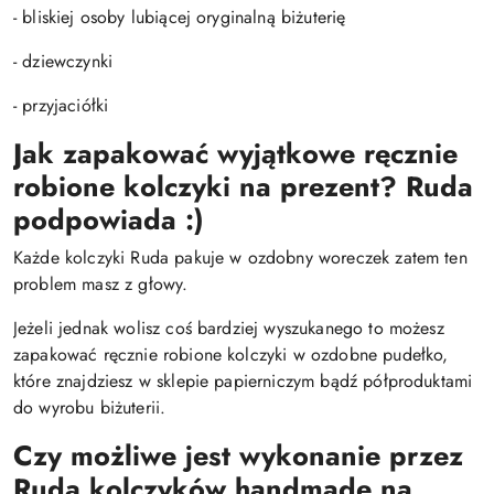
- bliskiej osoby lubiącej oryginalną biżuterię
- dziewczynki
- przyjaciółki
Jak zapakować wyjątkowe ręcznie
robione kolczyki na prezent? Ruda
podpowiada :)
Każde kolczyki Ruda pakuje w ozdobny woreczek zatem ten
problem masz z głowy.
Jeżeli jednak wolisz coś bardziej wyszukanego to możesz
zapakować ręcznie robione kolczyki w ozdobne pudełko,
które znajdziesz w sklepie papierniczym bądź półproduktami
do wyrobu biżuterii.
Czy możliwe jest wykonanie przez
Rudą kolczyków handmade na