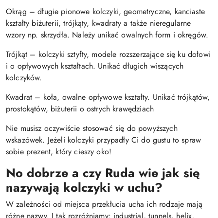
Okrąg – długie pionowe kolczyki, geometryczne, kanciaste
kształty biżuterii, trójkąty, kwadraty a także nieregularne
wzory np. skrzydła. Należy unikać owalnych form i okręgów.
Trójkąt – kolczyki sztyfty, modele rozszerzające się ku dołowi
i o opływowych kształtach. Unikać długich wiszących
kolczyków.
Kwadrat – koła, owalne opływowe kształty. Unikać trójkątów,
prostokątów, biżuterii o ostrych krawędziach
Nie musisz oczywiście stosować się do powyższych
wskazówek. Jeżeli kolczyki przypadły Ci do gustu to spraw
sobie prezent, który cieszy oko!
No dobrze a czy Ruda wie jak się
nazywają kolczyki w uchu?
W zależności od miejsca przekłucia ucha ich rodzaje mają
różne nazwy. I tak rozróżniamy: industrial, tunnels, helix,