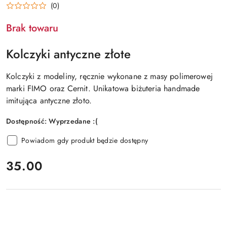
(0)
Brak towaru
Kolczyki antyczne złote
Kolczyki z modeliny, ręcznie wykonane z masy polimerowej
marki FIMO oraz Cernit. Unikatowa biżuteria handmade
imitująca antyczne złoto.
Dostępność:
Wyprzedane :(
Powiadom gdy produkt będzie dostępny
cena:
35.00