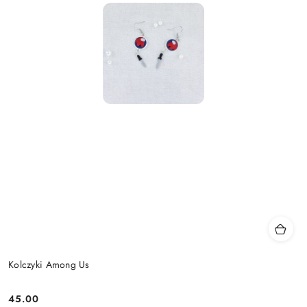
Kolczyki Among Us
45.00
Cena: