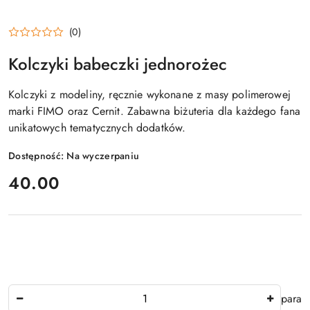
(0)
Kolczyki babeczki jednorożec
Kolczyki z modeliny, ręcznie wykonane z masy polimerowej
marki FIMO oraz Cernit. Zabawna biżuteria dla każdego fana
unikatowych tematycznych dodatków.
Dostępność:
Na wyczerpaniu
cena:
40.00
Ilość
para