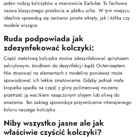
jeden rodzaj kolczyków a mianowicie Earlobe. To fachowa
nazwa klasycznego przebicia w płatku ucha. W tym miejscu
idealnie sprawdzą się zarówno proste wkręty, jak i kółka czy
modele wiszące.
Ruda podpowiada jak
zdezynfekować kolczyki:
Część metalową kolczyka można zdezynfekować spirytusem
salicylowym, środkiem do dezynfekcji bądź Octeniseptem.
Nie stosować na elementach z modeliny ponieważ może
spowodować ich lekkie zmatowienie. Gdyby jednak mała
kropelka spadła na część z gliny polimerowej możemy
przetrzeć ją wacikiem nasączonym olejem lub oliwą do
smażenia. Ten zabieg spowoduje przywrócenie intensywnego
koloru naszego kolczyka.
Niby wszystko jasne ale jak
właściwie czyścić kolczyki?