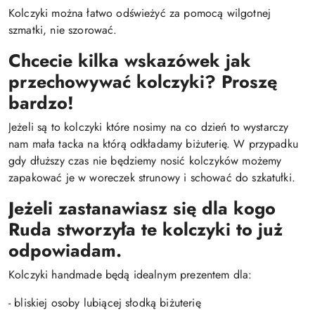
Kolczyki można łatwo odświeżyć za pomocą wilgotnej
szmatki, nie szorować.
Chcecie kilka wskazówek jak
przechowywać kolczyki? Proszę
bardzo!
Jeżeli są to kolczyki które nosimy na co dzień to wystarczy
nam mała tacka na którą odkładamy biżuterię. W przypadku
gdy dłuższy czas nie będziemy nosić kolczyków możemy
zapakować je w woreczek strunowy i schować do szkatułki.
Jeżeli zastanawiasz się dla kogo
Ruda stworzyła te kolczyki to już
odpowiadam.
Kolczyki handmade będą idealnym prezentem dla:
- bliskiej osoby lubiącej słodką biżuterię