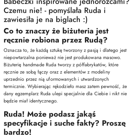
Babeczki inspirowane jednorożcami?
Czemu nie! - pomyślała Ruda i
zawiesiła je na biglach :)
Co to znaczy że biżuteria jest
ręcznie robiona przez Rudą?
Oznacza to, że każdą sztukę tworzony z pasją i dlatego jest
niepowtarzalna ponieważ nie jest produkowana masowo.
Biżuterię handmade Ruda tworzy z półfabrykatów, które
ręcznie ze sobą łączy oraz z elementów z modeliny
uprzednio przez nią uformowanych i utwardzonych
termicznie. Wybierając rękodzieło masz zatem pewność, że
dany egzemplarz Ruda ulepi specjalnie dla Ciebie i nikt nie
będzie miał identycznego.
Ruda! Może podasz jakąś
specyfikacje i suche fakty? Proszę
bardzo!