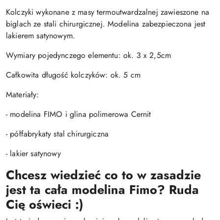
Kolczyki wykonane z masy termoutwardzalnej zawieszone na
biglach ze stali chirurgicznej. Modelina zabezpieczona jest
lakierem satynowym.
Wymiary pojedynczego elementu: ok. 3 x 2,5cm
Całkowita długość kolczyków: ok. 5 cm
Materiały:
- modelina FIMO i glina polimerowa Cernit
- półfabrykaty stal chirurgiczna
- lakier satynowy
Chcesz wiedzieć co to w zasadzie
jest ta cała modelina Fimo? Ruda
Cię oświeci :)