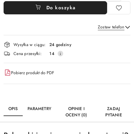
Do koszyka
Zostaw telefon
Dostępność
Wysyłka w ciągu:
24 godziny
i
Wyślij
Cena przesyłki:
14
dostawa
Pobierz produkt do PDF
OPIS
PARAMETRY
OPINIE I
ZADAJ
OCENY (0)
PYTANIE