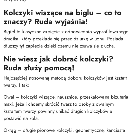
Kolczyki wiszące na biglu – co to
znaczy? Ruda wyjaśnia!
Bigiel to klasyczne zapięcie z odpowiednio wyprofilowanego
drucika, który przekłada się przez dziurkę w uchu. Posiada
dłuższy tył zapięcia dzięki czemu nie zsuwa się z ucha.
Nie wiesz jak dobrać kolczyki?
Ruda służy pomocą!
Najczęściej stosowaną metodą doboru kolczyków jest kształt
twarzy. I tak:
Owal – kolczyki wiszące, nausznice, przeskalowana biżuteria
maxi. Jeżeli chcemy skrócić twarz to osoby z owalnym
kształtem twarzy powinny unikać długich kolczyków a
postawić na koła.
Okrąg – długie pionowe kolczyki, geometryczne, kanciaste