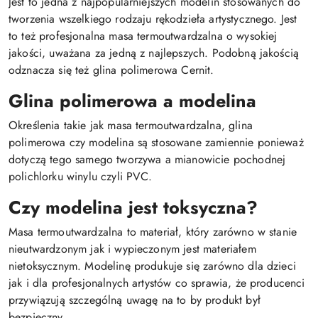
Jest to jedna z najpopularniejszych modelin stosowanych do
tworzenia wszelkiego rodzaju rękodzieła artystycznego. Jest
to też profesjonalna masa termoutwardzalna o wysokiej
jakości, uważana za jedną z najlepszych. Podobną jakością
odznacza się też glina polimerowa Cernit.
Glina polimerowa a modelina
Określenia takie jak masa termoutwardzalna, glina
polimerowa czy modelina są stosowane zamiennie ponieważ
dotyczą tego samego tworzywa a mianowicie pochodnej
polichlorku winylu czyli PVC.
Czy modelina jest toksyczna?
Masa termoutwardzalna to materiał, który zarówno w stanie
nieutwardzonym jak i wypieczonym jest materiałem
nietoksycznym. Modelinę produkuje się zarówno dla dzieci
jak i dla profesjonalnych artystów co sprawia, że producenci
przywiązują szczególną uwagę na to by produkt był
bezpieczny.