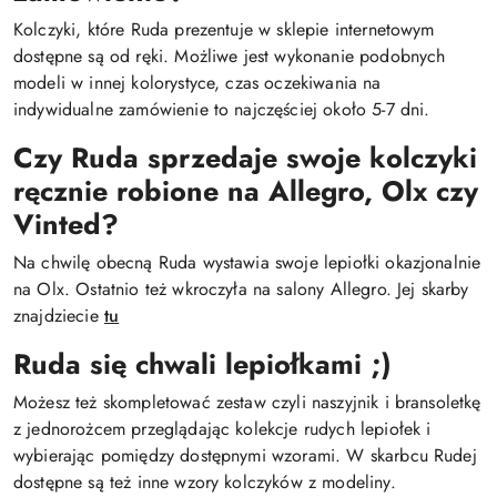
Kolczyki, które Ruda prezentuje w sklepie internetowym
dostępne są od ręki. Możliwe jest wykonanie podobnych
modeli w innej kolorystyce, czas oczekiwania na
indywidualne zamówienie to najczęściej około 5-7 dni.
Czy Ruda sprzedaje swoje kolczyki
ręcznie robione na Allegro, Olx czy
Vinted?
Na chwilę obecną Ruda wystawia swoje lepiołki okazjonalnie
na Olx. Ostatnio też wkroczyła na salony Allegro. Jej skarby
znajdziecie
tu
Ruda się chwali lepiołkami ;)
Możesz też skompletować zestaw czyli naszyjnik i bransoletkę
z jednorożcem przeglądając kolekcje rudych lepiołek i
wybierając pomiędzy dostępnymi wzorami. W skarbcu Rudej
dostępne są też inne wzory kolczyków z modeliny.