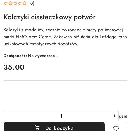
(0)
Kolczyki ciasteczkowy potwór
Kolczyki z modeliny, ręcznie wykonane z masy polimerowej
marki FIMO oraz Cernit. Zabawna biżuteria dla każdego fana
unikatowych tematycznych dodatków.
Dostępność:
Na wyczerpaniu
cena:
35.00
Ilość
para
Do koszyka