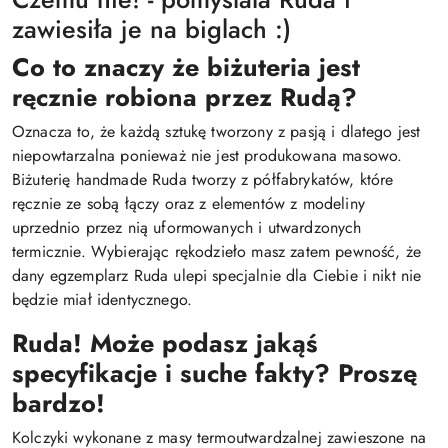
zawiesiła je na biglach :)
Co to znaczy że biżuteria jest
ręcznie robiona przez Rudą?
Oznacza to, że każdą sztukę tworzony z pasją i dlatego jest
niepowtarzalna ponieważ nie jest produkowana masowo.
Biżuterię handmade Ruda tworzy z półfabrykatów, które
ręcznie ze sobą łączy oraz z elementów z modeliny
uprzednio przez nią uformowanych i utwardzonych
termicznie. Wybierając rękodzieło masz zatem pewność, że
dany egzemplarz Ruda ulepi specjalnie dla Ciebie i nikt nie
będzie miał identycznego.
Ruda! Może podasz jakąś
specyfikacje i suche fakty? Proszę
bardzo!
Kolczyki wykonane z masy termoutwardzalnej zawieszone na