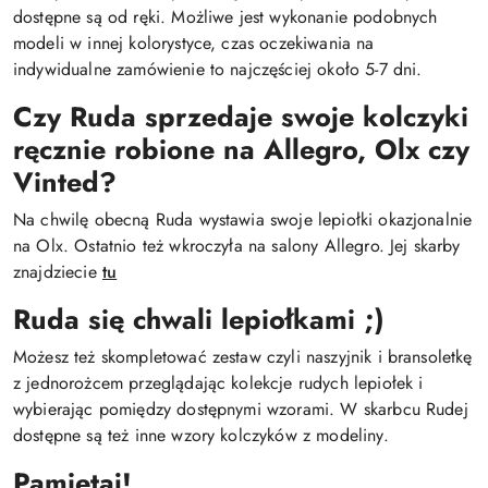
dostępne są od ręki. Możliwe jest wykonanie podobnych
modeli w innej kolorystyce, czas oczekiwania na
indywidualne zamówienie to najczęściej około 5-7 dni.
Czy Ruda sprzedaje swoje kolczyki
ręcznie robione na Allegro, Olx czy
Vinted?
Na chwilę obecną Ruda wystawia swoje lepiołki okazjonalnie
na Olx. Ostatnio też wkroczyła na salony Allegro. Jej skarby
znajdziecie
tu
Ruda się chwali lepiołkami ;)
Możesz też skompletować zestaw czyli naszyjnik i bransoletkę
z jednorożcem przeglądając kolekcje rudych lepiołek i
wybierając pomiędzy dostępnymi wzorami. W skarbcu Rudej
dostępne są też inne wzory kolczyków z modeliny.
Pamiętaj!