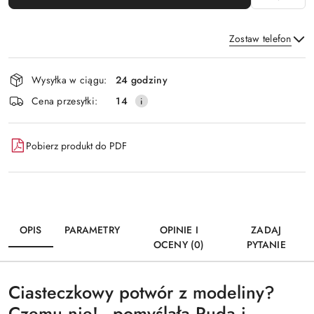
Zostaw telefon
Dostępność
Wysyłka w ciągu:
24 godziny
i
Wyślij
Cena przesyłki:
14
dostawa
Pobierz produkt do PDF
OPIS
PARAMETRY
OPINIE I
ZADAJ
OCENY (0)
PYTANIE
Ciasteczkowy potwór z modeliny?
Czemu nie! - pomyślała Ruda i