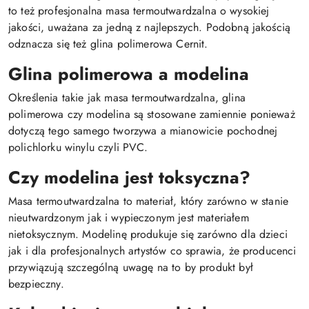
to też profesjonalna masa termoutwardzalna o wysokiej
jakości, uważana za jedną z najlepszych. Podobną jakością
odznacza się też glina polimerowa Cernit.
Glina polimerowa a modelina
Określenia takie jak masa termoutwardzalna, glina
polimerowa czy modelina są stosowane zamiennie ponieważ
dotyczą tego samego tworzywa a mianowicie pochodnej
polichlorku winylu czyli PVC.
Czy modelina jest toksyczna?
Masa termoutwardzalna to materiał, który zarówno w stanie
nieutwardzonym jak i wypieczonym jest materiałem
nietoksycznym. Modelinę produkuje się zarówno dla dzieci
jak i dla profesjonalnych artystów co sprawia, że producenci
przywiązują szczególną uwagę na to by produkt był
bezpieczny.