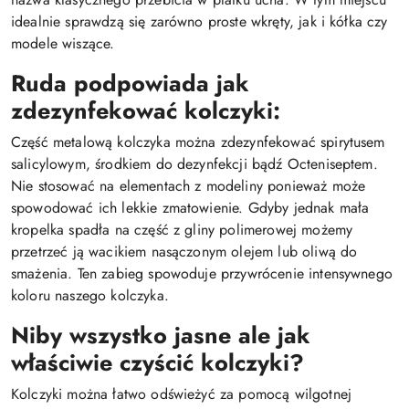
idealnie sprawdzą się zarówno proste wkręty, jak i kółka czy
modele wiszące.
Ruda podpowiada jak
zdezynfekować kolczyki:
Część metalową kolczyka można zdezynfekować spirytusem
salicylowym, środkiem do dezynfekcji bądź Octeniseptem.
Nie stosować na elementach z modeliny ponieważ może
spowodować ich lekkie zmatowienie. Gdyby jednak mała
kropelka spadła na część z gliny polimerowej możemy
przetrzeć ją wacikiem nasączonym olejem lub oliwą do
smażenia. Ten zabieg spowoduje przywrócenie intensywnego
koloru naszego kolczyka.
Niby wszystko jasne ale jak
właściwie czyścić kolczyki?
Kolczyki można łatwo odświeżyć za pomocą wilgotnej