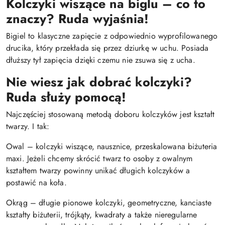
Kolczyki wiszące na biglu – co to
znaczy? Ruda wyjaśnia!
Bigiel to klasyczne zapięcie z odpowiednio wyprofilowanego
drucika, który przekłada się przez dziurkę w uchu. Posiada
dłuższy tył zapięcia dzięki czemu nie zsuwa się z ucha.
Nie wiesz jak dobrać kolczyki?
Ruda służy pomocą!
Najczęściej stosowaną metodą doboru kolczyków jest kształt
twarzy. I tak:
Owal – kolczyki wiszące, nausznice, przeskalowana biżuteria
maxi. Jeżeli chcemy skrócić twarz to osoby z owalnym
kształtem twarzy powinny unikać długich kolczyków a
postawić na koła.
Okrąg – długie pionowe kolczyki, geometryczne, kanciaste
kształty biżuterii, trójkąty, kwadraty a także nieregularne