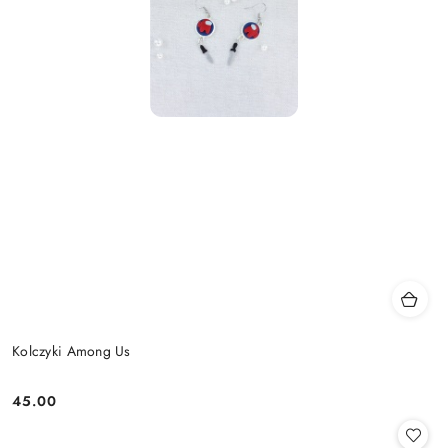
Kolczyki Among Us
45.00
Cena: