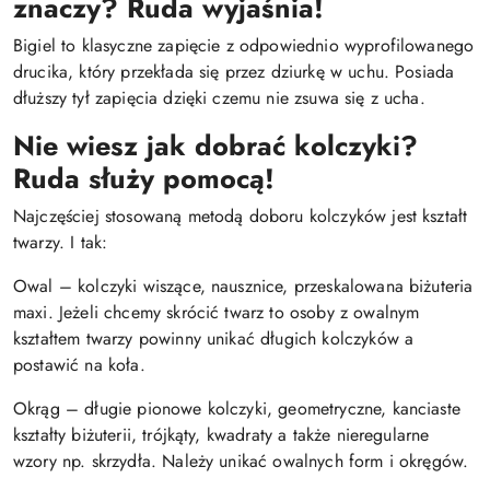
znaczy? Ruda wyjaśnia!
Bigiel to klasyczne zapięcie z odpowiednio wyprofilowanego
drucika, który przekłada się przez dziurkę w uchu. Posiada
dłuższy tył zapięcia dzięki czemu nie zsuwa się z ucha.
Nie wiesz jak dobrać kolczyki?
Ruda służy pomocą!
Najczęściej stosowaną metodą doboru kolczyków jest kształt
twarzy. I tak:
Owal – kolczyki wiszące, nausznice, przeskalowana biżuteria
maxi. Jeżeli chcemy skrócić twarz to osoby z owalnym
kształtem twarzy powinny unikać długich kolczyków a
postawić na koła.
Okrąg – długie pionowe kolczyki, geometryczne, kanciaste
kształty biżuterii, trójkąty, kwadraty a także nieregularne
wzory np. skrzydła. Należy unikać owalnych form i okręgów.