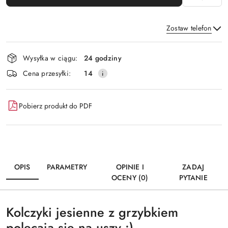
Zostaw telefon
Dostępność
Wysyłka w ciągu:
24 godziny
i
Wyślij
Cena przesyłki:
14
dostawa
Pobierz produkt do PDF
OPIS
PARAMETRY
OPINIE I
ZADAJ
OCENY (0)
PYTANIE
Kolczyki jesienne z grzybkiem
polecają się na uszy :)