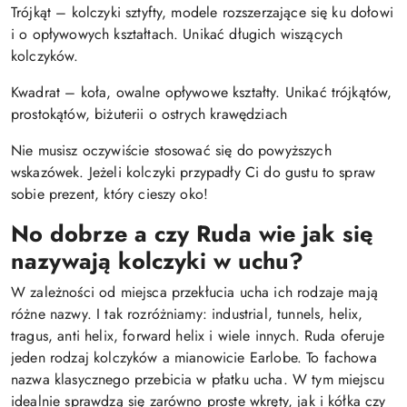
Trójkąt – kolczyki sztyfty, modele rozszerzające się ku dołowi
i o opływowych kształtach. Unikać długich wiszących
kolczyków.
Kwadrat – koła, owalne opływowe kształty. Unikać trójkątów,
prostokątów, biżuterii o ostrych krawędziach
Nie musisz oczywiście stosować się do powyższych
wskazówek. Jeżeli kolczyki przypadły Ci do gustu to spraw
sobie prezent, który cieszy oko!
No dobrze a czy Ruda wie jak się
nazywają kolczyki w uchu?
W zależności od miejsca przekłucia ucha ich rodzaje mają
różne nazwy. I tak rozróżniamy: industrial, tunnels, helix,
tragus, anti helix, forward helix i wiele innych. Ruda oferuje
jeden rodzaj kolczyków a mianowicie Earlobe. To fachowa
nazwa klasycznego przebicia w płatku ucha. W tym miejscu
idealnie sprawdzą się zarówno proste wkręty, jak i kółka czy