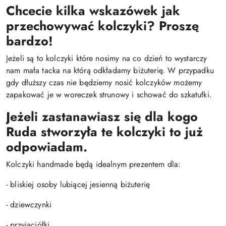
Chcecie kilka wskazówek jak
przechowywać kolczyki? Proszę
bardzo!
Jeżeli są to kolczyki które nosimy na co dzień to wystarczy
nam mała tacka na którą odkładamy biżuterię. W przypadku
gdy dłuższy czas nie będziemy nosić kolczyków możemy
zapakować je w woreczek strunowy i schować do szkatułki.
Jeżeli zastanawiasz się dla kogo
Ruda stworzyła te kolczyki to już
odpowiadam.
Kolczyki handmade będą idealnym prezentem dla:
- bliskiej osoby lubiącej jesienną biżuterię
- dziewczynki
- przyjaciółki