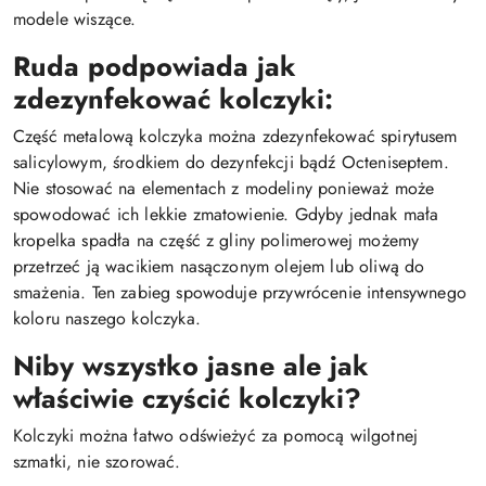
modele wiszące.
Ruda podpowiada jak
zdezynfekować kolczyki:
Część metalową kolczyka można zdezynfekować spirytusem
salicylowym, środkiem do dezynfekcji bądź Octeniseptem.
Nie stosować na elementach z modeliny ponieważ może
spowodować ich lekkie zmatowienie. Gdyby jednak mała
kropelka spadła na część z gliny polimerowej możemy
przetrzeć ją wacikiem nasączonym olejem lub oliwą do
smażenia. Ten zabieg spowoduje przywrócenie intensywnego
koloru naszego kolczyka.
Niby wszystko jasne ale jak
właściwie czyścić kolczyki?
Kolczyki można łatwo odświeżyć za pomocą wilgotnej
szmatki, nie szorować.