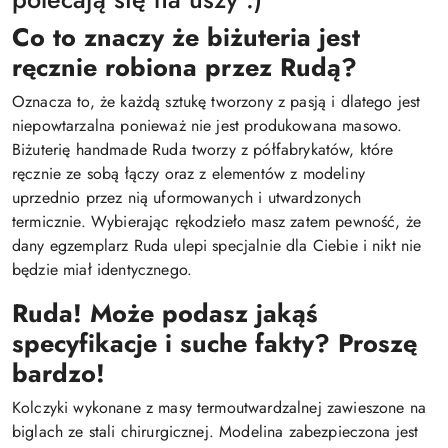
Co to znaczy że biżuteria jest
ręcznie robiona przez Rudą?
Oznacza to, że każdą sztukę tworzony z pasją i dlatego jest
niepowtarzalna ponieważ nie jest produkowana masowo.
Biżuterię handmade Ruda tworzy z półfabrykatów, które
ręcznie ze sobą łączy oraz z elementów z modeliny
uprzednio przez nią uformowanych i utwardzonych
termicznie. Wybierając rękodzieło masz zatem pewność, że
dany egzemplarz Ruda ulepi specjalnie dla Ciebie i nikt nie
będzie miał identycznego.
Ruda! Może podasz jakąś
specyfikacje i suche fakty? Proszę
bardzo!
Kolczyki wykonane z masy termoutwardzalnej zawieszone na
biglach ze stali chirurgicznej. Modelina zabezpieczona jest