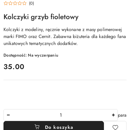
(0)
Kolczyki grzyb fioletowy
Kolczyki z modeliny, ręcznie wykonane z masy polimerowej
marki FIMO oraz Cernit. Zabawna biżuteria dla każdego fana
unikatowych tematycznych dodatków.
Dostępność:
Na wyczerpaniu
cena:
35.00
Ilość
para
Do koszyka