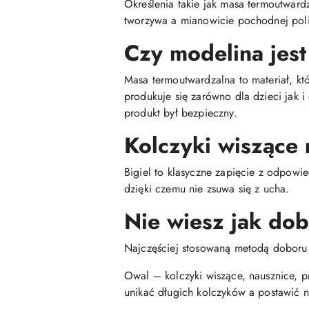
Określenia takie jak masa termoutwar
tworzywa a mianowicie pochodnej poli
Czy modelina jest
Masa termoutwardzalna to materiał, kt
produkuje się zarówno dla dzieci jak 
produkt był bezpieczny.
Kolczyki wiszące 
Bigiel to klasyczne zapięcie z odpowie
dzięki czemu nie zsuwa się z ucha.
Nie wiesz jak do
Najczęściej stosowaną metodą doboru ko
Owal – kolczyki wiszące, nausznice, p
unikać długich kolczyków a postawić n