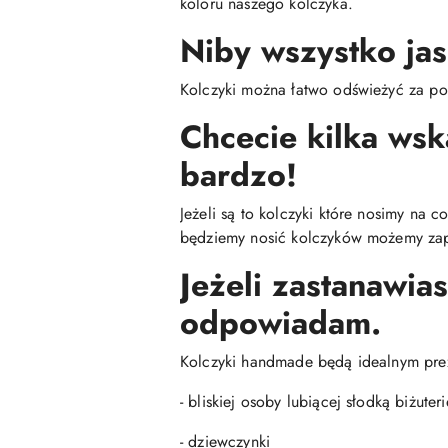
koloru naszego kolczyka.
Niby wszystko jas
Kolczyki można łatwo odświeżyć za po
Chcecie kilka ws
bardzo!
Jeżeli są to kolczyki które nosimy na 
będziemy nosić kolczyków możemy zap
Jeżeli zastanawias
odpowiadam.
Kolczyki handmade będą idealnym pre
- bliskiej osoby lubiącej słodką biżuteri
- dziewczynki