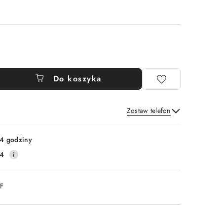
Do koszyka
Zostaw telefon
Wyślij
4 godziny
14
DF