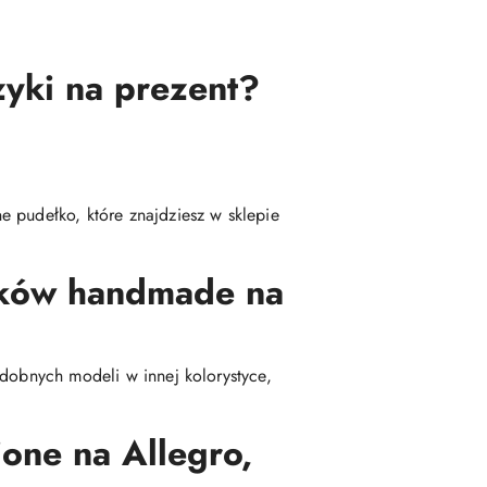
zyki na prezent?
 pudełko, które znajdziesz w sklepie
yków handmade na
odobnych modeli w innej kolorystyce,
one na Allegro,