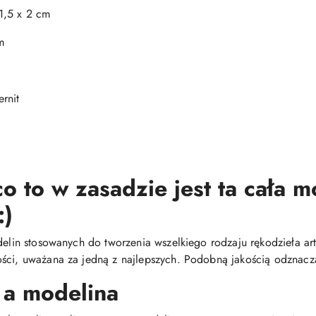
1,5 x 2 cm
m
rnit
o to w zasadzie jest ta cała 
:)
delin stosowanych do tworzenia wszelkiego rodzaju rękodzieła arty
ści, uważana za jedną z najlepszych. Podobną jakością odznacza
 a modelina