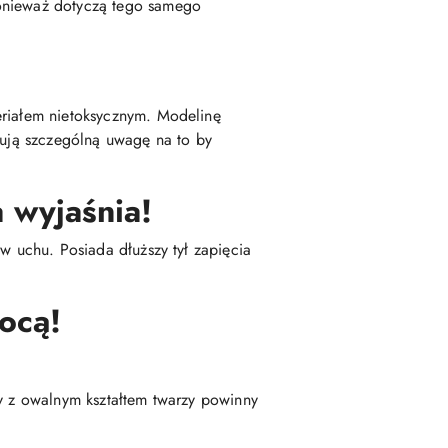
ponieważ dotyczą tego samego
eriałem nietoksycznym. Modelinę
zują szczególną uwagę na to by
 wyjaśnia!
w uchu. Posiada dłuższy tył zapięcia
ocą!
by z owalnym kształtem twarzy powinny