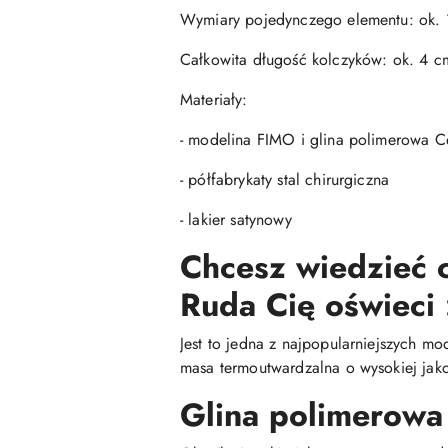
Wymiary pojedynczego elementu: ok. 
Całkowita długość kolczyków: ok. 4 c
Materiały:
- modelina FIMO i glina polimerowa Ce
- półfabrykaty stal chirurgiczna
- lakier satynowy
Chcesz wiedzieć c
Ruda Cię oświeci 
Jest to jedna z najpopularniejszych mo
masa termoutwardzalna o wysokiej jako
Glina polimerowa