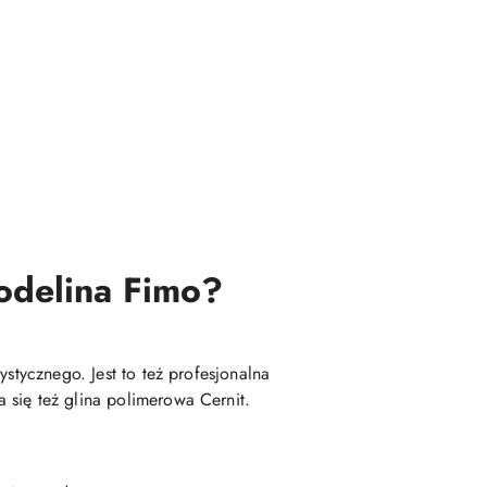
modelina Fimo?
stycznego. Jest to też profesjonalna
 się też glina polimerowa Cernit.