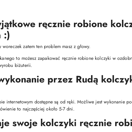
jątkowe ręcznie robione kolc
 :)
y woreczek zatem ten problem masz z głowy.
zukanego to możesz zapakować ręcznie robione kolczyki w ozdobne
yrobu biżuterii.
 wykonanie przez Rudą kolcz
epie internetowym dostępne są od ręki. Możliwe jest wykonanie p
wienie to najczęściej około 5-7 dni.
e swoje kolczyki ręcznie robi