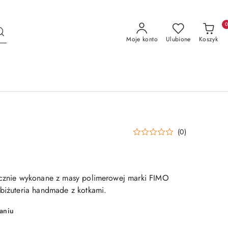
Moje konto
Ulubione
Koszyk
(0)
ręcznie wykonane z masy polimerowej marki FIMO
 biżuteria handmade z kotkami.
aniu