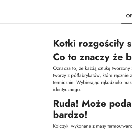
OP
Kotki rozgościły 
Co to znaczy że b
Oznacza to, że każdą sztukę tworzony 
tworzy z półfabrykatów, które ręcznie
termicznie. Wybierając rękodzieło mas
identycznego.
Ruda! Może podasz
bardzo!
Kolczyki wykonane z masy termoutwardz