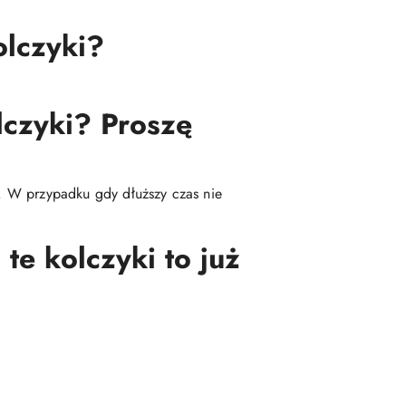
olczyki?
lczyki? Proszę
ę. W przypadku gdy dłuższy czas nie
te kolczyki to już