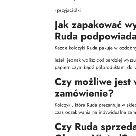
- przyjaciółki
Jak zapakować wy
Ruda podpowiada
Każde kolczyki Ruda pakuje w ozdobn
Jeżeli jednak wolisz coś bardziej wys
papierniczym bądź półproduktami do w
Czy możliwe jest
zamówienie?
Kolczyki, które Ruda prezentuje w skl
czas oczekiwania na indywidualne zamó
Czy Ruda sprzedaj