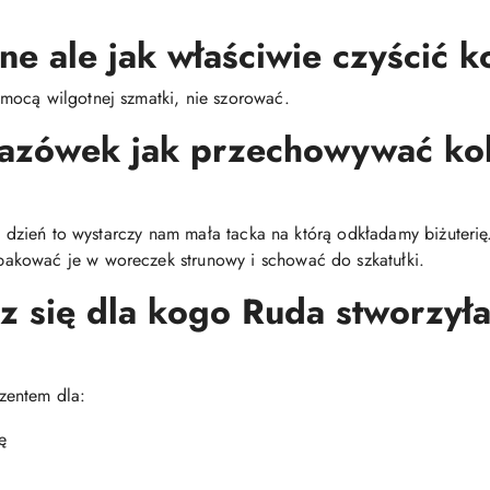
ne ale jak właściwie czyścić k
mocą wilgotnej szmatki, nie szorować.
kazówek jak przechowywać ko
co dzień to wystarczy nam mała tacka na którą odkładamy biżuteri
akować je w woreczek strunowy i schować do szkatułki.
z się dla kogo Ruda stworzyła 
zentem dla:
ę