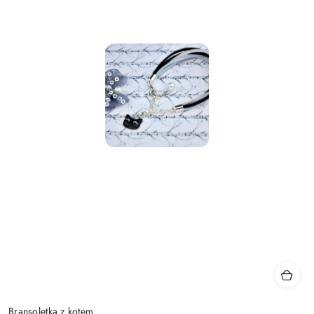
Bransoletka z kotem