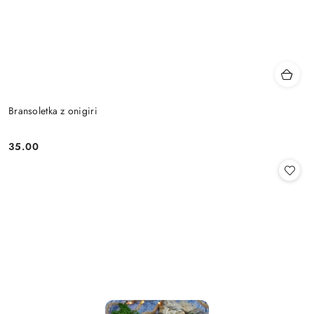
Bransoletka z onigiri
35.00
Cena: