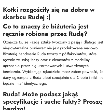
Kotki rozgościły się na dobre w
skarbcu Rudej :)
Co to znaczy że biżuteria jest
ręcznie robiona przez Rudą?
Oznacza to, że każdą sztukę tworzony z pasją i dlatego jest
niepowtarzalna ponieważ nie jest produkowana masowo.
Biżuterię handmade Ruda tworzy z półfabrykatów, które
ręcznie ze sobą łączy oraz z elementów z modeliny
uprzednio przez nią uformowanych i utwardzonych
termicznie. Wybierając rękodzieło masz zatem pewność, że
dany egzemplarz Ruda ulepi specjalnie dla Ciebie i nikt nie
będzie miał identycznego.
Ruda! Może podasz jakąś
specyfikacje i suche fakty? Proszę
bardzo!