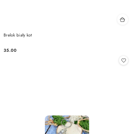
Brelok biały kot
35.00
Cena: