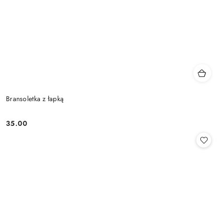
Bransoletka z łapką
35.00
Cena: