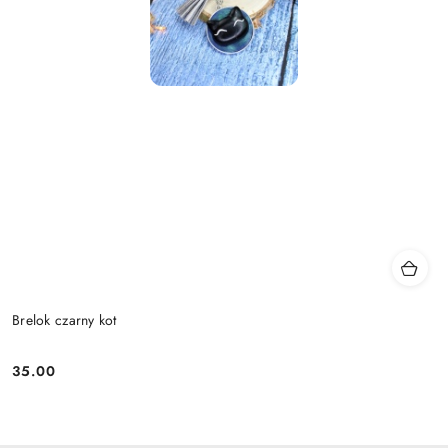
Brelok czarny kot
35.00
Cena: