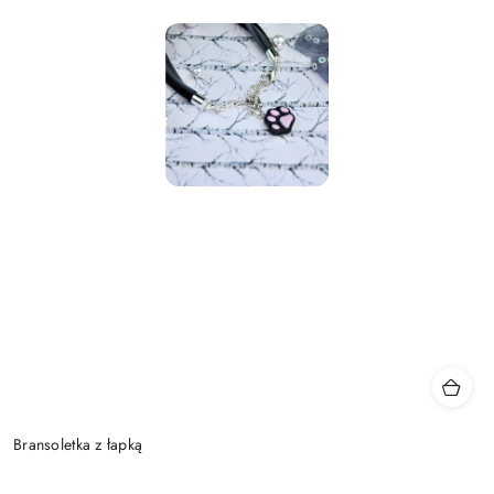
Bransoletka z łapką