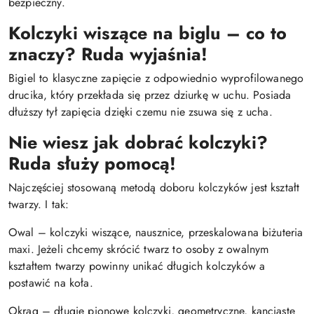
bezpieczny.
Kolczyki wiszące na biglu – co to
znaczy? Ruda wyjaśnia!
Bigiel to klasyczne zapięcie z odpowiednio wyprofilowanego
drucika, który przekłada się przez dziurkę w uchu. Posiada
dłuższy tył zapięcia dzięki czemu nie zsuwa się z ucha.
Nie wiesz jak dobrać kolczyki?
Ruda służy pomocą!
Najczęściej stosowaną metodą doboru kolczyków jest kształt
twarzy. I tak:
Owal – kolczyki wiszące, nausznice, przeskalowana biżuteria
maxi. Jeżeli chcemy skrócić twarz to osoby z owalnym
kształtem twarzy powinny unikać długich kolczyków a
postawić na koła.
Okrąg – długie pionowe kolczyki, geometryczne, kanciaste