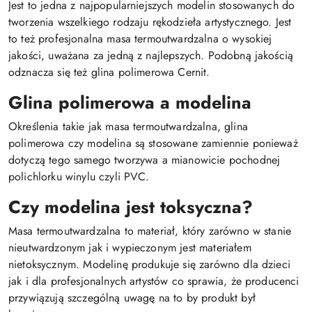
Jest to jedna z najpopularniejszych modelin stosowanych do
tworzenia wszelkiego rodzaju rękodzieła artystycznego. Jest
to też profesjonalna masa termoutwardzalna o wysokiej
jakości, uważana za jedną z najlepszych. Podobną jakością
odznacza się też glina polimerowa Cernit.
Glina polimerowa a modelina
Określenia takie jak masa termoutwardzalna, glina
polimerowa czy modelina są stosowane zamiennie ponieważ
dotyczą tego samego tworzywa a mianowicie pochodnej
polichlorku winylu czyli PVC.
Czy modelina jest toksyczna?
Masa termoutwardzalna to materiał, który zarówno w stanie
nieutwardzonym jak i wypieczonym jest materiałem
nietoksycznym. Modelinę produkuje się zarówno dla dzieci
jak i dla profesjonalnych artystów co sprawia, że producenci
przywiązują szczególną uwagę na to by produkt był