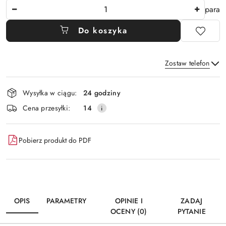
Ilość
para
Do koszyka
Zostaw telefon
Dostępność
Wysyłka w ciągu:
24 godziny
i
Wyślij
Cena przesyłki:
14
dostawa
Pobierz produkt do PDF
OPIS
PARAMETRY
OPINIE I
ZADAJ
OCENY (0)
PYTANIE