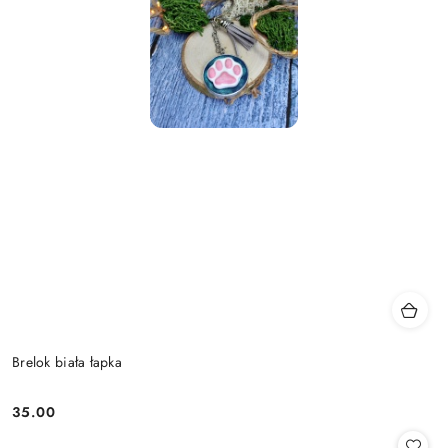
Brelok biała łapka
35.00
Cena: