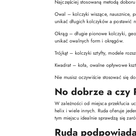
Najczęściej stosowaną metodą doboru ko
Owal – kolczyki wiszące, nausznice, p
unikać długich kolczyków a postawić n
Okrąg – długie pionowe kolczyki, geome
unikać owalnych form i okręgów.
Trójkąt – kolczyki sztyfty, modele roz
Kwadrat – koła, owalne opływowe kształ
Nie musisz oczywiście stosować się do
No dobrze a czy 
W zależności od miejsca przekłucia ucha
helix i wiele innych. Ruda oferuje je
tym miejscu idealnie sprawdzą się zaró
Ruda podpowiada 