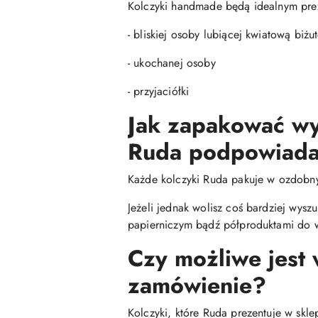
Kolczyki handmade będą idealnym pre
- bliskiej osoby lubiącej kwiatową biżut
- ukochanej osoby
- przyjaciółki
Jak zapakować wy
Ruda podpowiada
Każde kolczyki Ruda pakuje w ozdobn
Jeżeli jednak wolisz coś bardziej wys
papierniczym bądź półproduktami do w
Czy możliwe jest
zamówienie?
Kolczyki, które Ruda prezentuje w skl