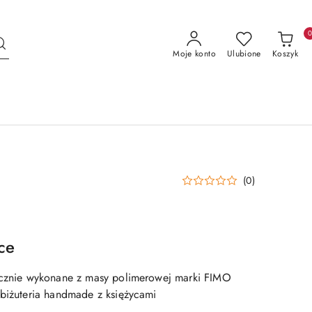
Moje konto
Ulubione
Koszyk
(0)
ce
ręcznie wykonane z masy polimerowej marki FIMO
 biżuteria handmade z księżycami