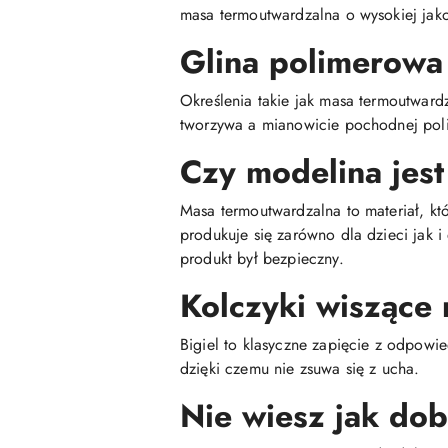
masa termoutwardzalna o wysokiej jako
Glina polimerowa
Określenia takie jak masa termoutwar
tworzywa a mianowicie pochodnej poli
Czy modelina jest
Masa termoutwardzalna to materiał, kt
produkuje się zarówno dla dzieci jak 
produkt był bezpieczny.
Kolczyki wiszące 
Bigiel to klasyczne zapięcie z odpowie
dzięki czemu nie zsuwa się z ucha.
Nie wiesz jak do