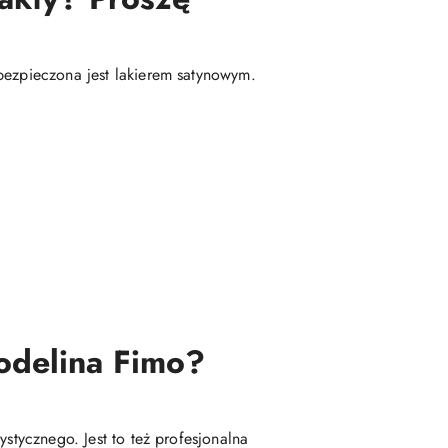
bezpieczona jest lakierem satynowym.
modelina Fimo?
stycznego. Jest to też profesjonalna