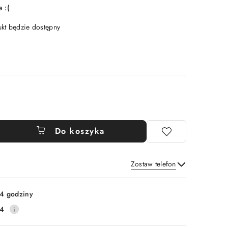
 :(
t będzie dostępny
Do koszyka
Zostaw telefon
Wyślij
4 godziny
14