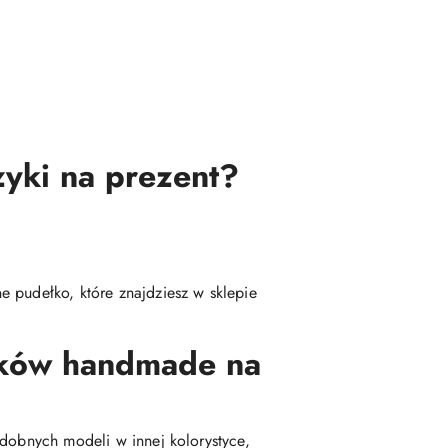
zyki na prezent?
 pudełko, które znajdziesz w sklepie
yków handmade na
odobnych modeli w innej kolorystyce,