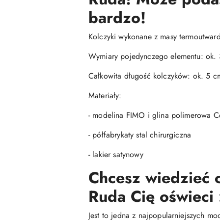
bardzo!
Kolczyki wykonane z masy termoutwardz
Wymiary pojedynczego elementu: ok. 
Całkowita długość kolczyków: ok. 5 c
Materiały:
- modelina FIMO i glina polimerowa Ce
- półfabrykaty stal chirurgiczna
- lakier satynowy
Chcesz wiedzieć c
Ruda Cię oświeci 
Jest to jedna z najpopularniejszych mo