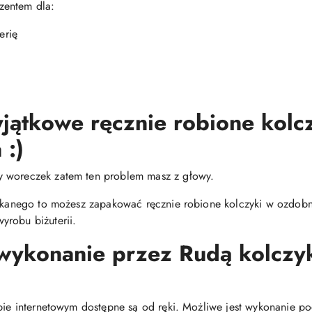
zentem dla:
erię
jątkowe ręcznie robione kolc
 :)
y woreczek zatem ten problem masz z głowy.
zukanego to możesz zapakować ręcznie robione kolczyki w ozdobne
yrobu biżuterii.
 wykonanie przez Rudą kolcz
epie internetowym dostępne są od ręki. Możliwe jest wykonanie p