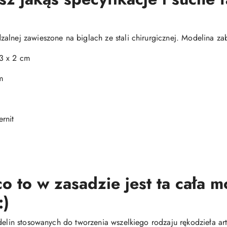
alnej zawieszone na biglach ze stali chirurgicznej. Modelina za
3 x 2 cm
m
rnit
o to w zasadzie jest ta cała 
:)
delin stosowanych do tworzenia wszelkiego rodzaju rękodzieła arty