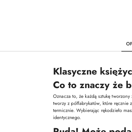
OP
Klasyczne księżyc
Co to znaczy że b
Oznacza to, że każdą sztukę tworzony 
tworzy z półfabrykatów, które ręcznie
termicznie. Wybierając rękodzieło mas
identycznego.
Ruda! Może podasz