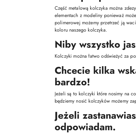
Część metalową kolczyka można zdezyn
elementach z modeliny ponieważ może 
polimerowej możemy przetrzeć ją wac
koloru naszego kolczyka.
Niby wszystko jas
Kolczyki można łatwo odświeżyć za po
Chcecie kilka ws
bardzo!
Jeżeli są to kolczyki które nosimy na 
będziemy nosić kolczyków możemy zap
Jeżeli zastanawias
odpowiadam.