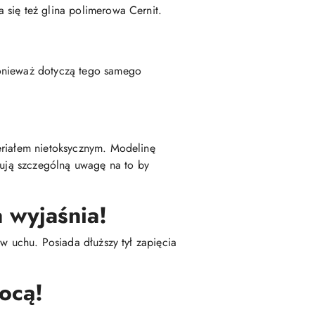
 się też glina polimerowa Cernit.
ponieważ dotyczą tego samego
eriałem nietoksycznym. Modelinę
zują szczególną uwagę na to by
 wyjaśnia!
w uchu. Posiada dłuższy tył zapięcia
ocą!