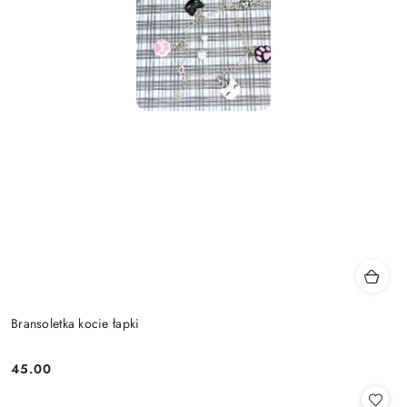
Bransoletka kocie łapki
45.00
Cena: