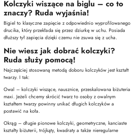
Kolczyki wiszące na biglu – co to
znaczy? Ruda wyjaśnia!
Bigiel to klasyczne zapięcie z odpowiednio wyprofilowanego
drucika, który przekłada się przez dziurkę w uchu. Posiada
dłuższy tył zapięcia dzięki czemu nie zsuwa się z ucha.
Nie wiesz jak dobrać kolczyki?
Ruda służy pomocą!
Najczęściej stosowaną metodą doboru kolczyków jest kształt
twarzy. I tak:
Owal – kolczyki wiszące, nausznice, przeskalowana biżuteria
maxi. Jeżeli chcemy skrócić twarz to osoby z owalnym
kształtem twarzy powinny unikać długich kolczyków a
postawić na koła.
Okrąg – długie pionowe kolczyki, geometryczne, kanciaste
kształty biżuterii, trójkąty, kwadraty a także nieregularne