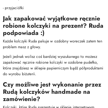
- przyjaciółki
Jak zapakować wyjątkowe ręcznie
robione kolczyki na prezent? Ruda
podpowiada :)
Każde kolczyki Ruda pakuje w ozdobny woreczek zatem ten
problem masz z głowy.
Jeżeli jednak wolisz coś bardziej wyszukanego to możesz
zapakować ręcznie robione kolczyki w ozdobne pudełko,
które znajdziesz w sklepie papierniczym bądź półproduktami
do wyrobu biżuterii.
Czy możliwe jest wykonanie przez
Rudą kolczyków handmade na
zamówienie?
Kolczyki, które Ruda prezentuje w sklepie internetowym