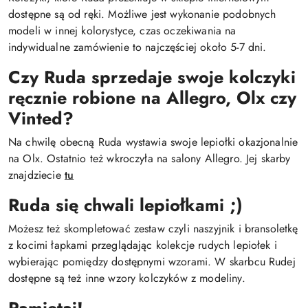
dostępne są od ręki. Możliwe jest wykonanie podobnych
modeli w innej kolorystyce, czas oczekiwania na
indywidualne zamówienie to najczęściej około 5-7 dni.
Czy Ruda sprzedaje swoje kolczyki
ręcznie robione na Allegro, Olx czy
Vinted?
Na chwilę obecną Ruda wystawia swoje lepiołki okazjonalnie
na Olx. Ostatnio też wkroczyła na salony Allegro. Jej skarby
znajdziecie
tu
Ruda się chwali lepiołkami ;)
Możesz też skompletować zestaw czyli naszyjnik i bransoletkę
z kocimi łapkami przeglądając kolekcje rudych lepiołek i
wybierając pomiędzy dostępnymi wzorami. W skarbcu Rudej
dostępne są też inne wzory kolczyków z modeliny.