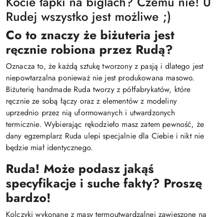
Kocie łapki na biglach? Czemu nie! U
Rudej wszystko jest możliwe ;)
Co to znaczy że biżuteria jest
ręcznie robiona przez Rudą?
Oznacza to, że każdą sztukę tworzony z pasją i dlatego jest
niepowtarzalna ponieważ nie jest produkowana masowo.
Biżuterię handmade Ruda tworzy z półfabrykatów, które
ręcznie ze sobą łączy oraz z elementów z modeliny
uprzednio przez nią uformowanych i utwardzonych
termicznie. Wybierając rękodzieło masz zatem pewność, że
dany egzemplarz Ruda ulepi specjalnie dla Ciebie i nikt nie
będzie miał identycznego.
Ruda! Może podasz jakąś
specyfikacje i suche fakty? Proszę
bardzo!
Kolczyki wykonane z masy termoutwardzalnej zawieszone na