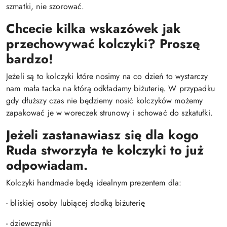
szmatki, nie szorować.
Chcecie kilka wskazówek jak
przechowywać kolczyki? Proszę
bardzo!
Jeżeli są to kolczyki które nosimy na co dzień to wystarczy
nam mała tacka na którą odkładamy biżuterię. W przypadku
gdy dłuższy czas nie będziemy nosić kolczyków możemy
zapakować je w woreczek strunowy i schować do szkatułki.
Jeżeli zastanawiasz się dla kogo
Ruda stworzyła te kolczyki to już
odpowiadam.
Kolczyki handmade będą idealnym prezentem dla:
- bliskiej osoby lubiącej słodką biżuterię
- dziewczynki