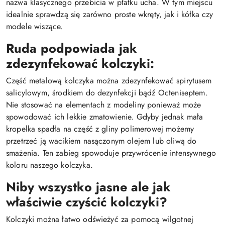
nazwa klasycznego przebicia w płatku ucha. W tym miejscu
idealnie sprawdzą się zarówno proste wkręty, jak i kółka czy
modele wiszące.
Ruda podpowiada jak
zdezynfekować kolczyki:
Część metalową kolczyka można zdezynfekować spirytusem
salicylowym, środkiem do dezynfekcji bądź Octeniseptem.
Nie stosować na elementach z modeliny ponieważ może
spowodować ich lekkie zmatowienie. Gdyby jednak mała
kropelka spadła na część z gliny polimerowej możemy
przetrzeć ją wacikiem nasączonym olejem lub oliwą do
smażenia. Ten zabieg spowoduje przywrócenie intensywnego
koloru naszego kolczyka.
Niby wszystko jasne ale jak
właściwie czyścić kolczyki?
Kolczyki można łatwo odświeżyć za pomocą wilgotnej