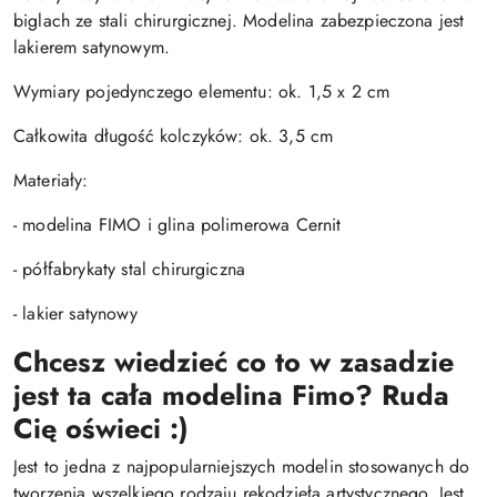
biglach ze stali chirurgicznej. Modelina zabezpieczona jest
lakierem satynowym.
Wymiary pojedynczego elementu: ok. 1,5 x 2 cm
Całkowita długość kolczyków: ok. 3,5 cm
Materiały:
- modelina FIMO i glina polimerowa Cernit
- półfabrykaty stal chirurgiczna
- lakier satynowy
Chcesz wiedzieć co to w zasadzie
jest ta cała modelina Fimo? Ruda
Cię oświeci :)
Jest to jedna z najpopularniejszych modelin stosowanych do
tworzenia wszelkiego rodzaju rękodzieła artystycznego. Jest