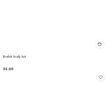
Brelok biały kot
35.00
Cena: