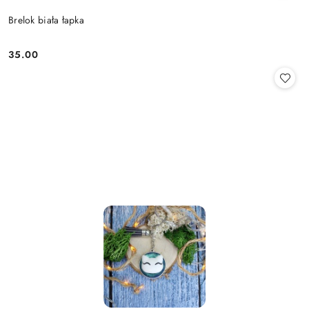
Brelok biała łapka
35.00
Cena: