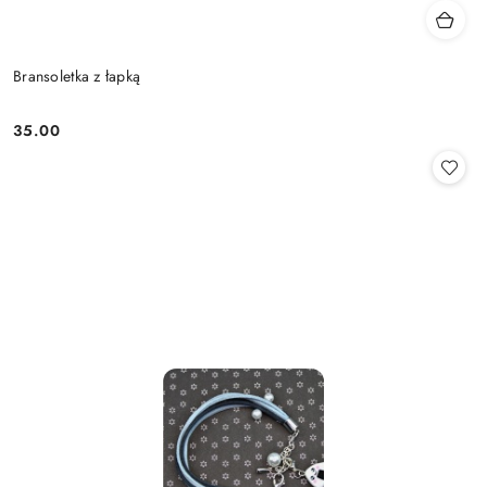
Bransoletka z łapką
35.00
Cena: