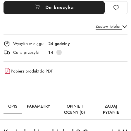
Do koszyka
Zostaw telefon
Dostępność
Wysyłka w ciągu:
24 godziny
i
Wyślij
Cena przesyłki:
14
dostawa
Pobierz produkt do PDF
OPIS
PARAMETRY
OPINIE I
ZADAJ
OCENY (0)
PYTANIE