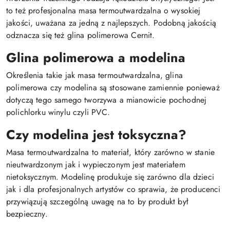
to też profesjonalna masa termoutwardzalna o wysokiej
jakości, uważana za jedną z najlepszych. Podobną jakością
odznacza się też glina polimerowa Cernit.
Glina polimerowa a modelina
Określenia takie jak masa termoutwardzalna, glina
polimerowa czy modelina są stosowane zamiennie ponieważ
dotyczą tego samego tworzywa a mianowicie pochodnej
polichlorku winylu czyli PVC.
Czy modelina jest toksyczna?
Masa termoutwardzalna to materiał, który zarówno w stanie
nieutwardzonym jak i wypieczonym jest materiałem
nietoksycznym. Modelinę produkuje się zarówno dla dzieci
jak i dla profesjonalnych artystów co sprawia, że producenci
przywiązują szczególną uwagę na to by produkt był
bezpieczny.