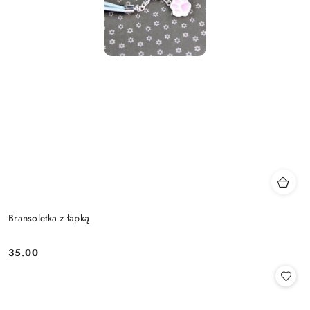
Bransoletka z łapką
35.00
Cena: