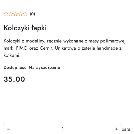
(0)
Kolczyki łapki
Kolczyki z modeliny, ręcznie wykonane z masy polimerowej
marki FIMO oraz Cernit. Unikatowa biżuteria handmade z
kotkami.
Dostępność:
Na wyczerpaniu
cena:
35.00
Ilość
para