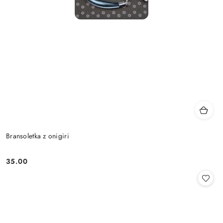
Bransoletka z onigiri
35.00
Cena: