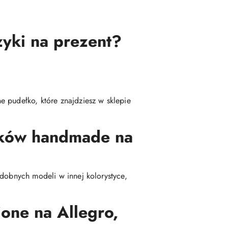
zyki na prezent?
 pudełko, które znajdziesz w sklepie
yków handmade na
odobnych modeli w innej kolorystyce,
one na Allegro,