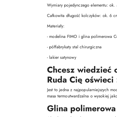
Wymiary pojedynczego elementu: ok. 
Całkowita długość kolczyków: ok. 6 c
Materiały:
- modelina FIMO i glina polimerowa Ce
- półfabrykaty stal chirurgiczna
- lakier satynowy
Chcesz wiedzieć c
Ruda Cię oświeci 
Jest to jedna z najpopularniejszych mo
masa termoutwardzalna o wysokiej jako
Glina polimerowa