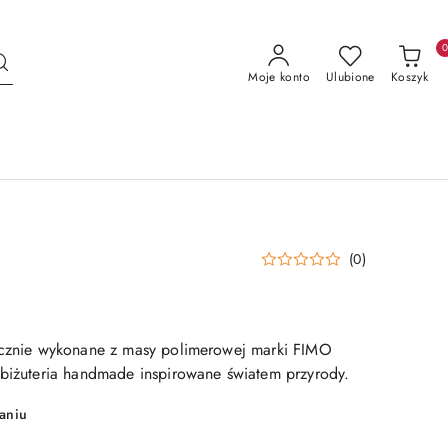
Moje konto
Ulubione
Koszyk
(0)
ręcznie wykonane z masy polimerowej marki FIMO
 biżuteria handmade inspirowane światem przyrody.
aniu