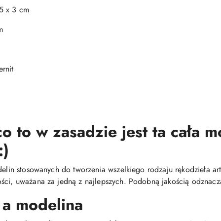
5 x 3 cm
m
rnit
o to w zasadzie jest ta cała 
:)
delin stosowanych do tworzenia wszelkiego rodzaju rękodzieła arty
ści, uważana za jedną z najlepszych. Podobną jakością odznacza
 a modelina