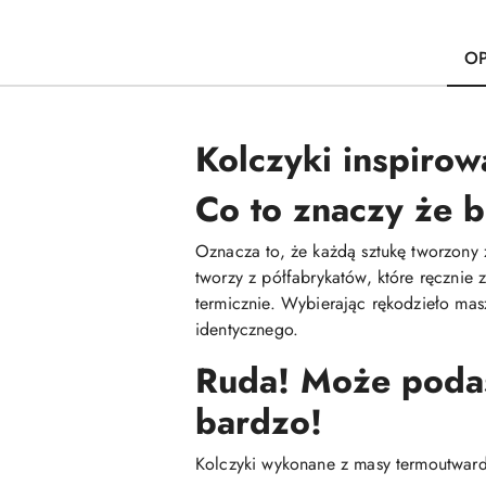
OP
Kolczyki inspirowa
Co to znaczy że b
Oznacza to, że każdą sztukę tworzony 
tworzy z półfabrykatów, które ręcznie
termicznie. Wybierając rękodzieło mas
identycznego.
Ruda! Może podasz
bardzo!
Kolczyki wykonane z masy termoutwardz