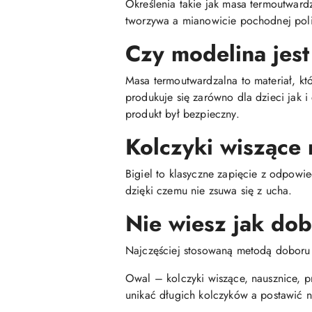
Określenia takie jak masa termoutwar
tworzywa a mianowicie pochodnej poli
Czy modelina jest
Masa termoutwardzalna to materiał, kt
produkuje się zarówno dla dzieci jak 
produkt był bezpieczny.
Kolczyki wiszące 
Bigiel to klasyczne zapięcie z odpowie
dzięki czemu nie zsuwa się z ucha.
Nie wiesz jak do
Najczęściej stosowaną metodą doboru ko
Owal – kolczyki wiszące, nausznice, p
unikać długich kolczyków a postawić n