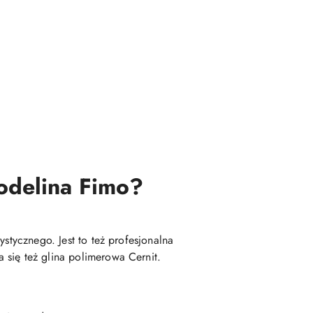
modelina Fimo?
stycznego. Jest to też profesjonalna
 się też glina polimerowa Cernit.