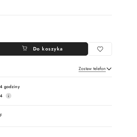
Do koszyka
Zostaw telefon
Wyślij
4 godziny
14
DF