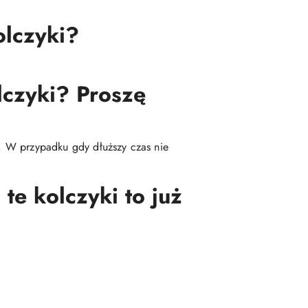
olczyki?
lczyki? Proszę
ę. W przypadku gdy dłuższy czas nie
te kolczyki to już