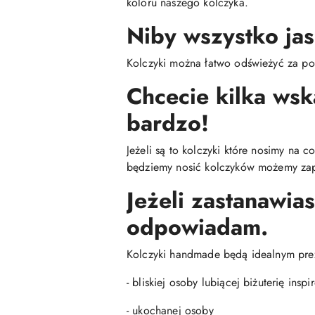
koloru naszego kolczyka.
Niby wszystko jas
Kolczyki można łatwo odświeżyć za po
Chcecie kilka ws
bardzo!
Jeżeli są to kolczyki które nosimy na 
będziemy nosić kolczyków możemy zap
Jeżeli zastanawias
odpowiadam.
Kolczyki handmade będą idealnym pre
- bliskiej osoby lubiącej biżuterię insp
- ukochanej osoby