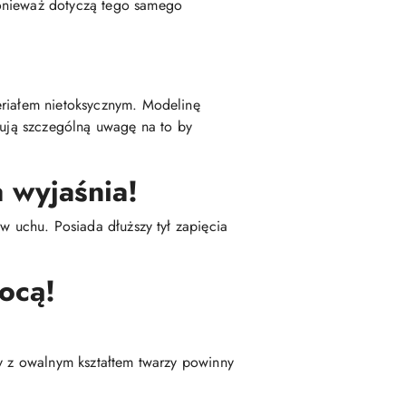
ponieważ dotyczą tego samego
eriałem nietoksycznym. Modelinę
zują szczególną uwagę na to by
 wyjaśnia!
w uchu. Posiada dłuższy tył zapięcia
ocą!
by z owalnym kształtem twarzy powinny