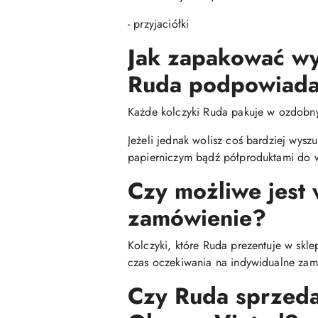
- przyjaciółki
Jak zapakować wy
Ruda podpowiada
Każde kolczyki Ruda pakuje w ozdobn
Jeżeli jednak wolisz coś bardziej wys
papierniczym bądź półproduktami do w
Czy możliwe jest
zamówienie?
Kolczyki, które Ruda prezentuje w skl
czas oczekiwania na indywidualne zamó
Czy Ruda sprzedaj