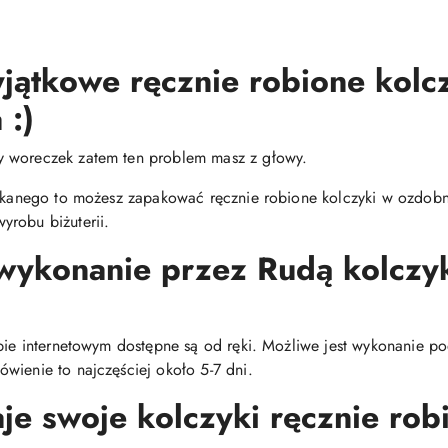
jątkowe ręcznie robione kolc
 :)
y woreczek zatem ten problem masz z głowy.
zukanego to możesz zapakować ręcznie robione kolczyki w ozdobne
yrobu biżuterii.
 wykonanie przez Rudą kolcz
epie internetowym dostępne są od ręki. Możliwe jest wykonanie p
wienie to najczęściej około 5-7 dni.
e swoje kolczyki ręcznie robi