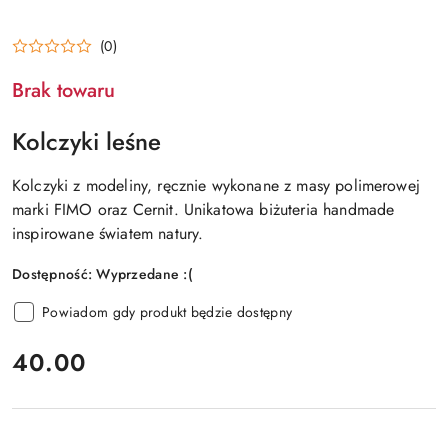
(0)
Brak towaru
Kolczyki leśne
Kolczyki z modeliny, ręcznie wykonane z masy polimerowej
marki FIMO oraz Cernit. Unikatowa biżuteria handmade
inspirowane światem natury.
Dostępność:
Wyprzedane :(
Powiadom gdy produkt będzie dostępny
cena:
40.00