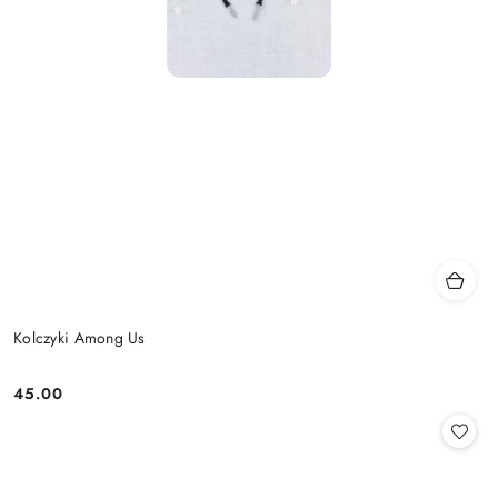
Kolczyki Among Us
45.00
Cena: