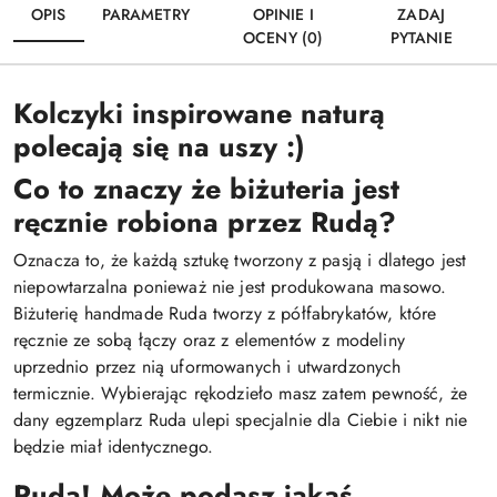
OPIS
PARAMETRY
OPINIE I
ZADAJ
OCENY (0)
PYTANIE
Kolczyki inspirowane naturą
polecają się na uszy :)
Co to znaczy że biżuteria jest
ręcznie robiona przez Rudą?
Oznacza to, że każdą sztukę tworzony z pasją i dlatego jest
niepowtarzalna ponieważ nie jest produkowana masowo.
Biżuterię handmade Ruda tworzy z półfabrykatów, które
ręcznie ze sobą łączy oraz z elementów z modeliny
uprzednio przez nią uformowanych i utwardzonych
termicznie. Wybierając rękodzieło masz zatem pewność, że
dany egzemplarz Ruda ulepi specjalnie dla Ciebie i nikt nie
będzie miał identycznego.
Ruda! Może podasz jakąś