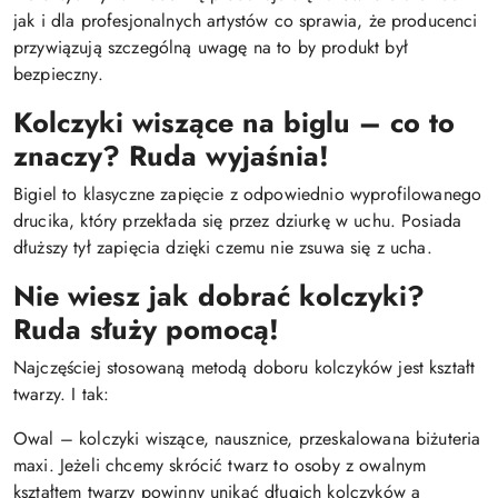
jak i dla profesjonalnych artystów co sprawia, że producenci
przywiązują szczególną uwagę na to by produkt był
bezpieczny.
Kolczyki wiszące na biglu – co to
znaczy? Ruda wyjaśnia!
Bigiel to klasyczne zapięcie z odpowiednio wyprofilowanego
drucika, który przekłada się przez dziurkę w uchu. Posiada
dłuższy tył zapięcia dzięki czemu nie zsuwa się z ucha.
Nie wiesz jak dobrać kolczyki?
Ruda służy pomocą!
Najczęściej stosowaną metodą doboru kolczyków jest kształt
twarzy. I tak:
Owal – kolczyki wiszące, nausznice, przeskalowana biżuteria
maxi. Jeżeli chcemy skrócić twarz to osoby z owalnym
kształtem twarzy powinny unikać długich kolczyków a