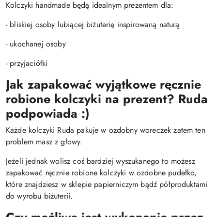
Kolczyki handmade będą idealnym prezentem dla:
- bliskiej osoby lubiącej biżuterię inspirowaną naturą
- ukochanej osoby
- przyjaciółki
Jak zapakować wyjątkowe ręcznie
robione kolczyki na prezent? Ruda
podpowiada :)
Każde kolczyki Ruda pakuje w ozdobny woreczek zatem ten
problem masz z głowy.
Jeżeli jednak wolisz coś bardziej wyszukanego to możesz
zapakować ręcznie robione kolczyki w ozdobne pudełko,
które znajdziesz w sklepie papierniczym bądź półproduktami
do wyrobu biżuterii.