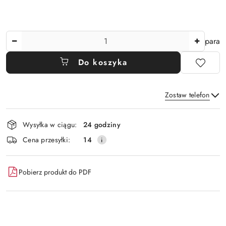
Ilość
para
Do koszyka
Zostaw telefon
Dostępność
Wysyłka w ciągu:
24 godziny
i
Wyślij
Cena przesyłki:
14
dostawa
Pobierz produkt do PDF