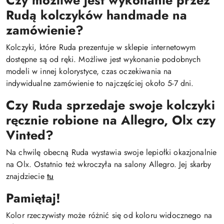
Czy możliwe jest wykonanie przez
Rudą kolczyków handmade na
zamówienie?
Kolczyki, które Ruda prezentuje w sklepie internetowym
dostępne są od ręki. Możliwe jest wykonanie podobnych
modeli w innej kolorystyce, czas oczekiwania na
indywidualne zamówienie to najczęściej około 5-7 dni.
Czy Ruda sprzedaje swoje kolczyki
ręcznie robione na Allegro, Olx czy
Vinted?
Na chwilę obecną Ruda wystawia swoje lepiołki okazjonalnie
na Olx. Ostatnio też wkroczyła na salony Allegro. Jej skarby
znajdziecie
tu
Pamiętaj!
Kolor rzeczywisty może różnić się od koloru widocznego na