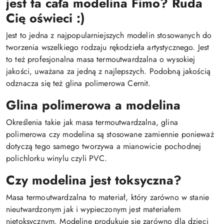
jest ta cała modelina Fimo? Ruda
Cię oświeci :)
Jest to jedna z najpopularniejszych modelin stosowanych do
tworzenia wszelkiego rodzaju rękodzieła artystycznego. Jest
to też profesjonalna masa termoutwardzalna o wysokiej
jakości, uważana za jedną z najlepszych. Podobną jakością
odznacza się też glina polimerowa Cernit.
Glina polimerowa a modelina
Określenia takie jak masa termoutwardzalna, glina
polimerowa czy modelina są stosowane zamiennie ponieważ
dotyczą tego samego tworzywa a mianowicie pochodnej
polichlorku winylu czyli PVC.
Czy modelina jest toksyczna?
Masa termoutwardzalna to materiał, który zarówno w stanie
nieutwardzonym jak i wypieczonym jest materiałem
nietoksycznym. Modelinę produkuje się zarówno dla dzieci