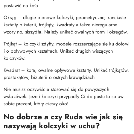
postawić na koła.
Okrąg – długie pionowe kolczyki, geometryczne, kanciaste
kształty biżuterii, trójkąty, kwadraty a także nieregularne
wzory np. skrzydła. Należy unikać owalnych form i okręgów.
Trójkąt – kolczyki sztyfty, modele rozszerzające się ku dołowi
i o opływowych kształtach. Unikać długich wiszących
kolczyków.
Kwadrat – koła, owalne opływowe kształty. Unikać trójkątów,
prostokątów, biżuterii o ostrych krawędziach
Nie musisz oczywiście stosować się do powyższych
wskazówek. Jeżeli kolczyki przypadły Ci do gustu to spraw
sobie prezent, który cieszy oko!
No dobrze a czy Ruda wie jak się
nazywają kolczyki w uchu?