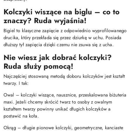
Kolczyki wiszące na biglu – co to
znaczy? Ruda wyjaśnia!
Bigiel to klasyczne zapięcie z odpowiednio wyprofilowanego
drucika, który przekłada się przez dziurkę w uchu. Posiada
dłuższy tył zapięcia dzięki czemu nie zsuwa się z ucha.
Nie wiesz jak dobrać kolczyki?
Ruda służy pomocą!
Najczęściej stosowaną metodą doboru kolczyków jest kształt
twarzy. I tak:
Owal – kolczyki wiszące, nausznice, przeskalowana biżuteria
maxi. Jeżeli chcemy skrócić twarz to osoby z owalnym
kształtem twarzy powinny unikać długich kolczyków a
postawić na koła.
Okrąg – długie pionowe kolczyki, geometryczne, kanciaste