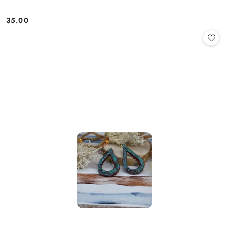
35.00
Cena: