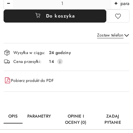
Ilość
para
Do koszyka
Zostaw telefon
Dostępność
Wysyłka w ciągu:
24 godziny
i
Wyślij
Cena przesyłki:
14
dostawa
Pobierz produkt do PDF
OPIS
PARAMETRY
OPINIE I
ZADAJ
OCENY (0)
PYTANIE