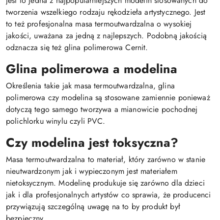
Jest to jedna z najpopularniejszych modelin stosowanych do
tworzenia wszelkiego rodzaju rękodzieła artystycznego. Jest
to też profesjonalna masa termoutwardzalna o wysokiej
jakości, uważana za jedną z najlepszych. Podobną jakością
odznacza się też glina polimerowa Cernit.
Glina polimerowa a modelina
Określenia takie jak masa termoutwardzalna, glina
polimerowa czy modelina są stosowane zamiennie ponieważ
dotyczą tego samego tworzywa a mianowicie pochodnej
polichlorku winylu czyli PVC.
Czy modelina jest toksyczna?
Masa termoutwardzalna to materiał, który zarówno w stanie
nieutwardzonym jak i wypieczonym jest materiałem
nietoksycznym. Modelinę produkuje się zarówno dla dzieci
jak i dla profesjonalnych artystów co sprawia, że producenci
przywiązują szczególną uwagę na to by produkt był
bezpieczny.