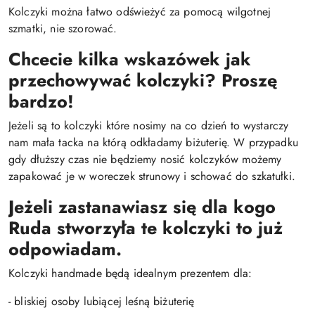
Kolczyki można łatwo odświeżyć za pomocą wilgotnej
szmatki, nie szorować.
Chcecie kilka wskazówek jak
przechowywać kolczyki? Proszę
bardzo!
Jeżeli są to kolczyki które nosimy na co dzień to wystarczy
nam mała tacka na którą odkładamy biżuterię. W przypadku
gdy dłuższy czas nie będziemy nosić kolczyków możemy
zapakować je w woreczek strunowy i schować do szkatułki.
Jeżeli zastanawiasz się dla kogo
Ruda stworzyła te kolczyki to już
odpowiadam.
Kolczyki handmade będą idealnym prezentem dla:
- bliskiej osoby lubiącej leśną biżuterię