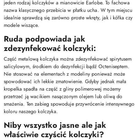
jeden rodzaj kolczyków a mianowicie Earlobe. To fachowa
nazwa klasycznego przebicia w płatku ucha. W tym miejscu
idealnie sprawdzą się zarówno proste wkręty, jak i kółka czy
modele wiszące.
Ruda podpowiada jak
zdezynfekować kolczyki:
Część metalową kolczyka można zdezynfekować spirytusem
salicylowym, środkiem do dezynfekcji bądź Octeniseptem.
Nie stosować na elementach z modeliny ponieważ może
spowodować ich lekkie zmatowienie. Gdyby jednak mała
kropelka spadła na część z gliny polimerowej możemy
przetrzeć ją wacikiem nasączonym olejem lub oliwą do
smażenia. Ten zabieg spowoduje przywrócenie intensywnego
koloru naszego kolczyka.
Niby wszystko jasne ale jak
właściwie czyścić kolczyki?