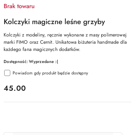
Brak towaru
Kolczyki magiczne leśne grzyby
Kolczyki z modeliny, ręcznie wykonane z masy polimerowej
marki FIMO oraz Cernit. Unikatowa biżuteria handmade dla
każdego fana magicznych dodatków.
Dostępność:
Wyprzedane :(
Powiadom gdy produkt będzie dostępny
cena:
45.00