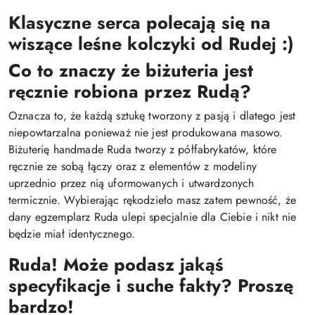
Klasyczne serca polecają się na
wiszące leśne kolczyki od Rudej :)
Co to znaczy że biżuteria jest
ręcznie robiona przez Rudą?
Oznacza to, że każdą sztukę tworzony z pasją i dlatego jest
niepowtarzalna ponieważ nie jest produkowana masowo.
Biżuterię handmade Ruda tworzy z półfabrykatów, które
ręcznie ze sobą łączy oraz z elementów z modeliny
uprzednio przez nią uformowanych i utwardzonych
termicznie. Wybierając rękodzieło masz zatem pewność, że
dany egzemplarz Ruda ulepi specjalnie dla Ciebie i nikt nie
będzie miał identycznego.
Ruda! Może podasz jakąś
specyfikacje i suche fakty? Proszę
bardzo!