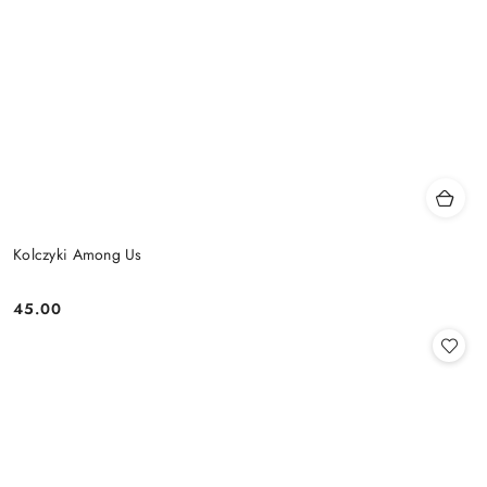
Kolczyki Among Us
45.00
Cena: