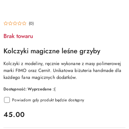
(0)
Brak towaru
Kolczyki magiczne leśne grzyby
Kolczyki z modeliny, ręcznie wykonane z masy polimerowej
marki FIMO oraz Cernit. Unikatowa biżuteria handmade dla
każdego fana magicznych dodatków.
Dostępność:
Wyprzedane :(
Powiadom gdy produkt będzie dostępny
cena:
45.00