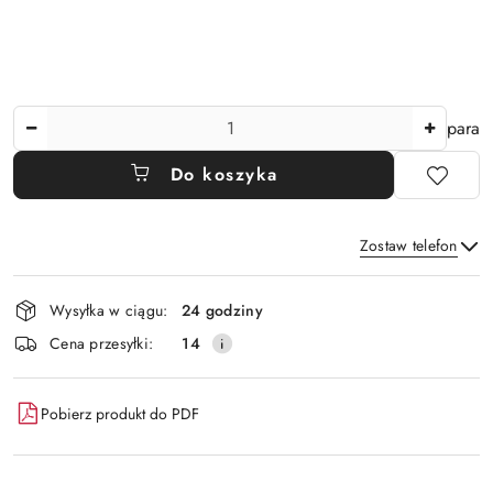
Ilość
para
Do koszyka
Zostaw telefon
Dostępność
Wysyłka w ciągu:
24 godziny
i
Wyślij
Cena przesyłki:
14
dostawa
Pobierz produkt do PDF