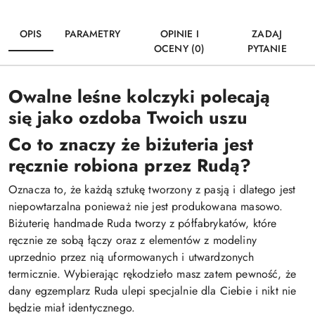
OPIS
PARAMETRY
OPINIE I
ZADAJ
OCENY (0)
PYTANIE
Owalne leśne kolczyki polecają
się jako ozdoba Twoich uszu
Co to znaczy że biżuteria jest
ręcznie robiona przez Rudą?
Oznacza to, że każdą sztukę tworzony z pasją i dlatego jest
niepowtarzalna ponieważ nie jest produkowana masowo.
Biżuterię handmade Ruda tworzy z półfabrykatów, które
ręcznie ze sobą łączy oraz z elementów z modeliny
uprzednio przez nią uformowanych i utwardzonych
termicznie. Wybierając rękodzieło masz zatem pewność, że
dany egzemplarz Ruda ulepi specjalnie dla Ciebie i nikt nie
będzie miał identycznego.