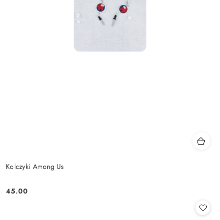
Kolczyki Among Us
45.00
Cena: