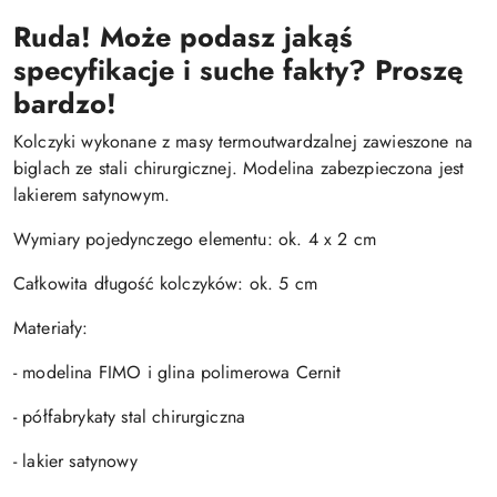
Ruda! Może podasz jakąś
specyfikacje i suche fakty? Proszę
bardzo!
Kolczyki wykonane z masy termoutwardzalnej zawieszone na
biglach ze stali chirurgicznej. Modelina zabezpieczona jest
lakierem satynowym.
Wymiary pojedynczego elementu: ok. 4 x 2 cm
Całkowita długość kolczyków: ok. 5 cm
Materiały:
- modelina FIMO i glina polimerowa Cernit
- półfabrykaty stal chirurgiczna
- lakier satynowy