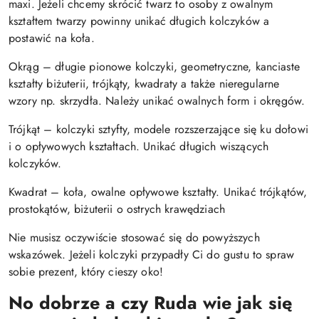
maxi. Jeżeli chcemy skrócić twarz to osoby z owalnym
kształtem twarzy powinny unikać długich kolczyków a
postawić na koła.
Okrąg – długie pionowe kolczyki, geometryczne, kanciaste
kształty biżuterii, trójkąty, kwadraty a także nieregularne
wzory np. skrzydła. Należy unikać owalnych form i okręgów.
Trójkąt – kolczyki sztyfty, modele rozszerzające się ku dołowi
i o opływowych kształtach. Unikać długich wiszących
kolczyków.
Kwadrat – koła, owalne opływowe kształty. Unikać trójkątów,
prostokątów, biżuterii o ostrych krawędziach
Nie musisz oczywiście stosować się do powyższych
wskazówek. Jeżeli kolczyki przypadły Ci do gustu to spraw
sobie prezent, który cieszy oko!
No dobrze a czy Ruda wie jak się