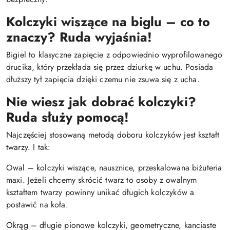
Kolczyki wiszące na biglu – co to
znaczy? Ruda wyjaśnia!
Bigiel to klasyczne zapięcie z odpowiednio wyprofilowanego
drucika, który przekłada się przez dziurkę w uchu. Posiada
dłuższy tył zapięcia dzięki czemu nie zsuwa się z ucha.
Nie wiesz jak dobrać kolczyki?
Ruda służy pomocą!
Najczęściej stosowaną metodą doboru kolczyków jest kształt
twarzy. I tak:
Owal – kolczyki wiszące, nausznice, przeskalowana biżuteria
maxi. Jeżeli chcemy skrócić twarz to osoby z owalnym
kształtem twarzy powinny unikać długich kolczyków a
postawić na koła.
Okrąg – długie pionowe kolczyki, geometryczne, kanciaste