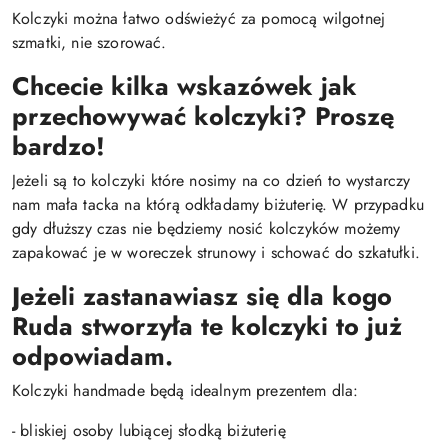
Kolczyki można łatwo odświeżyć za pomocą wilgotnej
szmatki, nie szorować.
Chcecie kilka wskazówek jak
przechowywać kolczyki? Proszę
bardzo!
Jeżeli są to kolczyki które nosimy na co dzień to wystarczy
nam mała tacka na którą odkładamy biżuterię. W przypadku
gdy dłuższy czas nie będziemy nosić kolczyków możemy
zapakować je w woreczek strunowy i schować do szkatułki.
Jeżeli zastanawiasz się dla kogo
Ruda stworzyła te kolczyki to już
odpowiadam.
Kolczyki handmade będą idealnym prezentem dla:
- bliskiej osoby lubiącej słodką biżuterię