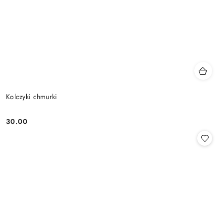
Kolczyki chmurki
30.00
Cena: