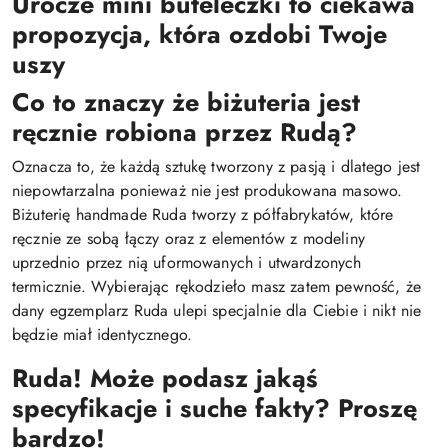
Urocze mini buteleczki to ciekawa
propozycja, która ozdobi Twoje
uszy
Co to znaczy że biżuteria jest
ręcznie robiona przez Rudą?
Oznacza to, że każdą sztukę tworzony z pasją i dlatego jest
niepowtarzalna ponieważ nie jest produkowana masowo.
Biżuterię handmade Ruda tworzy z półfabrykatów, które
ręcznie ze sobą łączy oraz z elementów z modeliny
uprzednio przez nią uformowanych i utwardzonych
termicznie. Wybierając rękodzieło masz zatem pewność, że
dany egzemplarz Ruda ulepi specjalnie dla Ciebie i nikt nie
będzie miał identycznego.
Ruda! Może podasz jakąś
specyfikacje i suche fakty? Proszę
bardzo!