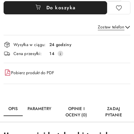
Do koszyka
Zostaw telefon
Dostępność
Wysyłka w ciągu:
24 godziny
i
Wyślij
Cena przesyłki:
14
dostawa
Pobierz produkt do PDF
OPIS
PARAMETRY
OPINIE I
ZADAJ
OCENY (0)
PYTANIE