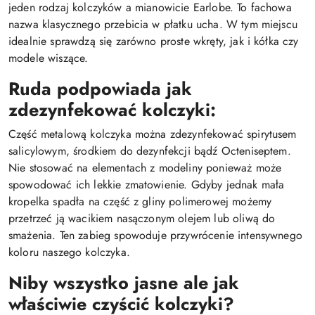
jeden rodzaj kolczyków a mianowicie Earlobe. To fachowa
nazwa klasycznego przebicia w płatku ucha. W tym miejscu
idealnie sprawdzą się zarówno proste wkręty, jak i kółka czy
modele wiszące.
Ruda podpowiada jak
zdezynfekować kolczyki:
Część metalową kolczyka można zdezynfekować spirytusem
salicylowym, środkiem do dezynfekcji bądź Octeniseptem.
Nie stosować na elementach z modeliny ponieważ może
spowodować ich lekkie zmatowienie. Gdyby jednak mała
kropelka spadła na część z gliny polimerowej możemy
przetrzeć ją wacikiem nasączonym olejem lub oliwą do
smażenia. Ten zabieg spowoduje przywrócenie intensywnego
koloru naszego kolczyka.
Niby wszystko jasne ale jak
właściwie czyścić kolczyki?