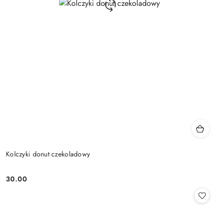
Kolczyki donut czekoladowy
30.00
Cena: