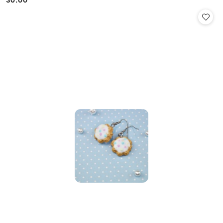
30.00
Cena: