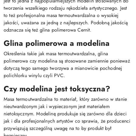
Jest to jedna z najpopularniejszych modelin stosowanych do
tworzenia wszelkiego rodzaju rękodzieła artystycznego. Jest
to też profesjonalna masa termoutwardzalna o wysokiej
jakości, uważana za jedną z najlepszych. Podobną jakością
odznacza się też glina polimerowa Cernit.
Glina polimerowa a modelina
Określenia takie jak masa termoutwardzalna, glina
polimerowa czy modelina są stosowane zamiennie ponieważ
dotyczą tego samego tworzywa a mianowicie pochodnej
polichlorku winylu czyli PVC.
Czy modelina jest toksyczna?
Masa termoutwardzalna to materiał, który zarówno w stanie
nieutwardzonym jak i wypieczonym jest materiałem
nietoksycznym. Modelinę produkuje się zarówno dla dzieci
jak i dla profesjonalnych artystów co sprawia, że producenci
przywiązują szczególną uwagę na to by produkt był
bezpieczny.