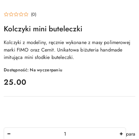
(0)
Kolczyki mini buteleczki
Kolczyki z modeliny, ręcznie wykonane z masy polimerowej
marki FIMO oraz Cernit. Unikatowa biżuteria handmade
imitująca mini słodkie buteleczki.
Dostępność:
Na wyczerpaniu
cena:
25.00
Ilość
para