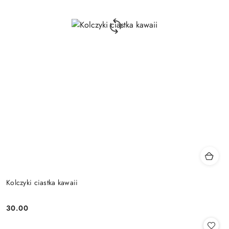
Kolczyki ciastka kawaii
30.00
Cena: