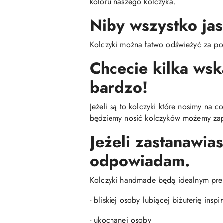
koloru naszego kolczyka.
Niby wszystko jas
Kolczyki można łatwo odświeżyć za po
Chcecie kilka ws
bardzo!
Jeżeli są to kolczyki które nosimy na 
będziemy nosić kolczyków możemy zap
Jeżeli zastanawias
odpowiadam.
Kolczyki handmade będą idealnym pre
- bliskiej osoby lubiącej biżuterię insp
- ukochanej osoby