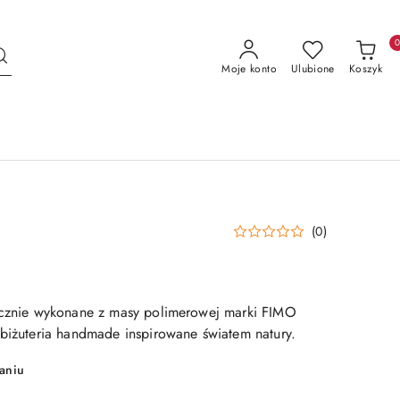
Moje konto
Ulubione
Koszyk
(0)
ręcznie wykonane z masy polimerowej marki FIMO
 biżuteria handmade inspirowane światem natury.
aniu