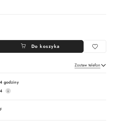
Do koszyka
Zostaw telefon
Wyślij
4 godziny
14
DF