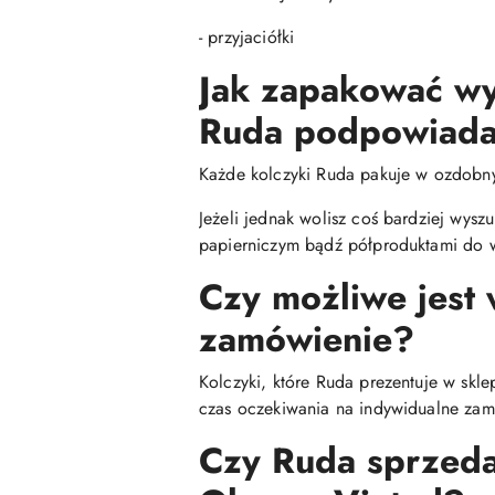
- przyjaciółki
Jak zapakować wy
Ruda podpowiada
Każde kolczyki Ruda pakuje w ozdobn
Jeżeli jednak wolisz coś bardziej wys
papierniczym bądź półproduktami do w
Czy możliwe jest
zamówienie?
Kolczyki, które Ruda prezentuje w skl
czas oczekiwania na indywidualne zamó
Czy Ruda sprzedaj