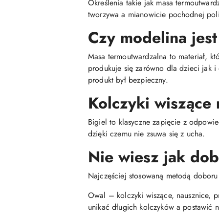
Określenia takie jak masa termoutwar
tworzywa a mianowicie pochodnej poli
Czy modelina jest
Masa termoutwardzalna to materiał, kt
produkuje się zarówno dla dzieci jak 
produkt był bezpieczny.
Kolczyki wiszące 
Bigiel to klasyczne zapięcie z odpowie
dzięki czemu nie zsuwa się z ucha.
Nie wiesz jak do
Najczęściej stosowaną metodą doboru ko
Owal – kolczyki wiszące, nausznice, p
unikać długich kolczyków a postawić n