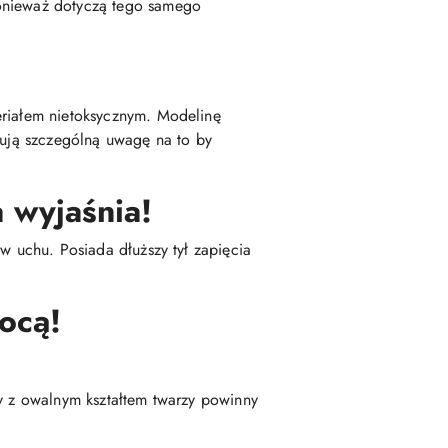
ponieważ dotyczą tego samego
eriałem nietoksycznym. Modelinę
zują szczególną uwagę na to by
 wyjaśnia!
w uchu. Posiada dłuższy tył zapięcia
ocą!
by z owalnym kształtem twarzy powinny