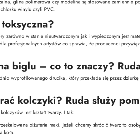
dzalna, glina polimerowa czy modelina są stosowane zamiennie 
chlorku winylu czyli PVC.
 toksyczna?
óry zarówno w stanie nieutwardzonym jak i wypieczonym jest mat
i dla profesjonalnych artystów co sprawia, że producenci przywią
na biglu – co to znaczy? Ruda
dnio wyprofilowanego drucika, który przekłada się przez dziurkę 
brać kolczyki? Ruda służy pom
lczyków jest kształt twarzy. I tak:
rzeskalowana biżuteria maxi. Jeżeli chcemy skrócić twarz to oso
a koła.