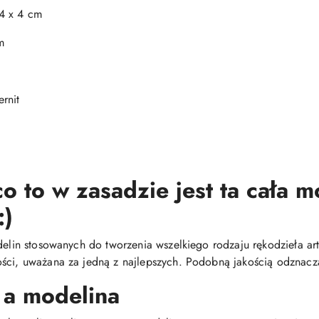
4 x 4 cm
m
rnit
o to w zasadzie jest ta cała 
:)
delin stosowanych do tworzenia wszelkiego rodzaju rękodzieła arty
ści, uważana za jedną z najlepszych. Podobną jakością odznacza
 a modelina