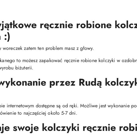
jątkowe ręcznie robione kolc
 :)
y woreczek zatem ten problem masz z głowy.
zukanego to możesz zapakować ręcznie robione kolczyki w ozdobne
yrobu biżuterii.
 wykonanie przez Rudą kolcz
epie internetowym dostępne są od ręki. Możliwe jest wykonanie p
wienie to najczęściej około 5-7 dni.
e swoje kolczyki ręcznie robi