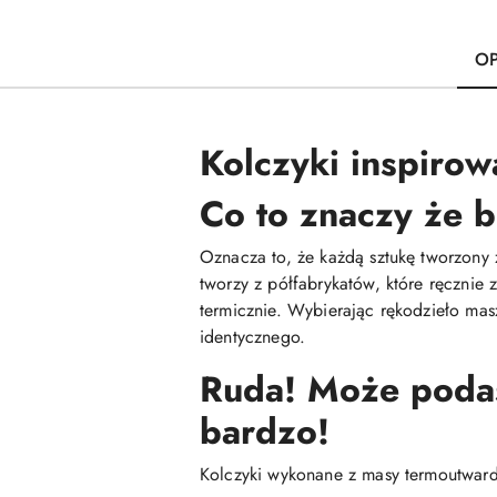
OP
Kolczyki inspirowa
Co to znaczy że b
Oznacza to, że każdą sztukę tworzony 
tworzy z półfabrykatów, które ręcznie
termicznie. Wybierając rękodzieło mas
identycznego.
Ruda! Może podasz
bardzo!
Kolczyki wykonane z masy termoutwardz