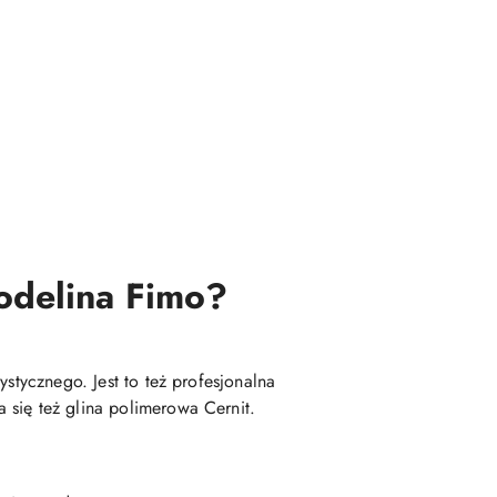
modelina Fimo?
stycznego. Jest to też profesjonalna
 się też glina polimerowa Cernit.