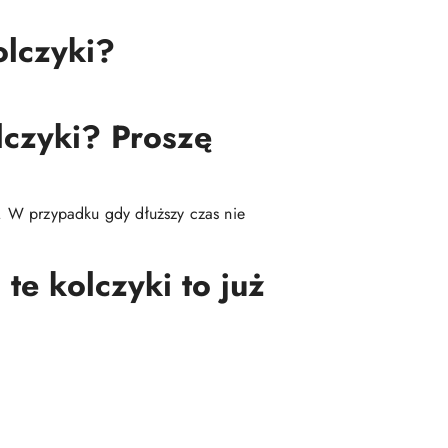
olczyki?
lczyki? Proszę
ę. W przypadku gdy dłuższy czas nie
te kolczyki to już