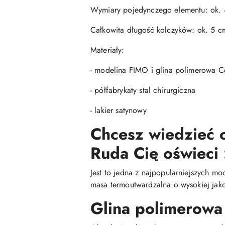
Wymiary pojedynczego elementu: ok. 
Całkowita długość kolczyków: ok. 5 c
Materiały:
- modelina FIMO i glina polimerowa Ce
- półfabrykaty stal chirurgiczna
- lakier satynowy
Chcesz wiedzieć c
Ruda Cię oświeci 
Jest to jedna z najpopularniejszych mo
masa termoutwardzalna o wysokiej jako
Glina polimerowa