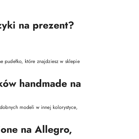
zyki na prezent?
 pudełko, które znajdziesz w sklepie
yków handmade na
odobnych modeli w innej kolorystyce,
one na Allegro,