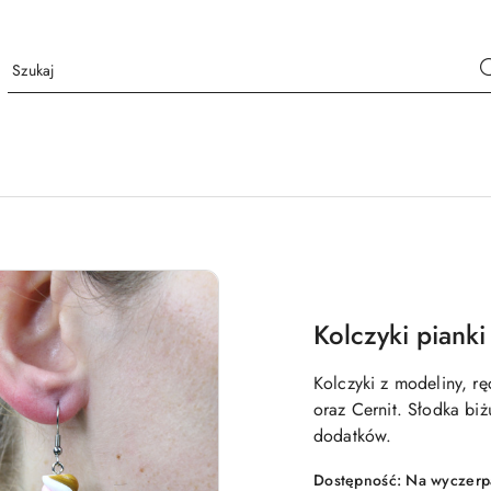
Kolczyki pianki
Kolczyki z modeliny, 
oraz Cernit. Słodka bi
dodatków.
Dostępność:
Na wyczerp