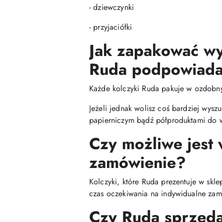
- dziewczynki
- przyjaciółki
Jak zapakować wy
Ruda podpowiada
Każde kolczyki Ruda pakuje w ozdobn
Jeżeli jednak wolisz coś bardziej wys
papierniczym bądź półproduktami do w
Czy możliwe jest
zamówienie?
Kolczyki, które Ruda prezentuje w skl
czas oczekiwania na indywidualne zamó
Czy Ruda sprzedaj