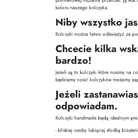
polimerowej możemy przetrzeć ją wac
koloru naszego kolczyka.
Niby wszystko jas
Kolczyki można łatwo odświeżyć za po
Chcecie kilka ws
bardzo!
Jeżeli są to kolczyki które nosimy na 
będziemy nosić kolczyków możemy zap
Jeżeli zastanawias
odpowiadam.
Kolczyki handmade będą idealnym pre
- bliskiej osoby lubiącej słodką biżuteri