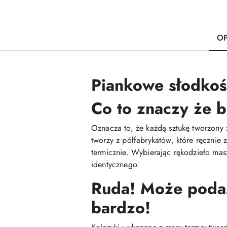
OP
Piankowe słodkośc
Co to znaczy że b
Oznacza to, że każdą sztukę tworzony 
tworzy z półfabrykatów, które ręcznie
termicznie. Wybierając rękodzieło mas
identycznego.
Ruda! Może podasz
bardzo!