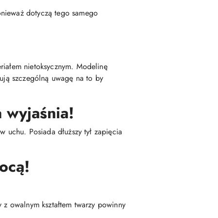
ponieważ dotyczą tego samego
eriałem nietoksycznym. Modelinę
zują szczególną uwagę na to by
 wyjaśnia!
w uchu. Posiada dłuższy tył zapięcia
ocą!
by z owalnym kształtem twarzy powinny