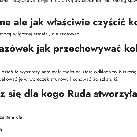
ikiem nasączonym olejem lub oliwą do smażenia. Ten zabieg spo
ne ale jak właściwie czyścić k
mocą wilgotnej szmatki, nie szorować.
kazówek jak przechowywać ko
co dzień to wystarczy nam mała tacka na którą odkładamy biżuteri
akować je w woreczek strunowy i schować do szkatułki.
z się dla kogo Ruda stworzyła 
zentem dla:
ę