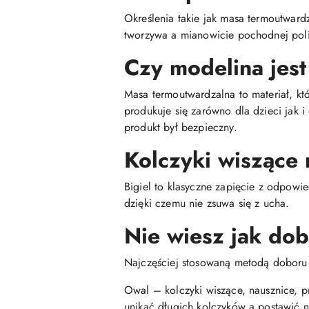
Określenia takie jak masa termoutwar
tworzywa a mianowicie pochodnej poli
Czy modelina jest
Masa termoutwardzalna to materiał, kt
produkuje się zarówno dla dzieci jak 
produkt był bezpieczny.
Kolczyki wiszące 
Bigiel to klasyczne zapięcie z odpowie
dzięki czemu nie zsuwa się z ucha.
Nie wiesz jak do
Najczęściej stosowaną metodą doboru ko
Owal – kolczyki wiszące, nausznice, p
unikać długich kolczyków a postawić n