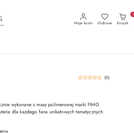
Moje konto
Ulubione
Koszyk
(0)
ręcznie wykonane z masy polimerowej marki FIMO
żuteria dla każdego fana unikatowych tematycznych
aniu