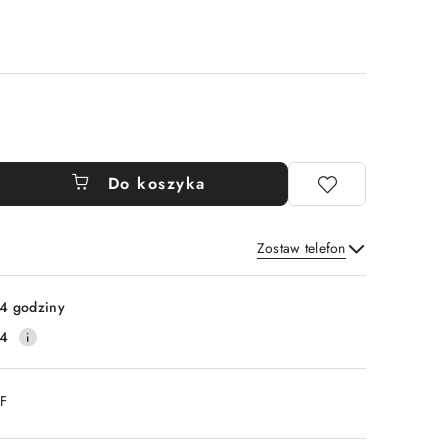
Do koszyka
Zostaw telefon
Wyślij
4 godziny
14
DF