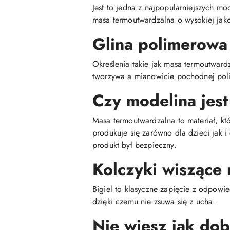
Jest to jedna z najpopularniejszych mo
masa termoutwardzalna o wysokiej jako
Glina polimerowa
Określenia takie jak masa termoutwar
tworzywa a mianowicie pochodnej poli
Czy modelina jest
Masa termoutwardzalna to materiał, kt
produkuje się zarówno dla dzieci jak 
produkt był bezpieczny.
Kolczyki wiszące 
Bigiel to klasyczne zapięcie z odpowie
dzięki czemu nie zsuwa się z ucha.
Nie wiesz jak do