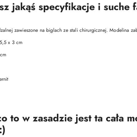
 jakąś specyfikacje i suche 
alnej zawieszone na biglach ze stali chirurgicznej. Modelina za
5,5 x 3 cm
 cm
rnit
o to w zasadzie jest ta cała 
:)