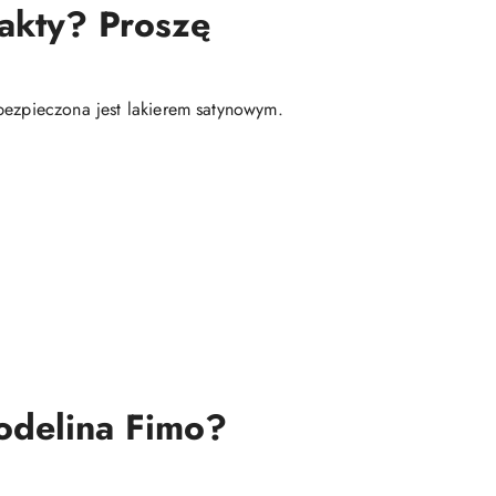
fakty? Proszę
bezpieczona jest lakierem satynowym.
modelina Fimo?