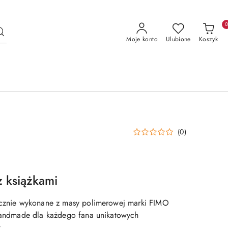
Moje konto
Ulubione
Koszyk
(0)
z książkami
ręcznie wykonane z masy polimerowej marki FIMO
 handmade dla każdego fana unikatowych
.