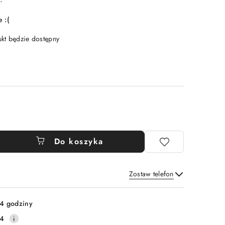
 :(
t będzie dostępny
Do koszyka
Zostaw telefon
Wyślij
4 godziny
14