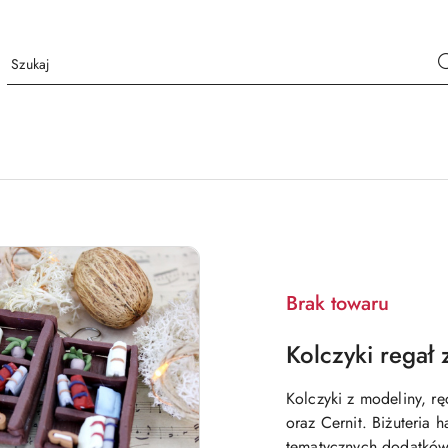
Brak towaru
Kolczyki regał 
Kolczyki z modeliny, 
oraz Cernit. Biżuteria
tematycznych dodatków