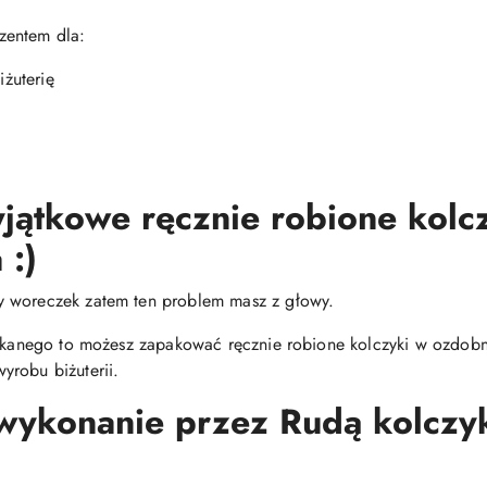
zentem dla:
iżuterię
jątkowe ręcznie robione kolc
 :)
y woreczek zatem ten problem masz z głowy.
zukanego to możesz zapakować ręcznie robione kolczyki w ozdobne
yrobu biżuterii.
 wykonanie przez Rudą kolcz