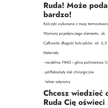
Ruda! Może podasz
bardzo!
Kolczyki wykonane z masy termoutwardz
Wymiary pojedynczego elementu: ok. 
Całkowita długość kolczyków: ok. 6,5
Materiały:
- modelina FIMO i glina polimerowa Ce
- półfabrykaty stal chirurgiczna
- lakier satynowy
Chcesz wiedzieć c
Ruda Cię oświeci 