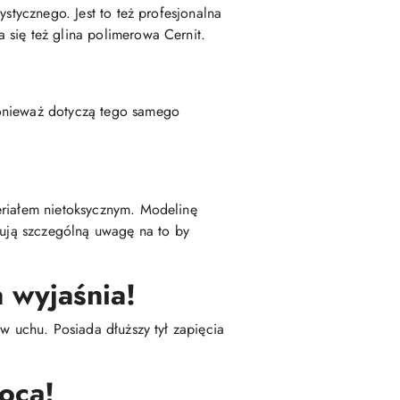
stycznego. Jest to też profesjonalna
 się też glina polimerowa Cernit.
ponieważ dotyczą tego samego
eriałem nietoksycznym. Modelinę
zują szczególną uwagę na to by
 wyjaśnia!
w uchu. Posiada dłuższy tył zapięcia
ocą!