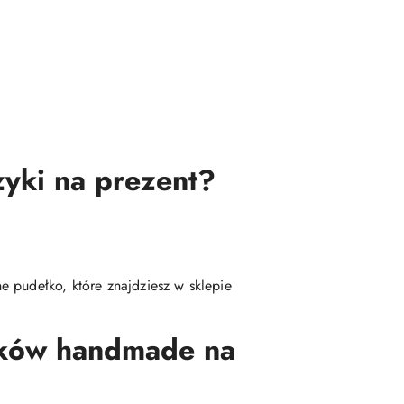
zyki na prezent?
 pudełko, które znajdziesz w sklepie
yków handmade na