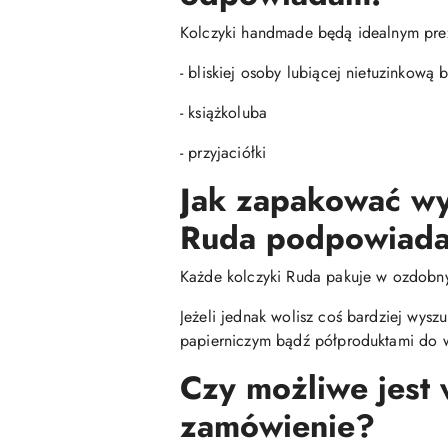
Kolczyki handmade będą idealnym pre
- bliskiej osoby lubiącej nietuzinkową b
- książkoluba
- przyjaciółki
Jak zapakować wy
Ruda podpowiada
Każde kolczyki Ruda pakuje w ozdobn
Jeżeli jednak wolisz coś bardziej wys
papierniczym bądź półproduktami do w
Czy możliwe jest
zamówienie?