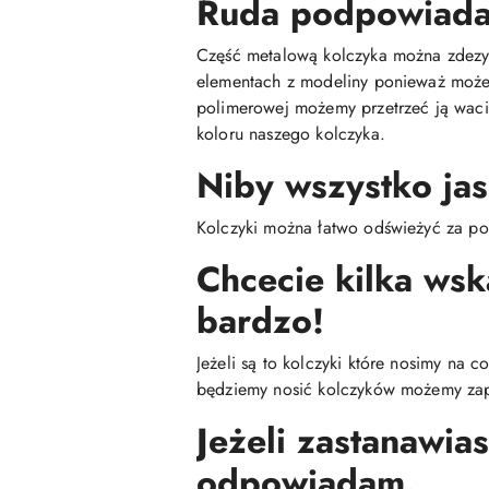
Ruda podpowiada 
Część metalową kolczyka można zdezyn
elementach z modeliny ponieważ może 
polimerowej możemy przetrzeć ją wac
koloru naszego kolczyka.
Niby wszystko jas
Kolczyki można łatwo odświeżyć za po
Chcecie kilka ws
bardzo!
Jeżeli są to kolczyki które nosimy na 
będziemy nosić kolczyków możemy zap
Jeżeli zastanawias
odpowiadam.