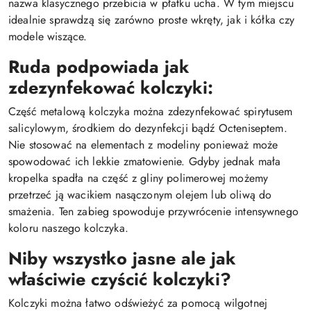
nazwa klasycznego przebicia w płatku ucha. W tym miejscu
idealnie sprawdzą się zarówno proste wkręty, jak i kółka czy
modele wiszące.
Ruda podpowiada jak
zdezynfekować kolczyki:
Część metalową kolczyka można zdezynfekować spirytusem
salicylowym, środkiem do dezynfekcji bądź Octeniseptem.
Nie stosować na elementach z modeliny ponieważ może
spowodować ich lekkie zmatowienie. Gdyby jednak mała
kropelka spadła na część z gliny polimerowej możemy
przetrzeć ją wacikiem nasączonym olejem lub oliwą do
smażenia. Ten zabieg spowoduje przywrócenie intensywnego
koloru naszego kolczyka.
Niby wszystko jasne ale jak
właściwie czyścić kolczyki?
Kolczyki można łatwo odświeżyć za pomocą wilgotnej