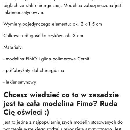
biglach ze stali chirurgicznej. Modelina zabezpieczona jest
lakierem satynowym.
Wymiary pojedynczego elementu: ok. 2 x 1,5 cm
Całkowita długość kolczyków: ok. 3 cm
Materiały:
- modelina FIMO i glina polimerowa Cernit
- półfabrykaty stal chirurgiczna
- lakier satynowy
Chcesz wiedzieć co to w zasadzie
jest ta cała modelina Fimo? Ruda
Cię oświeci :)
Jest to jedna z najpopularniejszych modelin stosowanych do
tworzenia wszelkiego rodzaju rękodzieła artystycznego. Jest