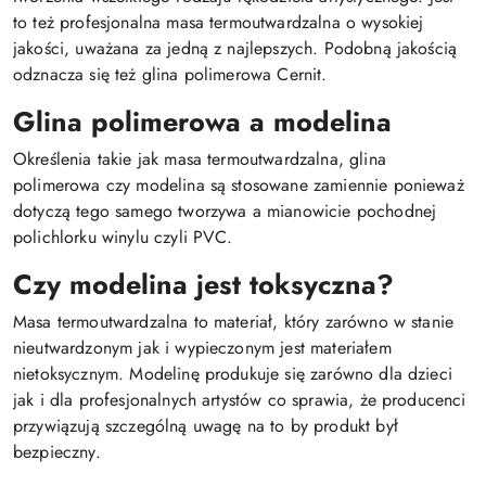
to też profesjonalna masa termoutwardzalna o wysokiej
jakości, uważana za jedną z najlepszych. Podobną jakością
odznacza się też glina polimerowa Cernit.
Glina polimerowa a modelina
Określenia takie jak masa termoutwardzalna, glina
polimerowa czy modelina są stosowane zamiennie ponieważ
dotyczą tego samego tworzywa a mianowicie pochodnej
polichlorku winylu czyli PVC.
Czy modelina jest toksyczna?
Masa termoutwardzalna to materiał, który zarówno w stanie
nieutwardzonym jak i wypieczonym jest materiałem
nietoksycznym. Modelinę produkuje się zarówno dla dzieci
jak i dla profesjonalnych artystów co sprawia, że producenci
przywiązują szczególną uwagę na to by produkt był
bezpieczny.