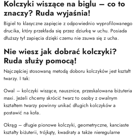
Kolczyki wiszące na biglu – co to
znaczy? Ruda wyjaśnia!
Bigiel to klasyczne zapięcie z odpowiednio wyprofilowanego
drucika, który przekłada się przez dziurkę w uchu. Posiada
dłuższy tył zapięcia dzięki czemu nie zsuwa się z ucha.
Nie wiesz jak dobrać kolczyki?
Ruda służy pomocą!
Najczęściej stosowaną metodą doboru kolczyków jest kształt
twarzy. I tak:
Owal – kolczyki wiszące, nausznice, przeskalowana biżuteria
maxi. Jeżeli chcemy skrócić twarz to osoby z owalnym
kształtem twarzy powinny unikać długich kolczyków a
postawić na koła.
Okrąg – długie pionowe kolczyki, geometryczne, kanciaste
kształty biżuterii, trójkąty, kwadraty a także nieregularne