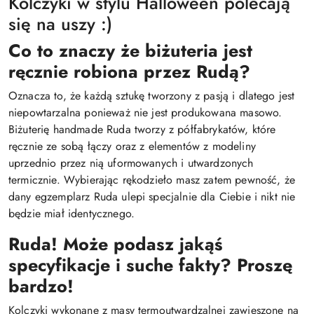
Kolczyki w stylu Halloween polecają
się na uszy :)
Co to znaczy że biżuteria jest
ręcznie robiona przez Rudą?
Oznacza to, że każdą sztukę tworzony z pasją i dlatego jest
niepowtarzalna ponieważ nie jest produkowana masowo.
Biżuterię handmade Ruda tworzy z półfabrykatów, które
ręcznie ze sobą łączy oraz z elementów z modeliny
uprzednio przez nią uformowanych i utwardzonych
termicznie. Wybierając rękodzieło masz zatem pewność, że
dany egzemplarz Ruda ulepi specjalnie dla Ciebie i nikt nie
będzie miał identycznego.
Ruda! Może podasz jakąś
specyfikacje i suche fakty? Proszę
bardzo!
Kolczyki wykonane z masy termoutwardzalnej zawieszone na