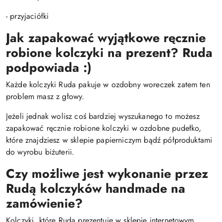
- przyjaciółki
Jak zapakować wyjątkowe ręcznie
robione kolczyki na prezent? Ruda
podpowiada :)
Każde kolczyki Ruda pakuje w ozdobny woreczek zatem ten
problem masz z głowy.
Jeżeli jednak wolisz coś bardziej wyszukanego to możesz
zapakować ręcznie robione kolczyki w ozdobne pudełko,
które znajdziesz w sklepie papierniczym bądź półproduktami
do wyrobu biżuterii.
Czy możliwe jest wykonanie przez
Rudą kolczyków handmade na
zamówienie?
Kolczyki, które Ruda prezentuje w sklepie internetowym