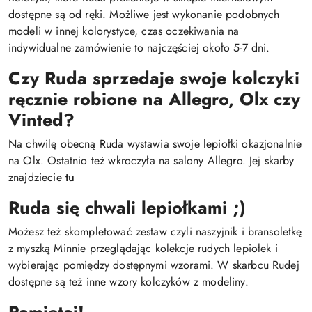
dostępne są od ręki. Możliwe jest wykonanie podobnych
modeli w innej kolorystyce, czas oczekiwania na
indywidualne zamówienie to najczęściej około 5-7 dni.
Czy Ruda sprzedaje swoje kolczyki
ręcznie robione na Allegro, Olx czy
Vinted?
Na chwilę obecną Ruda wystawia swoje lepiołki okazjonalnie
na Olx. Ostatnio też wkroczyła na salony Allegro. Jej skarby
znajdziecie
tu
Ruda się chwali lepiołkami ;)
Możesz też skompletować zestaw czyli naszyjnik i bransoletkę
z myszką Minnie przeglądając kolekcje rudych lepiołek i
wybierając pomiędzy dostępnymi wzorami. W skarbcu Rudej
dostępne są też inne wzory kolczyków z modeliny.