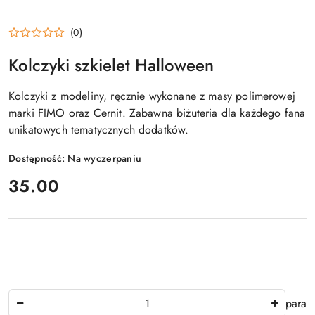
(0)
Kolczyki szkielet Halloween
Kolczyki z modeliny, ręcznie wykonane z masy polimerowej
marki FIMO oraz Cernit. Zabawna biżuteria dla każdego fana
unikatowych tematycznych dodatków.
Dostępność:
Na wyczerpaniu
cena:
35.00
Ilość
para