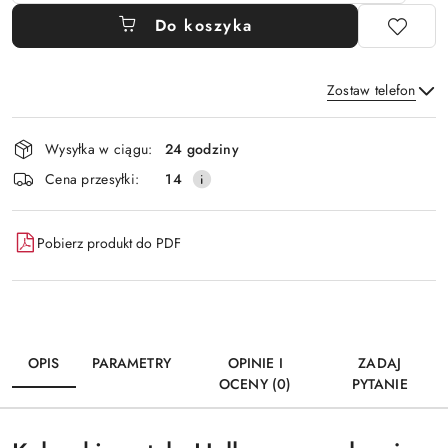
Do koszyka
Zostaw telefon
Dostępność
Wysyłka w ciągu:
24 godziny
i
Wyślij
Cena przesyłki:
14
dostawa
Pobierz produkt do PDF
OPIS
PARAMETRY
OPINIE I
ZADAJ
OCENY (0)
PYTANIE