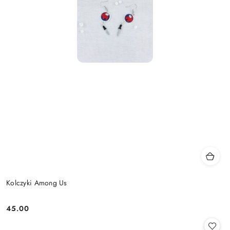
Kolczyki Among Us
45.00
Cena: