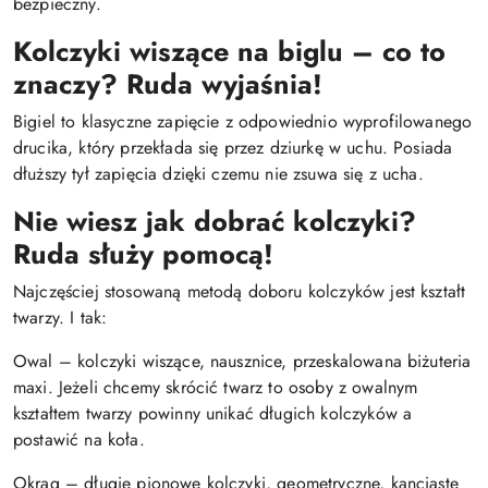
bezpieczny.
Kolczyki wiszące na biglu – co to
znaczy? Ruda wyjaśnia!
Bigiel to klasyczne zapięcie z odpowiednio wyprofilowanego
drucika, który przekłada się przez dziurkę w uchu. Posiada
dłuższy tył zapięcia dzięki czemu nie zsuwa się z ucha.
Nie wiesz jak dobrać kolczyki?
Ruda służy pomocą!
Najczęściej stosowaną metodą doboru kolczyków jest kształt
twarzy. I tak:
Owal – kolczyki wiszące, nausznice, przeskalowana biżuteria
maxi. Jeżeli chcemy skrócić twarz to osoby z owalnym
kształtem twarzy powinny unikać długich kolczyków a
postawić na koła.
Okrąg – długie pionowe kolczyki, geometryczne, kanciaste