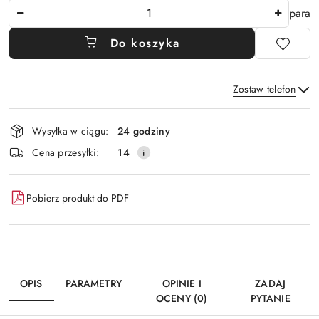
Ilość
para
Do koszyka
Zostaw telefon
Dostępność
Wysyłka w ciągu:
24 godziny
i
Wyślij
Cena przesyłki:
14
dostawa
Pobierz produkt do PDF
OPIS
PARAMETRY
OPINIE I
ZADAJ
OCENY (0)
PYTANIE