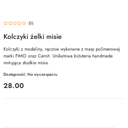
(0)
Kolczyki żelki misie
Kolczyki z modeliny, ręcznie wykonane z masy polimerowej
marki FIMO oraz Cernit. Unikatowa biżuteria handmade
imitująca słodkie misie.
Dostępność:
Na wyczerpaniu
cena:
28.00