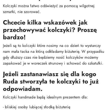
Kolczyki można łatwo odświeżyć za pomocą wilgotnej
szmatki, nie szorować.
Chcecie kilka wskazówek jak
przechowywać kolczyki? Proszę
bardzo!
Jeżeli są to kolczyki które nosimy na co dzień to wystarczy
nam mała tacka na którą odkładamy biżuterię. W przypadku
gdy dłuższy czas nie będziemy nosić kolczyków możemy
zapakować je w woreczek strunowy i schować do szkatułki.
Jeżeli zastanawiasz się dla kogo
Ruda stworzyła te kolczyki to już
odpowiadam.
Kolczyki handmade będą idealnym prezentem dla:
- bliskiej osoby lubiącej słodką biżuterię