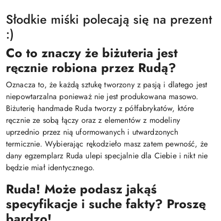
Słodkie miśki polecają się na prezent
:)
Co to znaczy że biżuteria jest
ręcznie robiona przez Rudą?
Oznacza to, że każdą sztukę tworzony z pasją i dlatego jest
niepowtarzalna ponieważ nie jest produkowana masowo.
Biżuterię handmade Ruda tworzy z półfabrykatów, które
ręcznie ze sobą łączy oraz z elementów z modeliny
uprzednio przez nią uformowanych i utwardzonych
termicznie. Wybierając rękodzieło masz zatem pewność, że
dany egzemplarz Ruda ulepi specjalnie dla Ciebie i nikt nie
będzie miał identycznego.
Ruda! Może podasz jakąś
specyfikacje i suche fakty? Proszę
bardzo!