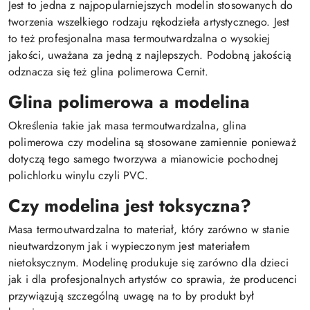
Jest to jedna z najpopularniejszych modelin stosowanych do
tworzenia wszelkiego rodzaju rękodzieła artystycznego. Jest
to też profesjonalna masa termoutwardzalna o wysokiej
jakości, uważana za jedną z najlepszych. Podobną jakością
odznacza się też glina polimerowa Cernit.
Glina polimerowa a modelina
Określenia takie jak masa termoutwardzalna, glina
polimerowa czy modelina są stosowane zamiennie ponieważ
dotyczą tego samego tworzywa a mianowicie pochodnej
polichlorku winylu czyli PVC.
Czy modelina jest toksyczna?
Masa termoutwardzalna to materiał, który zarówno w stanie
nieutwardzonym jak i wypieczonym jest materiałem
nietoksycznym. Modelinę produkuje się zarówno dla dzieci
jak i dla profesjonalnych artystów co sprawia, że producenci
przywiązują szczególną uwagę na to by produkt był