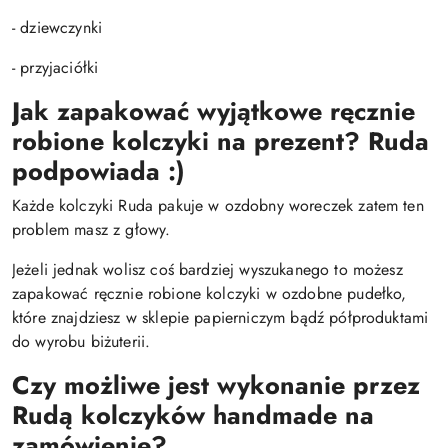
- dziewczynki
- przyjaciółki
Jak zapakować wyjątkowe ręcznie
robione kolczyki na prezent? Ruda
podpowiada :)
Każde kolczyki Ruda pakuje w ozdobny woreczek zatem ten
problem masz z głowy.
Jeżeli jednak wolisz coś bardziej wyszukanego to możesz
zapakować ręcznie robione kolczyki w ozdobne pudełko,
które znajdziesz w sklepie papierniczym bądź półproduktami
do wyrobu biżuterii.
Czy możliwe jest wykonanie przez
Rudą kolczyków handmade na
zamówienie?