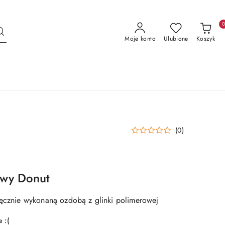
Moje konto
Ulubione
Koszyk
(0)
awy Donut
ręcznie wykonaną ozdobą z glinki polimerowej
 :(