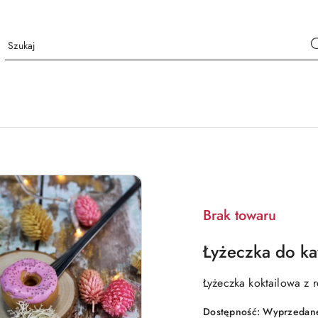
Brak towaru
Łyżeczka do k
Łyżeczka koktailowa z 
Dostępność:
Wyprzedane