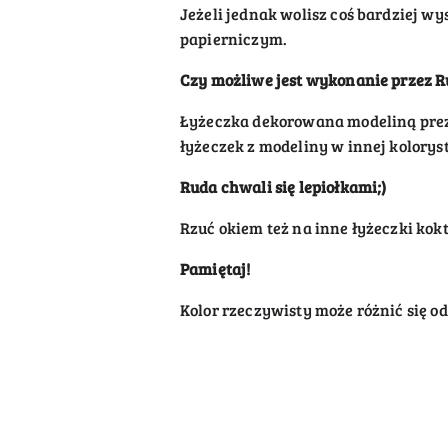
Jeżeli jednak wolisz coś bardziej w
papierniczym.
Czy możliwe jest wykonanie przez 
Łyżeczka dekorowana modeliną prez
łyżeczek z modeliny w innej kolorys
Ruda chwali się lepiołkami;)
Rzuć okiem też na inne łyżeczki kokt
Pamiętaj!
Kolor rzeczywisty może różnić się o
Pomiń karuzelę produktów