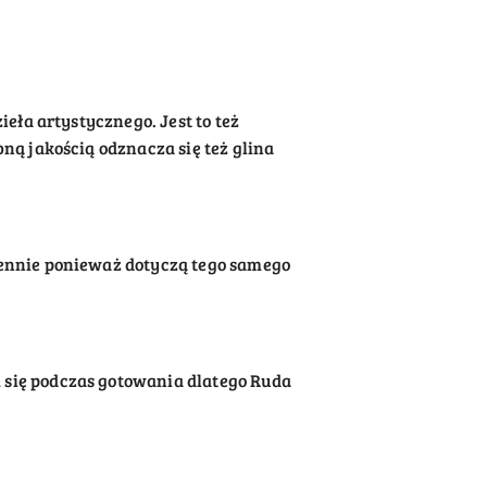
eła artystycznego. Jest to też
ną jakością odznacza się też glina
ennie ponieważ dotyczą tego samego
 się podczas gotowania dlatego Ruda