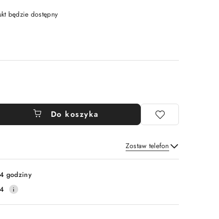
t będzie dostępny
Do koszyka
Zostaw telefon
Wyślij
4 godziny
14