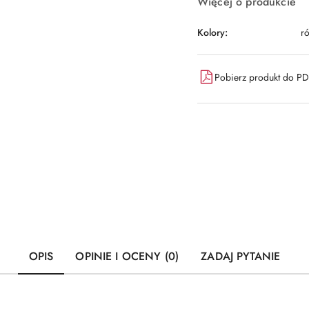
Więcej o produkcie
Kolory:
r
Pobierz produkt do P
OPIS
OPINIE I OCENY (0)
ZADAJ PYTANIE