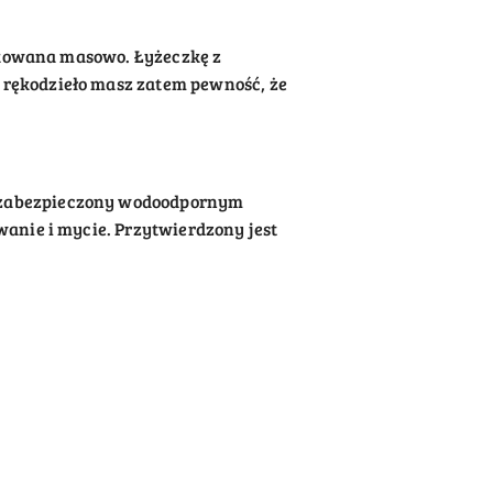
dukowana masowo. Łyżeczkę z
 rękodzieło masz zatem pewność, że
, zabezpieczony wodoodpornym
wanie i mycie. Przytwierdzony jest