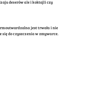
aju deserów ale i koktajli czy
ermoutwardzalna jest trwała i nie
je się do czyszczenia w zmywarce.