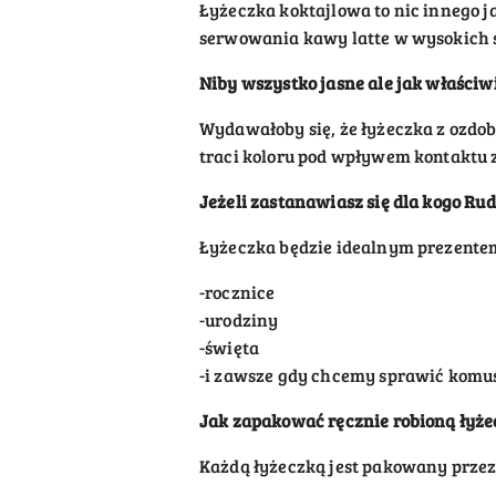
Łyżeczka koktajlowa to nic innego ja
serwowania kawy latte w wysokich 
Niby wszystko jasne ale
jak właściw
Wydawałoby się, że łyżeczka z ozdob
traci koloru pod wpływem kontaktu z
Jeżeli zastanawiasz się dla kogo Rud
Łyżeczka będzie idealnym prezente
-rocznice
-urodziny
-święta
-i zawsze gdy chcemy sprawić komu
Jak zapakować ręcznie robion
ą łyż
Każdą łyżeczką jest pakowany prze