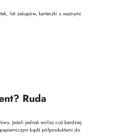
ek, list zakupów, karteczki z ważnymi
ent?
Ruda
y. Jeżeli jednak wolisz coś bardziej
 papierniczym bądź półproduktami do