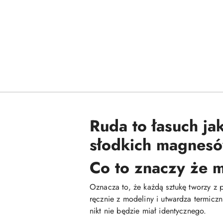
Ruda to łasuch ja
słodkich magnesó
Co to znaczy że 
Oznacza to, że każdą sztukę tworzy z
ręcznie z modeliny i utwardza termicz
nikt nie będzie miał identycznego.