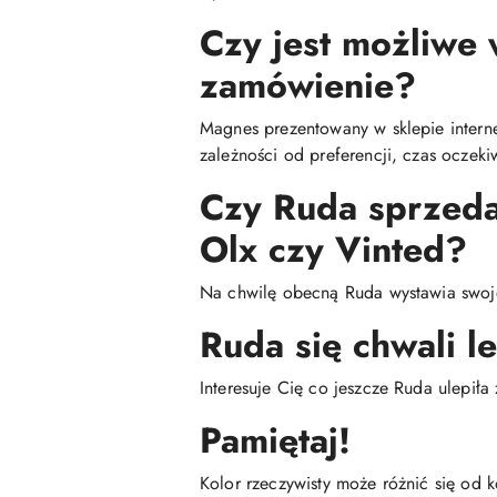
Czy jest możliwe
zamówienie?
Magnes prezentowany w sklepie intern
zależności od preferencji, czas oczeki
Czy Ruda sprzeda
Olx czy Vinted?
Na chwilę obecną Ruda wystawia swoje 
Ruda się chwali l
Interesuje Cię co jeszcze Ruda ulepiła
Pamiętaj!
Kolor rzeczywisty może różnić się od 