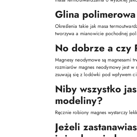
Glina polimerowa
Określenia takie jak masa termoutwar
tworzywa a mianowicie pochodnej poli
No dobrze a czy 
Magnesy neodymowe są magnesami trwał
rozmiarów magnes neodymowy jest w st
zsuwają się z lodówki pod wpływem ci
Niby wszystko jas
modeliny?
Ręcznie robiony magnes wystarczy lek
Jeżeli zastanawia