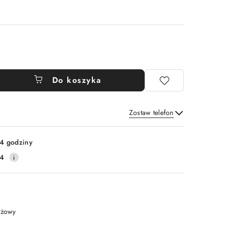
Do koszyka
Zostaw telefon
Wyślij
4 godziny
14
óżowy