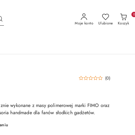
Moje konto
Ulubione
Koszyk
(0)
cznie wykonane z masy polimerowej marki FIMO oraz
soria handmade dla fanów słodkich gadżetów.
aniu