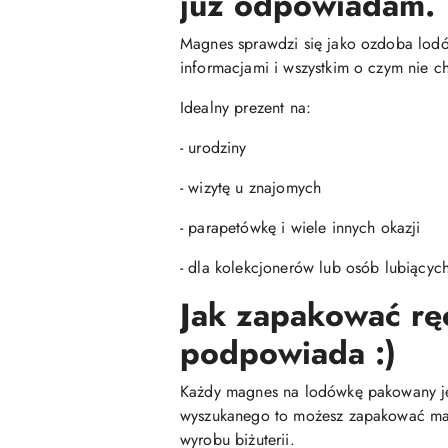
już odpowiadam.
Magnes sprawdzi się jako ozdoba lodów
informacjami i wszystkim o czym nie c
Idealny prezent na:
- urodziny
- wizytę u znajomych
- parapetówkę i wiele innych okazji
- dla kolekcjonerów lub osób lubiącyc
Jak zapakować rę
podpowiada :)
Każdy magnes na lodówkę pakowany jes
wyszukanego to możesz zapakować mag
wyrobu biżuterii.