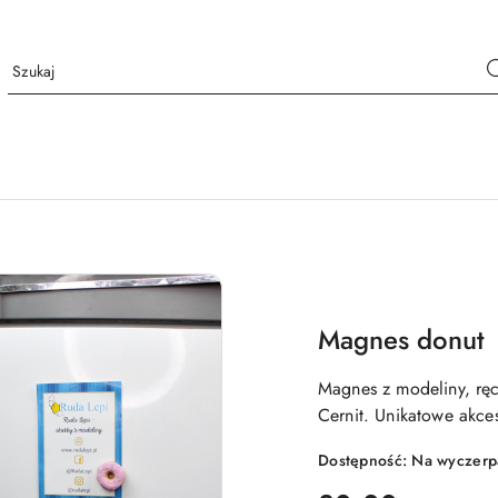
Magnes donut
Magnes z modeliny, rę
Cernit. Unikatowe akce
Dostępność:
Na wyczerp