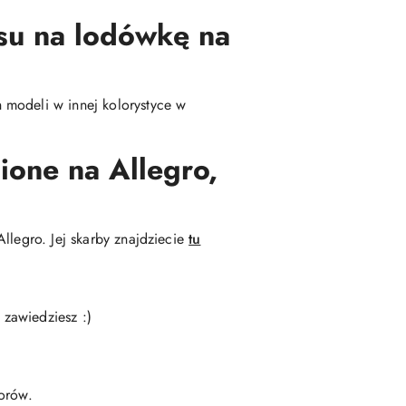
su na lodówkę na
 modeli w innej kolorystyce w
ione na Allegro,
llegro. Jej skarby znajdziecie
tu
 zawiedziesz :)
torów.