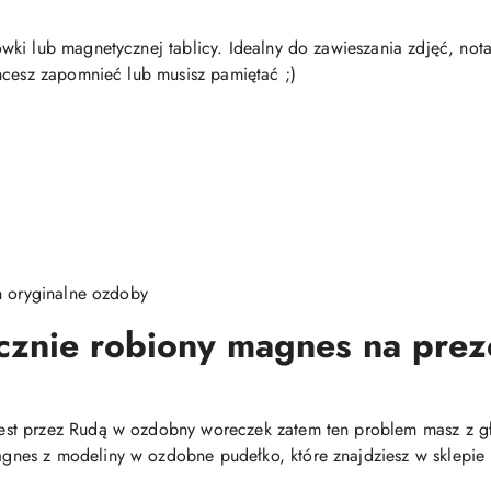
ki lub magnetycznej tablicy. Idealny do zawieszania zdjęć, notat
hcesz zapomnieć lub musisz pamiętać ;)
h oryginalne ozdoby
cznie robiony magnes na prez
t przez Rudą w ozdobny woreczek zatem ten problem masz z głow
nes z modeliny w ozdobne pudełko, które znajdziesz w sklepie