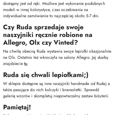
dostępny jest od ręki. Możliwe jest wykonanie podobnych
modeli w innej kolorystyce, czas oczekiwania na
indywidualne zamówienie to najczęściej około 5-7 dni.
Czy Ruda sprzedaje swoje
naszyjniki ręcznie robione na
Allegro, Olx czy Vinted?
Na chwilę obecną Ruda wystawia swoje lepiołki okazjonalnie
na Olx. Ostatnio też wkroczyła na salony Allegro. Jej skarby
znajdziecie
tu
Ruda się chwali lepiołkami;)
W sklepie dostępne są inne naszyjniki handmade od Rudej a
także pasujące do nich kolczyki i bransoletki. Sprawdź
galerię wzorów i skompletuj niepowtarzalny zestaw biżuterii.
Pamiętaj!