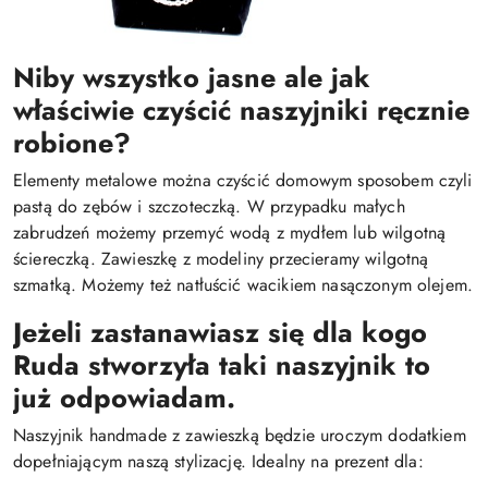
Niby wszystko jasne ale jak
właściwie czyścić naszyjniki ręcznie
robione?
Elementy metalowe można czyścić domowym sposobem czyli
pastą do zębów i szczoteczką. W przypadku małych
zabrudzeń możemy przemyć wodą z mydłem lub wilgotną
ściereczką. Zawieszkę z modeliny przecieramy wilgotną
szmatką. Możemy też natłuścić wacikiem nasączonym olejem.
Jeżeli zastanawiasz się dla kogo
Ruda stworzyła taki naszyjnik to
już odpowiadam.
Naszyjnik handmade z zawieszką będzie uroczym dodatkiem
dopełniającym naszą stylizację. Idealny na prezent dla: