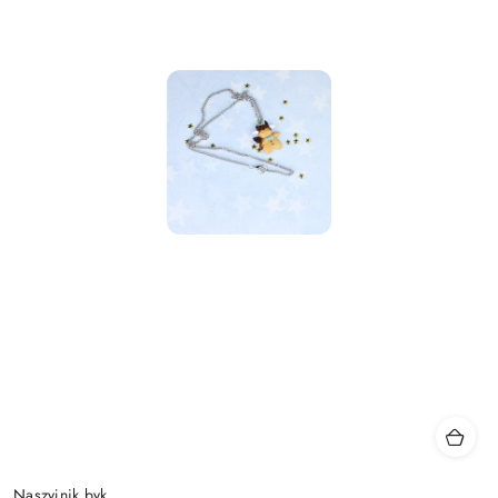
Naszyjnik byk