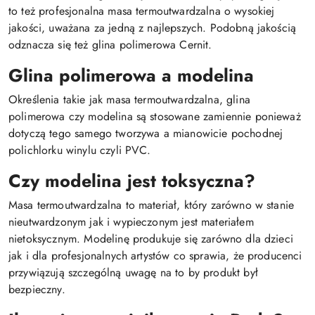
to też profesjonalna masa termoutwardzalna o wysokiej
jakości, uważana za jedną z najlepszych. Podobną jakością
odznacza się też glina polimerowa Cernit.
Glina polimerowa a modelina
Określenia takie jak masa termoutwardzalna, glina
polimerowa czy modelina są stosowane zamiennie ponieważ
dotyczą tego samego tworzywa a mianowicie pochodnej
polichlorku winylu czyli PVC.
Czy modelina jest toksyczna?
Masa termoutwardzalna to materiał, który zarówno w stanie
nieutwardzonym jak i wypieczonym jest materiałem
nietoksycznym. Modelinę produkuje się zarówno dla dzieci
jak i dla profesjonalnych artystów co sprawia, że producenci
przywiązują szczególną uwagę na to by produkt był
bezpieczny.