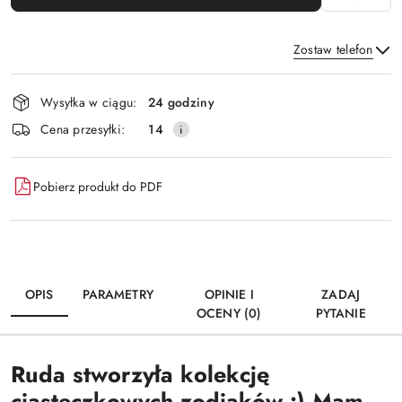
Zostaw telefon
Dostępność
Wysyłka w ciągu:
24 godziny
i
Wyślij
Cena przesyłki:
14
dostawa
Pobierz produkt do PDF
OPIS
PARAMETRY
OPINIE I
ZADAJ
OCENY (0)
PYTANIE
Ruda stworzyła kolekcję
ciasteczkowych zodiaków :) Mam