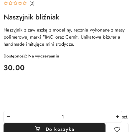
(0)
Naszyjnik bliźniak
Naszyjnik z zawieszką z modeliny, ręcznie wykonane z masy
polimerowej marki FIMO oraz Cernit. Unikatowa biżuteria
handmade imitujące mini słodycze.
Dostępność:
Na wyczerpaniu
cena:
30.00
Ilość
szt.
Do koszyka