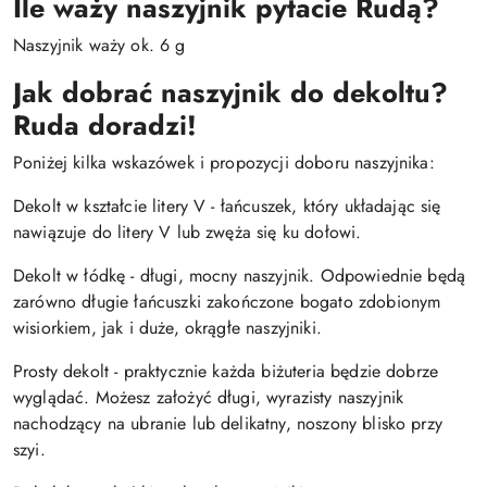
Ile waży naszyjnik pytacie Rudą?
Naszyjnik waży ok. 6 g
Jak dobrać naszyjnik do dekoltu?
Ruda doradzi!
Poniżej kilka wskazówek i propozycji doboru naszyjnika:
Dekolt w kształcie litery V - łańcuszek, który układając się
nawiązuje do litery V lub zwęża się ku dołowi.
Dekolt w łódkę - długi, mocny naszyjnik. Odpowiednie będą
zarówno długie łańcuszki zakończone bogato zdobionym
wisiorkiem, jak i duże, okrągłe naszyjniki.
Prosty dekolt - praktycznie każda biżuteria będzie dobrze
wyglądać. Możesz założyć długi, wyrazisty naszyjnik
nachodzący na ubranie lub delikatny, noszony blisko przy
szyi.