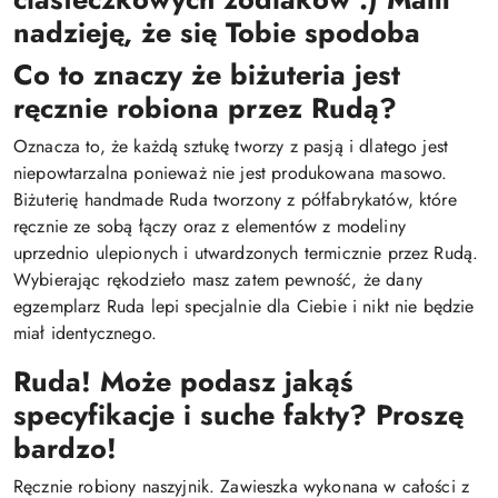
nadzieję, że się Tobie spodoba
Co to znaczy że biżuteria jest
ręcznie robiona przez Rudą?
Oznacza to, że każdą sztukę tworzy z pasją i dlatego jest
niepowtarzalna ponieważ nie jest produkowana masowo.
Biżuterię handmade Ruda tworzony z półfabrykatów, które
ręcznie ze sobą łączy oraz z elementów z modeliny
uprzednio ulepionych i utwardzonych termicznie przez Rudą.
Wybierając rękodzieło masz zatem pewność, że dany
egzemplarz Ruda lepi specjalnie dla Ciebie i nikt nie będzie
miał identycznego.
Ruda! Może podasz jakąś
specyfikacje i suche fakty? Proszę
bardzo!
Ręcznie robiony naszyjnik. Zawieszka wykonana w całości z