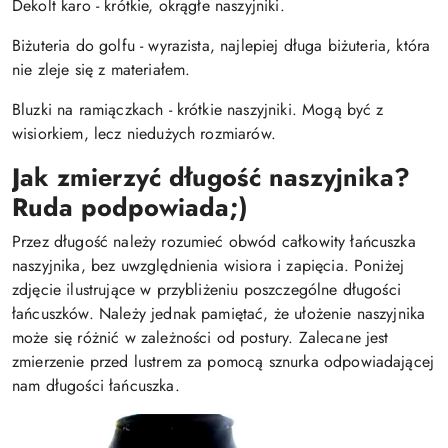
Dekolt karo - krótkie, okrągłe naszyjniki.
Biżuteria do golfu - wyrazista, najlepiej długa biżuteria, która
nie zleje się z materiałem.
Bluzki na ramiączkach - krótkie naszyjniki. Mogą być z
wisiorkiem, lecz niedużych rozmiarów.
Jak zmierzyć długość naszyjnika?
Ruda podpowiada;)
Przez długość należy rozumieć obwód całkowity łańcuszka
naszyjnika, bez uwzględnienia wisiora i zapięcia. Poniżej
zdjęcie ilustrujące w przybliżeniu poszczególne długości
łańcuszków. Należy jednak pamiętać, że ułożenie naszyjnika
może się różnić w zależności od postury. Zalecane jest
zmierzenie przed lustrem za pomocą sznurka odpowiadającej
nam długości łańcuszka.