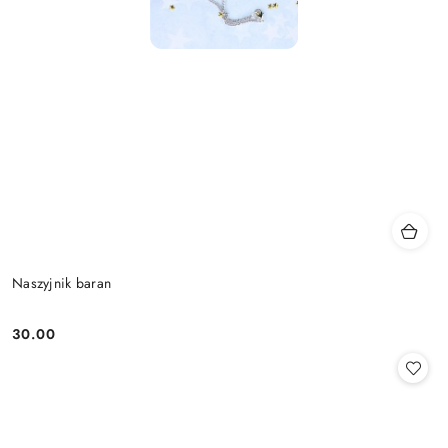
Naszyjnik baran
30.00
Cena: