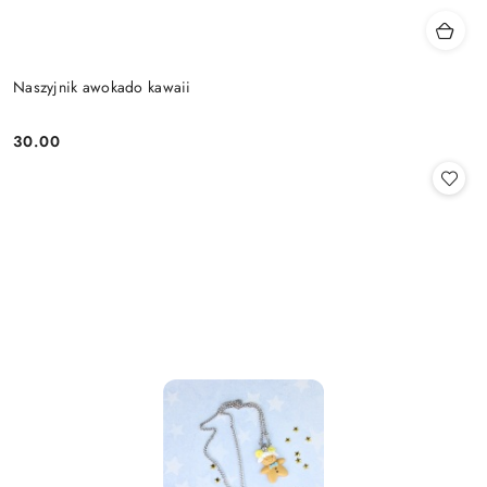
Naszyjnik awokado kawaii
30.00
Cena: