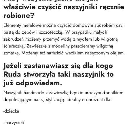
właściwie czyścić naszyjniki ręcznie
robione?
Elementy metalowe można czyścić domowym sposobem czyli
pastą do zębów i szczoteczką. W przypadku małych
zabrudzeń możemy przemyć wodą z mydłem lub wilgotną
ściereczką. Zawieszkę z modeliny przecieramy wilgotną
szmatką. Możemy też natłuścić wacikiem nasączonym olejem.
Jeżeli zastanawiasz się dla kogo
Ruda stworzyła taki naszyjnik to
już odpowiadam.
Naszyjnik handmade z zawieszką będzie uroczym dodatkiem
dopełniającym naszą stylizację. Idealny na prezent dla:
-dziecka
-marzycieli