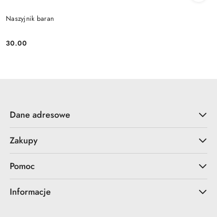
Naszyjnik baran
30.00
Cena:
Dane adresowe
Zakupy
Pomoc
Informacje