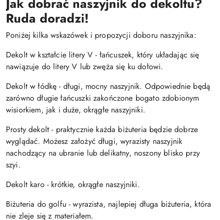
Jak dobrać naszyjnik do dekoltu?
Ruda doradzi!
Poniżej kilka wskazówek i propozycji doboru naszyjnika:
Dekolt w kształcie litery V - łańcuszek, który układając się
nawiązuje do litery V lub zwęża się ku dołowi.
Dekolt w łódkę - długi, mocny naszyjnik. Odpowiednie będą
zarówno długie łańcuszki zakończone bogato zdobionym
wisiorkiem, jak i duże, okrągłe naszyjniki.
Prosty dekolt - praktycznie każda biżuteria będzie dobrze
wyglądać. Możesz założyć długi, wyrazisty naszyjnik
nachodzący na ubranie lub delikatny, noszony blisko przy
szyi.
Dekolt karo - krótkie, okrągłe naszyjniki.
Biżuteria do golfu - wyrazista, najlepiej długa biżuteria, która
nie zleje się z materiałem.