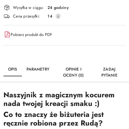
Dostępność
Wysyłka w ciągu:
24 godziny
i
Wyślij
Cena przesyłki:
14
dostawa
Pobierz produkt do PDF
OPIS
PARAMETRY
OPINIE I
ZADAJ
OCENY (0)
PYTANIE
Naszyjnik z magicznym kocurem
nada twojej kreacji smaku :)
Co to znaczy że biżuteria jest
ręcznie robiona przez Rudą?