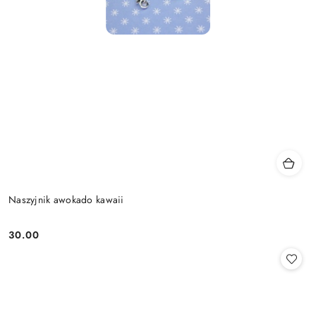
Naszyjnik awokado kawaii
30.00
Cena: