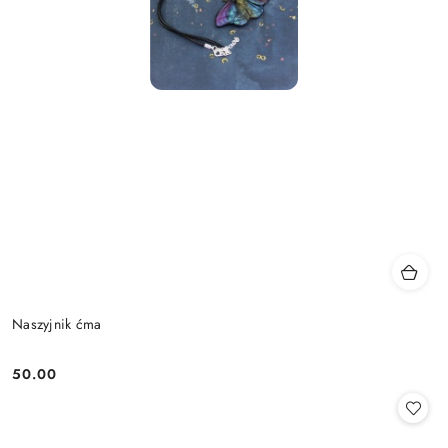
Naszyjnik ćma
50.00
Cena: