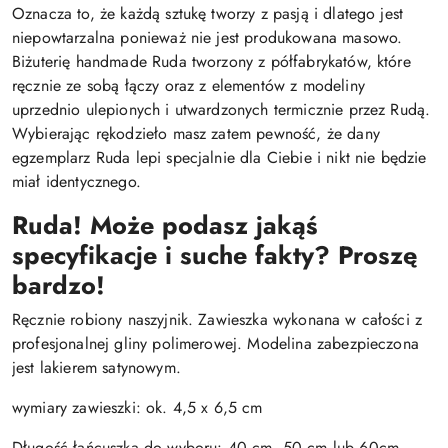
Oznacza to, że każdą sztukę tworzy z pasją i dlatego jest
niepowtarzalna ponieważ nie jest produkowana masowo.
Biżuterię handmade Ruda tworzony z półfabrykatów, które
ręcznie ze sobą łączy oraz z elementów z modeliny
uprzednio ulepionych i utwardzonych termicznie przez Rudą.
Wybierając rękodzieło masz zatem pewność, że dany
egzemplarz Ruda lepi specjalnie dla Ciebie i nikt nie będzie
miał identycznego.
Ruda! Może podasz jakąś
specyfikacje i suche fakty? Proszę
bardzo!
Ręcznie robiony naszyjnik. Zawieszka wykonana w całości z
profesjonalnej gliny polimerowej. Modelina zabezpieczona
jest lakierem satynowym.
wymiary zawieszki: ok. 4,5 x 6,5 cm
Długość łańcuszka do wyboru: 40 cm, 50 cm lub 60cm