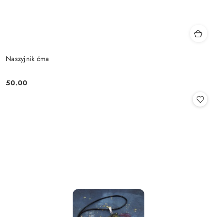
Naszyjnik ćma
50.00
Cena: