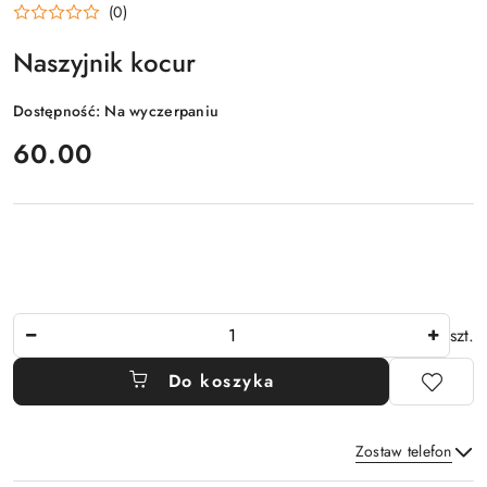
(0)
Naszyjnik kocur
Dostępność:
Na wyczerpaniu
cena:
60.00
Ilość
szt.
Do koszyka
Zostaw telefon