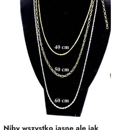
Niby wszystko jasne ale jak